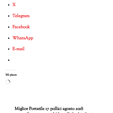
X
Telegram
Facebook
WhatsApp
E-mail
Mi piace:
Caricamento
in
corso…
Miglior Portatile 17 pollici agosto 2018