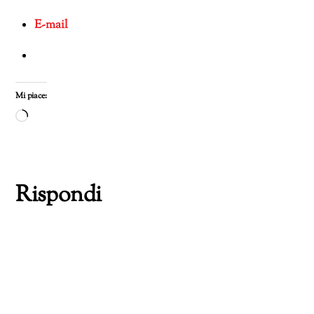
E-mail
Mi piace:
Caricamento
in
corso…
Rispondi