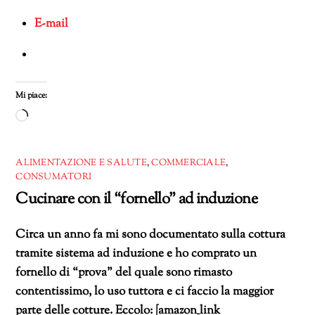
E-mail
Mi piace:
Caricamento
in
corso…
ALIMENTAZIONE E SALUTE
,
COMMERCIALE
,
CONSUMATORI
Cucinare con il “fornello” ad induzione
Circa un anno fa mi sono documentato sulla cottura
tramite sistema ad induzione e ho comprato un
fornello di “prova” del quale sono rimasto
contentissimo, lo uso tuttora e ci faccio la maggior
parte delle cotture. Eccolo: [amazon_link