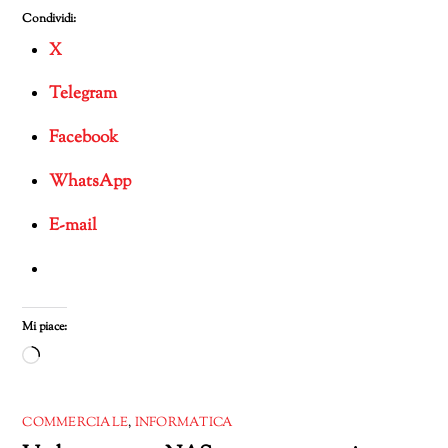
Condividi:
X
Telegram
Facebook
WhatsApp
E-mail
Mi piace:
Caricamento
in
corso…
COMMERCIALE
,
INFORMATICA