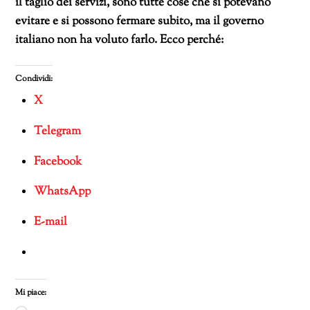
il taglio dei servizi, sono tutte cose che si potevano
evitare e si possono fermare subito, ma il governo
italiano non ha voluto farlo. Ecco perché:
Condividi:
X
Telegram
Facebook
WhatsApp
E-mail
Mi piace: