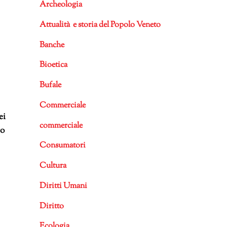
Archeologia
Attualità e storia del Popolo Veneto
Banche
Bioetica
Bufale
Commerciale
ei
commerciale
to
Consumatori
Cultura
Diritti Umani
Diritto
Ecologia