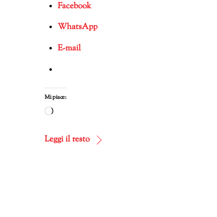
Facebook
WhatsApp
E-mail
Mi piace:
Caricamento
in
corso…
Leggi il resto