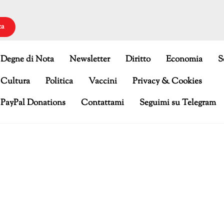
ca
Degne di Nota
Newsletter
Diritto
Economia
S
Cultura
Politica
Vaccini
Privacy & Cookies
PayPal Donations
Contattami
Seguimi su Telegram