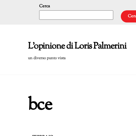
Skip
Cerca
to
Cer
content
L'opinione di Loris Palmerini
un diverso punto vista
bce