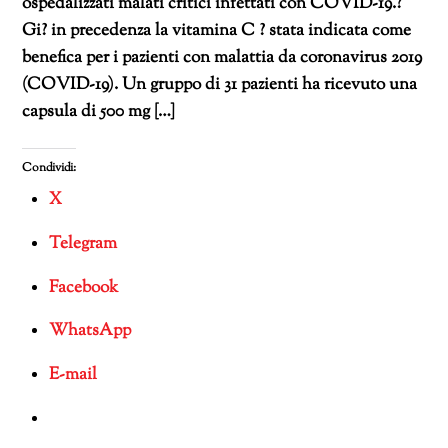
ospedalizzati malati critici infettati con COVID-19.?
Gi? in precedenza la vitamina C ? stata indicata come
benefica per i pazienti con malattia da coronavirus 2019
(COVID-19). Un gruppo di 31 pazienti ha ricevuto una
capsula di 500 mg […]
Condividi:
X
Telegram
Facebook
WhatsApp
E-mail