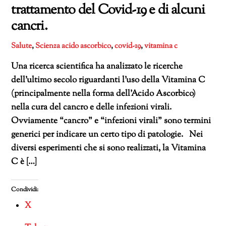
trattamento del Covid-19 e di alcuni
cancri.
Salute
,
Scienza
acido ascorbico
,
covid-19
,
vitamina c
Una ricerca scientifica ha analizzato le ricerche
dell’ultimo secolo riguardanti l’uso della Vitamina C
(principalmente nella forma dell’Acido Ascorbico)
nella cura del cancro e delle infezioni virali.
Ovviamente “cancro” e “infezioni virali” sono termini
generici per indicare un certo tipo di patologie. Nei
diversi esperimenti che si sono realizzati, la Vitamina
C è […]
Condividi:
X