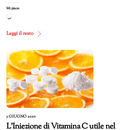
Mi piace:
Caricamento
in
corso…
Leggi il resto
5 GIUGNO 2020
L’Iniezione di Vitamina C utile nel