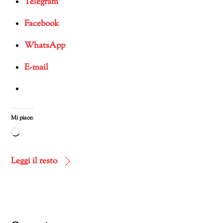
Telegram
Facebook
WhatsApp
E-mail
Mi piace:
Caricamento
in
corso…
Leggi il resto