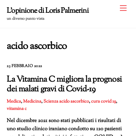
Skip
Me
L'opinione di Loris Palmerini
to
un diverso punto vista
content
acido ascorbico
23 FEBBRAIO 2022
La Vitamina C migliora la prognosi
dei malati gravi di Covid-19
Medica
,
Medicina
,
Scienza
acido ascorbico
,
cura covid 19
,
vitamina c
Nel dicembre 2021 sono stati pubblicati i risultati di
uno studio clinico iraniano condotto su 120 pazienti