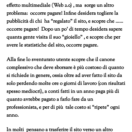
effetto multimediale (Web 2.0) , ma sorge un altro
problema: occorre pagare! Infine desidera
togliere la
pubblicità di chi ha “regalato” il sito, e scopre che ……
occorre pagare! Dopo un po’ di tempo desidera sapere
quanta gente visita il suo “gioiello” , e scopre che per
avere le statistiche del sito, occorre pagare.
Alla fine lo sventurato utente scopre che il canone
complessivo che deve sborsare è più costoso di quanto
si richiede in genere, ossia oltre ad aver fatto il sito da
solo perdendo molte ore o giorni di lavoro (con risultati
spesso mediocri), a conti fatti in un anno paga più di
quanto avrebbe pagato a farlo fare da un
professionista, e per di più tale costo si “ripete” ogni
anno.
In molti pensano a trasferire il sito verso un altro