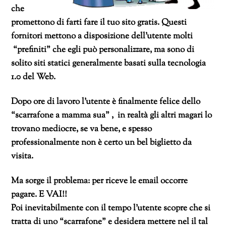
che
promettono di farti fare il tuo sito gratis. Questi
fornitori mettono a disposizione dell’utente molti
“prefiniti” che egli può personalizzare, ma sono di
solito siti statici generalmente basati sulla tecnologia
1.0 del Web.
Dopo ore di lavoro
l’utente è finalmente felice dello
“scarrafone a mamma sua” , in realtà gli altri magari lo
trovano mediocre, se va bene, e spesso
professionalmente non è certo un bel biglietto da
visita.
Ma sorge il problema: per riceve le email occorre
pagare. E VAI!!
Poi inevitabilmente con il tempo l’utente scopre che si
tratta di uno “scarrafone” e desidera
mettere nel il tal