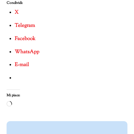
Condividi:
X
Telegram
Facebook
WhatsApp
E-mail
Mi piace:
Caricamento
in
corso…