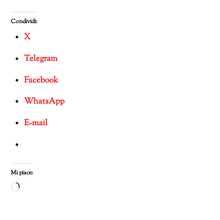
Condividi:
X
Telegram
Facebook
WhatsApp
E-mail
Mi piace:
Caricamento
in
corso…