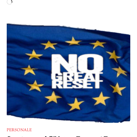
Caricamento
in
corso…
PERSONALE