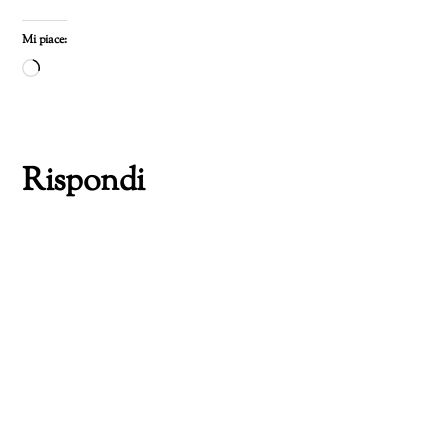
Mi piace:
Caricamento
in
corso…
Rispondi