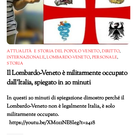
ATTUALITÀ E STORIA DEL POPOLO VENETO
,
DIRITTO
,
INTERNAZIONALE
,
LOMBARDO-VENETO
,
PERSONALE
,
STORIA
Il Lombardo-Veneto è militarmente occupato
dall’Italia, spiegato in 20 minuti
In questi 20 minuti di spiegazione dimostro perché il
Lombardo-Veneto non è legalmente Italia, è solo
militarmente occupato.
https://youtu.be/XM01zNE8Ieg?t=2418