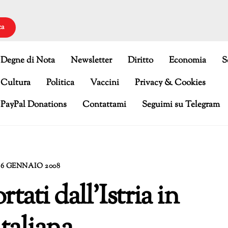
ca
Degne di Nota
Newsletter
Diritto
Economia
S
Cultura
Politica
Vaccini
Privacy & Cookies
PayPal Donations
Contattami
Seguimi su Telegram
26 GENNAIO 2008
tati dall’Istria in