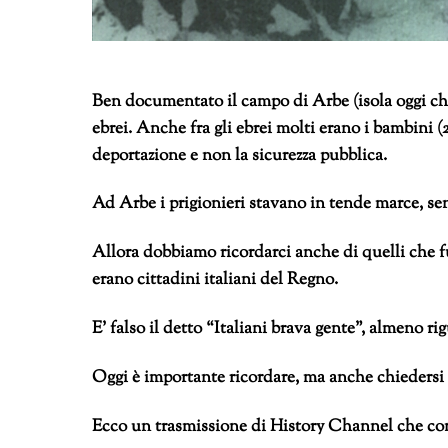
Ben documentato il campo di Arbe (isola oggi ch
ebrei. Anche fra gli ebrei molti erano i bambini (
deportazione e non la sicurezza pubblica.
Ad Arbe i prigionieri stavano in tende marce, senz
Allora dobbiamo ricordarci anche di quelli che fu
erano cittadini italiani del Regno.
E’ falso il detto “Italiani brava gente”, almeno rig
Oggi è importante ricordare, ma anche chiedersi
Ecco un trasmissione di History Channel che co