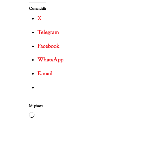
Condividi:
X
Telegram
Facebook
WhatsApp
E-mail
Mi piace:
Caricamento
in
corso…