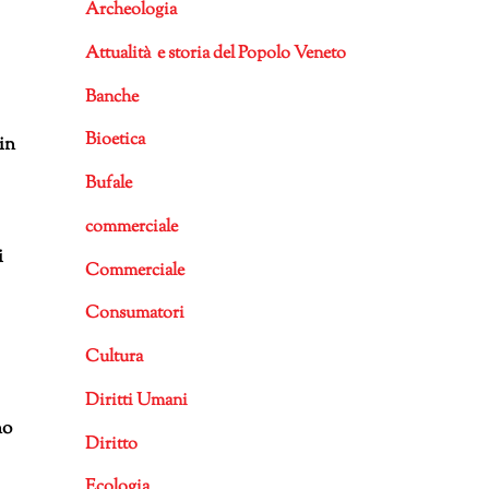
Archeologia
Attualità e storia del Popolo Veneto
Banche
Bioetica
in
Bufale
commerciale
i
Commerciale
Consumatori
Cultura
Diritti Umani
no
Diritto
Ecologia