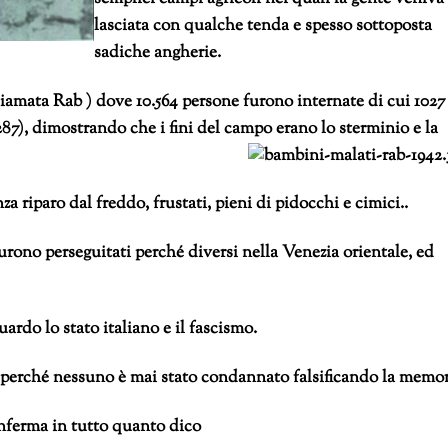
lasciata con qualche tenda e spesso sottoposta
sadiche angherie.
iamata Rab ) dove 10.564 persone furono internate di cui 1027
287), dimostrando che i fini del campo erano lo sterminio e la
a riparo dal freddo, frustati, pieni di pidocchi e cimici..
rono perseguitati perché diversi nella Venezia orientale, ed
uardo lo stato italiano e il fascismo.
 perché nessuno è mai stato condannato falsificando la memor
nferma in tutto quanto dico