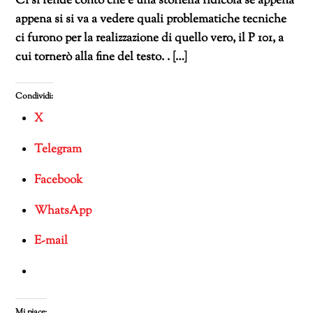
Ci si rende conto che è una storiella ridicola se appena
appena si si va a vedere quali problematiche tecniche
ci furono per la realizzazione di quello vero, il P 101, a
cui tornerò alla fine del testo. . […]
Condividi:
X
Telegram
Facebook
WhatsApp
E-mail
Mi piace: