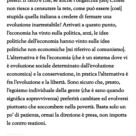
presto. Il fatto è che, se anche l’oligarchia [dei] Cinesi
non riesce a censurare la rete, come può essere [così]
stupida quella italiana a credere di fermare una
evoluzione inarrestabile? Arrivati a questo punto,
l’economia ha vinto sulla politica, anzi, le idee
politiche dell’economia hanno vinto sulle idee
politiche non economiche [mi riferivo al comunismo].
L’alternativa è fra l’economia (che è un sistema dove vi
è evoluzione sociale determinato dall’evoluzione
economica) e la conservazione, in pratica l’alternativa è
fra l’evoluzione e la libertà. Sono sicuro che, presto,
l’egoismo individuale della gente (che è sano quando
significa sopravvivenza) preferirà cambiare ed evolversi
piuttosto che soccombere nella povertà. Basta solo un
po’ di pazienza, ormai la direzione è presa, non importa
le contro reazioni.