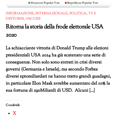
INFORMAZIONE
,
INTERNAZIONALE
,
POLITICA
,
TV E
DINTORNI
,
VACCINI
Ritorna la storia della frode elettorale USA
2020
La schiacciante vittoria di Donald Trump alle elezioni
presidenziali USA 2024 ha già scatenato una serie di
conseguenze. Non solo sono entrati in crisi diversi
governi (Germania e Israele), ma secondo Forbes
diversi eptomiliardari ne hanno tratto grandi guadagni,
in particolare Elon Mask avrebbe aumentato del 10% la
sua fortuna di 290Miliardi di USD. Alcuni […]
Condividi:
X