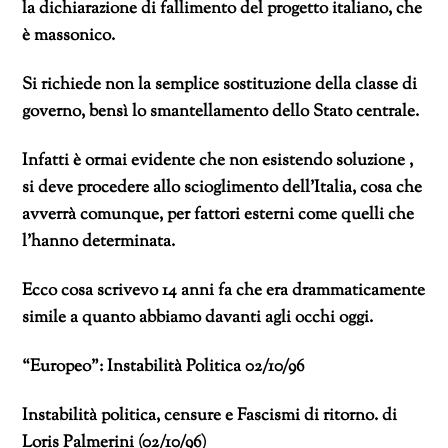
la dichiarazione di fallimento del progetto italiano, che
è massonico.
Si richiede non la semplice sostituzione della classe di
governo, bensì lo smantellamento dello Stato centrale.
Infatti è ormai evidente che non esistendo soluzione ,
si deve procedere allo scioglimento dell’Italia, cosa che
avverrà comunque, per fattori esterni come quelli che
l’hanno determinata.
Ecco cosa scrivevo 14 anni fa che era drammaticamente
simile a quanto abbiamo davanti agli occhi oggi.
“Europeo”: Instabilità Politica 02/10/96
Instabilità politica, censure e Fascismi di ritorno. di
Loris Palmerini (02/10/96)