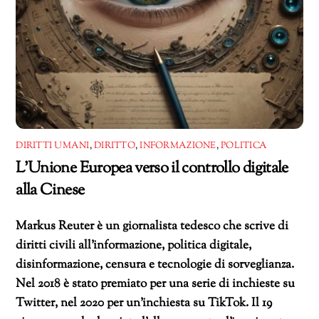
DIRITTI UMANI
,
DIRITTO
,
INFORMAZIONE
,
POLITICA
L’Unione Europea verso il controllo digitale
alla Cinese
Markus Reuter è un giornalista tedesco che scrive di
diritti civili all’informazione, politica digitale,
disinformazione, censura e tecnologie di sorveglianza.
Nel 2018 è stato premiato per una serie di inchieste su
Twitter, nel 2020 per un’inchiesta su TikTok. Il 19