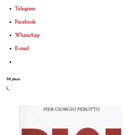
Telegram
Facebook
WhatsApp
E-mail
Mi piace:
Caricamento
in
corso…