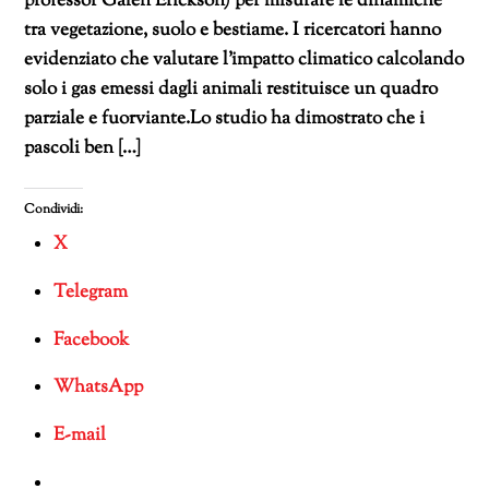
professor Galen Erickson) per misurare le dinamiche
tra vegetazione, suolo e bestiame. I ricercatori hanno
evidenziato che valutare l’impatto climatico calcolando
solo i gas emessi dagli animali restituisce un quadro
parziale e fuorviante.Lo studio ha dimostrato che i
pascoli ben […]
Condividi:
X
Telegram
Facebook
WhatsApp
E-mail