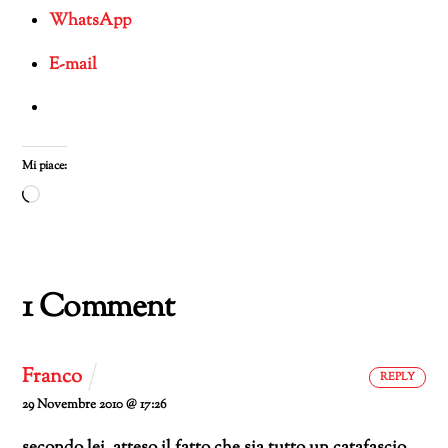
WhatsApp
E-mail
Mi piace:
Caricamento
in
corso…
1 Comment
Franco
REPLY
29 Novembre 2010 @ 17:26