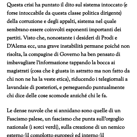
Questa crisi ha puntato il dito sul sistema intoccato (e
forse intoccabile da questa classe politica dirigente)
della corruzione e degli appalti, sistema nel quale
sembrano essere coinvolti esponenti importanti dei
partiti. Visto che, nonostante i desideri di Prodi e
D’Alema ecc, una grave instabilità permane poiché non
risolta, la compagine di Governo ha ben pensato di
imbavagliare l’informazione tappando la bocca ai
magistrati (cosa che è giusta in astratto ma non fatto da
chi non ne ha la veste etica), riducendo i telegiornali a
lavandaie di posteriori, e perseguendo puntualmente
chi dice delle cose scomode anziché chi le fa.
Le dense nuvole che si annidano sono quelle di un
Fascismo palese, un fascismo che punta sull’orgoglio
nazionale (i sorci verdi), sulla creazione di un nemico
esterno (il complotto europeo) ed interno (il