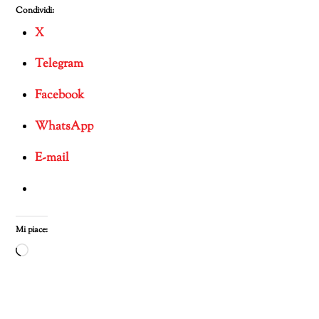
Condividi:
X
Telegram
Facebook
WhatsApp
E-mail
Mi piace:
Caricamento
in
corso…