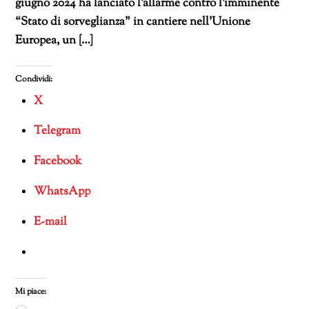
giugno 2024 ha lanciato l’allarme contro l’imminente
“Stato di sorveglianza” in cantiere nell’Unione
Europea, un […]
Condividi:
X
Telegram
Facebook
WhatsApp
E-mail
Mi piace: