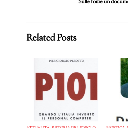
Sulle foibe un documen
Related Posts