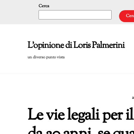
Skip
Cerca
to
Cer
content
L'opinione di Loris Palmerini
un diverso punto vista
Le vie legali per 