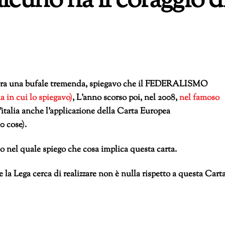
alcuno ha il coraggio d
 era una bufale tremenda, spiegavo che il FEDERALISMO
a in cui lo spiegavo)
, L’anno scorso poi, nel 2008,
nel famoso
l’italia anche l’applicazione della Carta Europea
0 cose).
o nel quale spiego che cosa implica questa carta.
 la Lega cerca di realizzare non è nulla rispetto a questa Cart