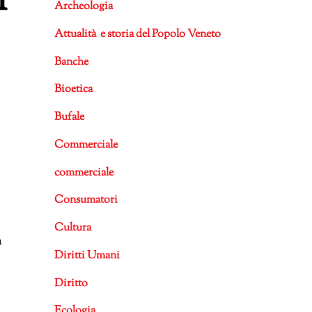
i
Archeologia
Attualità e storia del Popolo Veneto
Banche
Bioetica
Bufale
Commerciale
commerciale
Consumatori
Cultura
a
Diritti Umani
Diritto
Ecologia