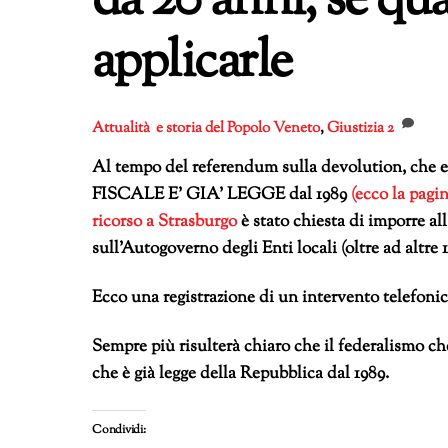
da 20 anni, se qu
applicarle
Attualità e storia del Popolo Veneto
,
Giustizia
2
Al tempo del referendum sulla devolution, che
FISCALE E’ GIA’ LEGGE dal 1989
(ecco la pagin
ricorso a Strasburgo
è stato chiesta di imporre al
sull’Autogoverno degli Enti locali (oltre ad altre 1
Ecco una registrazione di un intervento telefonic
Sempre più risulterà chiaro che il federalismo che
che è già legge della Repubblica dal 1989.
Condividi: