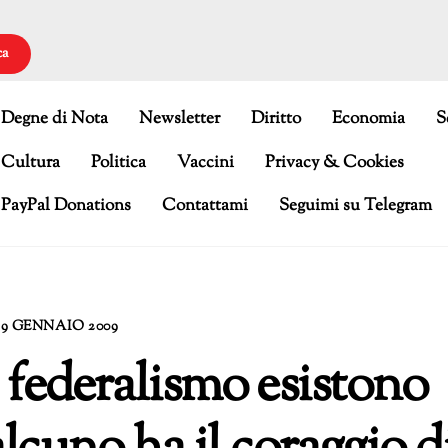
ca
Degne di Nota
Newsletter
Diritto
Economia
S
Cultura
Politica
Vaccini
Privacy & Cookies
PayPal Donations
Contattami
Seguimi su Telegram
29 GENNAIO 2009
il federalismo esistono