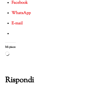
Facebook
WhatsApp
E-mail
Mi piace:
Caricamento
in
corso…
Rispondi