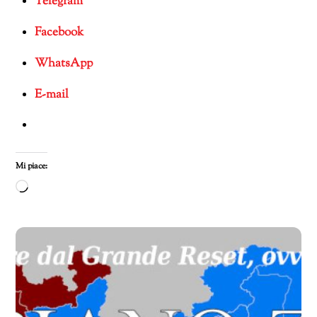
Telegram
Facebook
WhatsApp
E-mail
Mi piace:
Caricamento
in
corso…