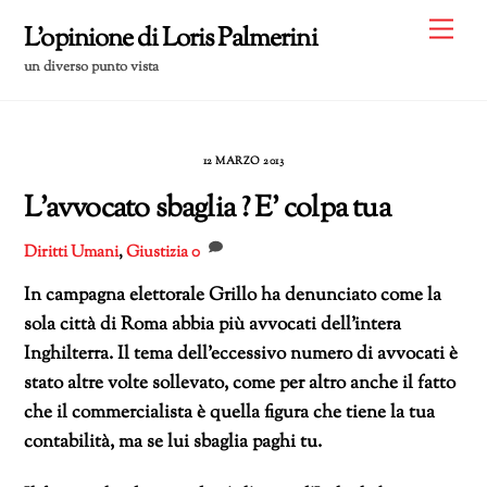
Skip
Me
L'opinione di Loris Palmerini
to
un diverso punto vista
content
12 MARZO 2013
L’avvocato sbaglia ? E’ colpa tua
Diritti Umani
,
Giustizia
0
In campagna elettorale Grillo ha denunciato come la
sola città di Roma abbia più avvocati dell’intera
Inghilterra. Il tema dell’eccessivo numero di avvocati è
stato altre volte sollevato, come per altro anche il fatto
che il commercialista è quella figura che tiene la tua
contabilità, ma se lui sbaglia paghi tu.