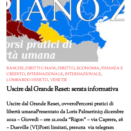
BANCHE
,
DIRITTI UMANI
,
DIRITTO
,
ECONOMIA
,
FINANZA E
CREDITO
,
INTERNAZIONALE
,
INTERNAZIONALE
,
LOMBARDO-VENETO
,
VENETIE
Uscire dal Grande Reset: serata informativa
Uscire dal Grande Reset, ovveroPercorsi pratici di
libertà umanaPresentato da Loris Palmerini15 dicembre
2022 – Giovedì – ore 21.00da “Rigon” – via Caprera, 26
– Dueville (VI)Posti limitati, prenota via telegram