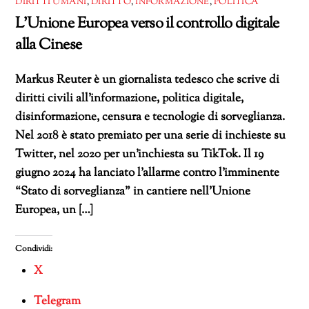
DIRITTI UMANI
,
DIRITTO
,
INFORMAZIONE
,
POLITICA
L’Unione Europea verso il controllo digitale
alla Cinese
Markus Reuter è un giornalista tedesco che scrive di
diritti civili all’informazione, politica digitale,
disinformazione, censura e tecnologie di sorveglianza.
Nel 2018 è stato premiato per una serie di inchieste su
Twitter, nel 2020 per un’inchiesta su TikTok. Il 19
giugno 2024 ha lanciato l’allarme contro l’imminente
“Stato di sorveglianza” in cantiere nell’Unione
Europea, un […]
Condividi:
X
Telegram