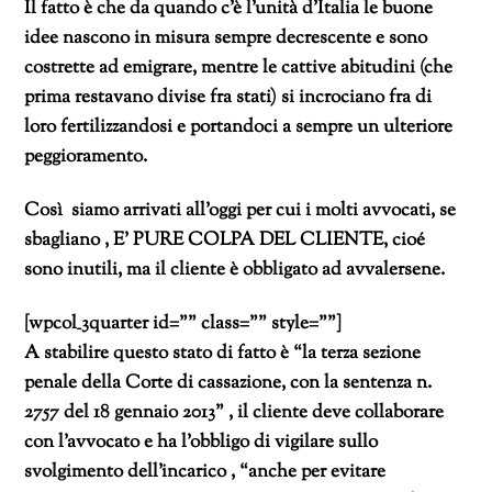
Il fatto è che da quando c’è l’unità d’Italia le buone
idee nascono in misura sempre decrescente e sono
costrette ad emigrare, mentre le cattive abitudini (che
prima restavano divise fra stati) si incrociano fra di
loro fertilizzandosi e portandoci a sempre un ulteriore
peggioramento.
Così siamo arrivati all’oggi per cui i molti avvocati, se
sbagliano , E’ PURE COLPA DEL CLIENTE, cioé
sono inutili, ma il cliente è obbligato ad avvalersene.
[wpcol_3quarter id=”” class=”” style=””]
A stabilire questo stato di fatto è “la terza sezione
penale della Corte di cassazione, con la sentenza n.
2757 del 18 gennaio 2013” , il cliente deve collaborare
con l’avvocato e ha l’obbligo di vigilare sullo
svolgimento dell’incarico , “anche per evitare