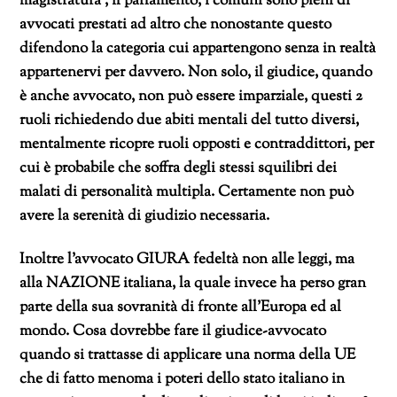
magistratura , il parlamento, i comuni sono pieni di
avvocati prestati ad altro che nonostante questo
difendono la categoria cui appartengono senza in realtà
appartenervi per davvero. Non solo, il giudice, quando
è anche avvocato, non può essere imparziale, questi 2
ruoli richiedendo due abiti mentali del tutto diversi,
mentalmente ricopre ruoli opposti e contraddittori, per
cui è probabile che soffra degli stessi squilibri dei
malati di personalità multipla. Certamente non può
avere la serenità di giudizio necessaria.
Inoltre l’avvocato GIURA fedeltà non alle leggi, ma
alla NAZIONE italiana, la quale invece ha perso gran
parte della sua sovranità di fronte all’Europa ed al
mondo. Cosa dovrebbe fare il giudice-avvocato
quando si trattasse di applicare una norma della UE
che di fatto menoma i poteri dello stato italiano in