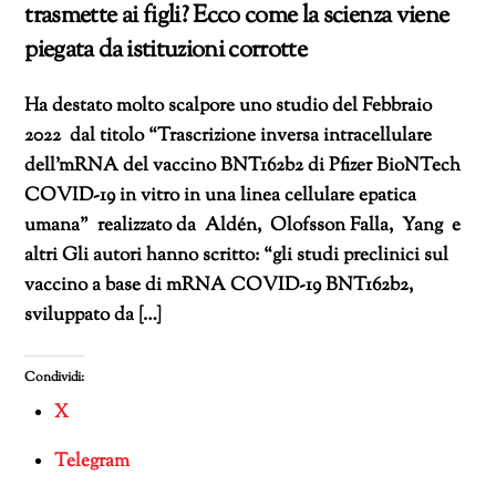
trasmette ai figli? Ecco come la scienza viene
piegata da istituzioni corrotte
Ha destato molto scalpore uno studio del Febbraio
2022 dal titolo “Trascrizione inversa intracellulare
dell’mRNA del vaccino BNT162b2 di Pfizer BioNTech
COVID-19 in vitro in una linea cellulare epatica
umana” realizzato da Aldén, Olofsson Falla, Yang e
altri Gli autori hanno scritto: “gli studi preclinici sul
vaccino a base di mRNA COVID-19 BNT162b2,
sviluppato da […]
Condividi:
X
Telegram