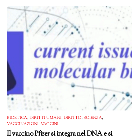
corso…
BIOETICA
,
DIRITTI UMANI
,
DIRITTO
,
SCIENZA
,
VACCINAZIONI
,
VACCINI
Il vaccino Pfizer si integra nel DNA e si