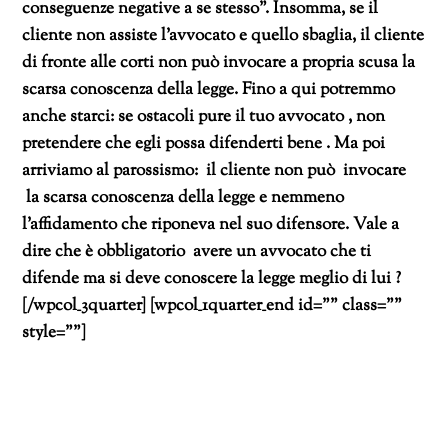
conseguenze negative a se stesso”. Insomma, se il
cliente non assiste l’avvocato e quello sbaglia, il cliente
di fronte alle corti non può invocare a propria scusa la
scarsa conoscenza della legge. Fino a qui potremmo
anche starci: se ostacoli pure il tuo avvocato , non
pretendere che egli possa difenderti bene . Ma poi
arriviamo al parossismo: il cliente non può invocare
la scarsa conoscenza della legge e nemmeno
l’affidamento che riponeva nel suo difensore. Vale a
dire che è obbligatorio avere un avvocato che ti
difende ma si deve conoscere la legge meglio di lui ?
[/wpcol_3quarter] [wpcol_1quarter_end id=”” class=””
style=””]