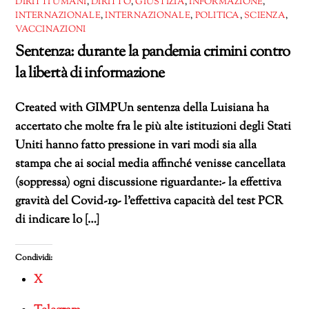
DIRITTI UMANI
,
DIRITTO
,
GIUSTIZIA
,
INFORMAZIONE
,
INTERNAZIONALE
,
INTERNAZIONALE
,
POLITICA
,
SCIENZA
,
VACCINAZIONI
Sentenza: durante la pandemia crimini contro
la libertà di informazione
Created with GIMPUn sentenza della Luisiana ha
accertato che molte fra le più alte istituzioni degli Stati
Uniti hanno fatto pressione in vari modi sia alla
stampa che ai social media affinché venisse cancellata
(soppressa) ogni discussione riguardante:- la effettiva
gravità del Covid-19- l’effettiva capacità del test PCR
di indicare lo […]
Condividi:
X