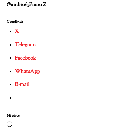
@ambro65Piano Z
Condividi:
X
Telegram
Facebook
WhatsApp
E-mail
Mi piace:
Caricamento
in