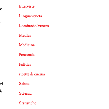
Interviste
ce
Lingua veneta
o
Lombardo-Veneto
Medica
Medicina
Personale
Politica
l
ricette di cucina
ti
Salute
i,
Scienza
Statistiche