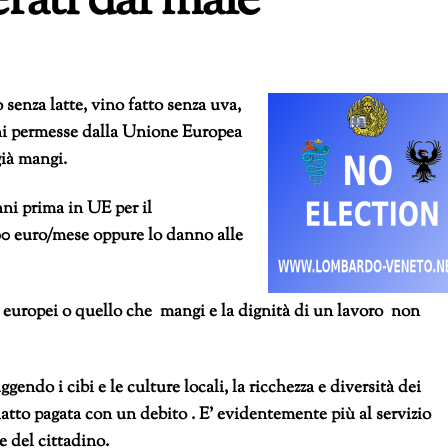
erati dal male
senza latte, vino fatto senza uva,
ioni permesse dalla Unione Europea
ià mangi.
ni prima in UE per il
00 euro/mese oppure lo danno alle
 europei o quello che mangi e
la dignità di un lavoro non
uggendo i
cibi e le culture locali, la ricchezza e diversità dei
piatto pagata con un debito . E’ evidentemente più al servizio
e del cittadino.