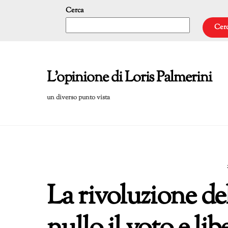
Skip
Cerca
to
Cer
content
L'opinione di Loris Palmerini
un diverso punto vista
La rivoluzione de