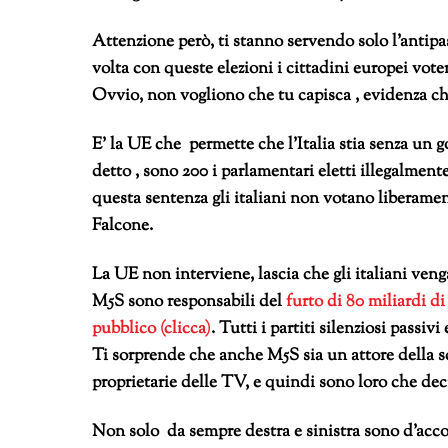
Attenzione però, ti stanno servendo solo l’antipa
volta con queste elezioni i cittadini europei vo
Ovvio, non vogliono che tu capisca , evidenza che
E’ la UE che permette che l’Italia stia senza un
detto , sono 200 i parlamentari eletti illegalmen
questa sentenza gli italiani non votano liberament
Falcone.
La UE non interviene, lascia che gli italiani venga
M5S sono responsabili del
furto di 80 miliardi di
pubblico (clicca)
. Tutti i partiti silenziosi passi
Ti sorprende che anche M5S sia un attore della s
proprietarie delle TV, e quindi sono loro che dec
Non solo da sempre destra e sinistra sono d’accor