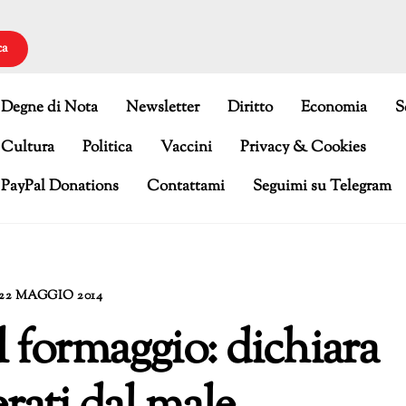
ca
Degne di Nota
Newsletter
Diritto
Economia
S
Cultura
Politica
Vaccini
Privacy & Cookies
PayPal Donations
Contattami
Seguimi su Telegram
22 MAGGIO 2014
l formaggio: dichiara