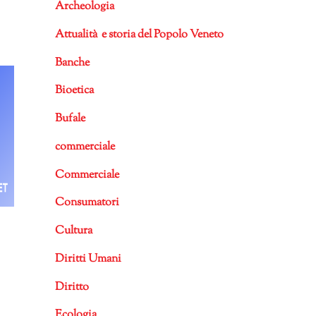
Archeologia
Attualità e storia del Popolo Veneto
Banche
Bioetica
Bufale
commerciale
Commerciale
Consumatori
Cultura
Diritti Umani
Diritto
Ecologia