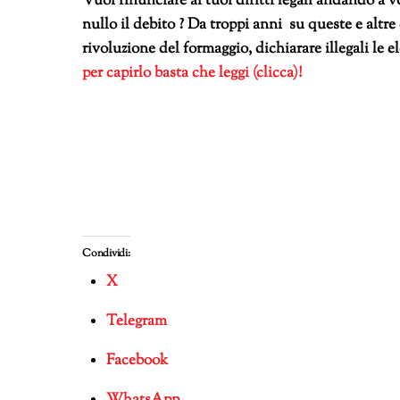
Vuoi rinunciare ai tuoi diritti legali andando a v
nullo il debito ? Da troppi anni su queste e altre
rivoluzione del formaggio, dichiarare illegali le e
per capirlo basta che leggi (clicca)!
Condividi:
X
Telegram
Facebook
WhatsApp