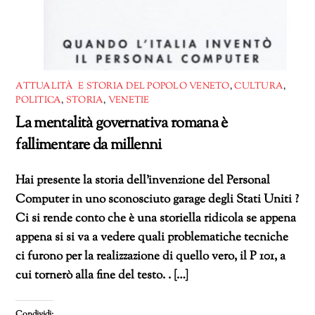
ATTUALITÀ E STORIA DEL POPOLO VENETO
,
CULTURA
,
POLITICA
,
STORIA
,
VENETIE
La mentalità governativa romana è
fallimentare da millenni
Hai presente la storia dell’invenzione del Personal
Computer in uno sconosciuto garage degli Stati Uniti ?
Ci si rende conto che è una storiella ridicola se appena
appena si si va a vedere quali problematiche tecniche
ci furono per la realizzazione di quello vero, il P 101, a
cui tornerò alla fine del testo. . […]
Condividi: