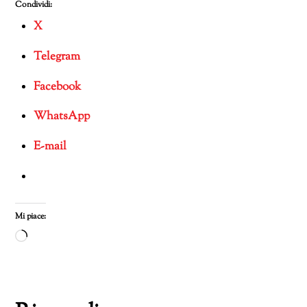
Condividi:
X
Telegram
Facebook
WhatsApp
E-mail
Mi piace:
Caricamento
in
corso…