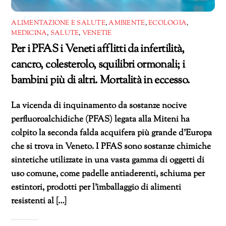
ALIMENTAZIONE E SALUTE
,
AMBIENTE
,
ECOLOGIA
,
MEDICINA
,
SALUTE
,
VENETIE
Per i PFAS i Veneti afflitti da infertilità,
cancro, colesterolo, squilibri ormonali; i
bambini più di altri. Mortalità in eccesso.
La vicenda di inquinamento da sostanze nocive
perfluoroalchidiche (PFAS) legata alla Miteni ha
colpito la seconda falda acquifera più grande d’Europa
che si trova in Veneto. I PFAS sono sostanze chimiche
sintetiche utilizzate in una vasta gamma di oggetti di
uso comune, come padelle antiaderenti, schiuma per
estintori, prodotti per l’imballaggio di alimenti
resistenti al […]