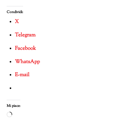
Condividi:
X
Telegram
Facebook
WhatsApp
E-mail
Mi piace:
Caricamento
in
corso…