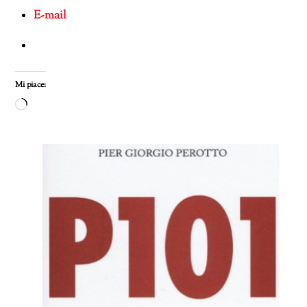
E-mail
Mi piace:
Caricamento
in
corso…