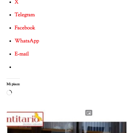
X
Telegram
Facebook
WhatsApp
E-mail
Mi piace:
Caricamento
in
corso…