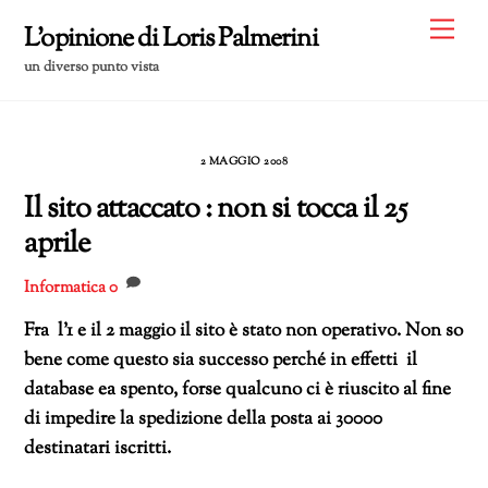
Skip
Me
L'opinione di Loris Palmerini
to
un diverso punto vista
content
2 MAGGIO 2008
Il sito attaccato : non si tocca il 25
aprile
Informatica
0
Fra l’1 e il 2 maggio il sito è stato non operativo. Non so
bene come questo sia successo perché in effetti il
database ea spento, forse qualcuno ci è riuscito al fine
di impedire la spedizione della posta ai 30000
destinatari iscritti.