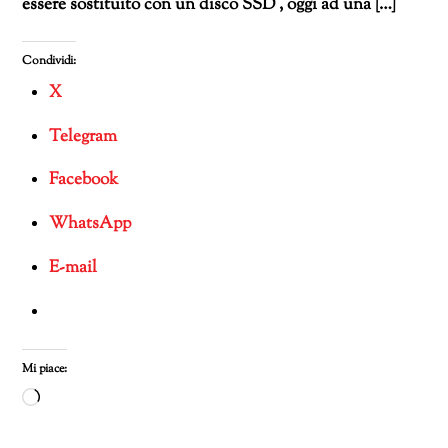
essere sostituito con un disco SSD , oggi ad una […]
Condividi:
X
Telegram
Facebook
WhatsApp
E-mail
Mi piace:
Caricamento
in