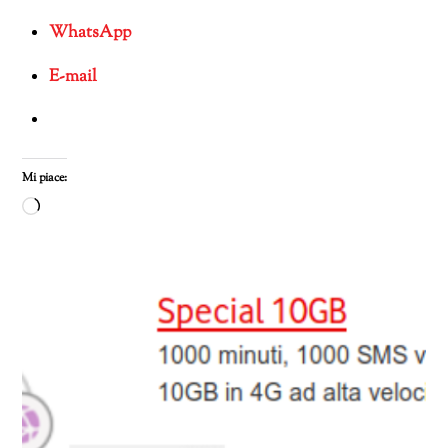
WhatsApp
E-mail
Mi piace:
Caricamento
in
corso…