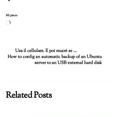
Mi piace:
Caricamento
in
corso…
Usa il cellulare. E poi muori se …
How to config an automatic backup of an Ubuntu
server to an USB external hard disk
Related Posts