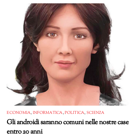
corso…
ECONOMIA
,
INFORMATICA
,
POLITICA
,
SCIENZA
Gli androidi saranno comuni nelle nostre case
entro 20 anni