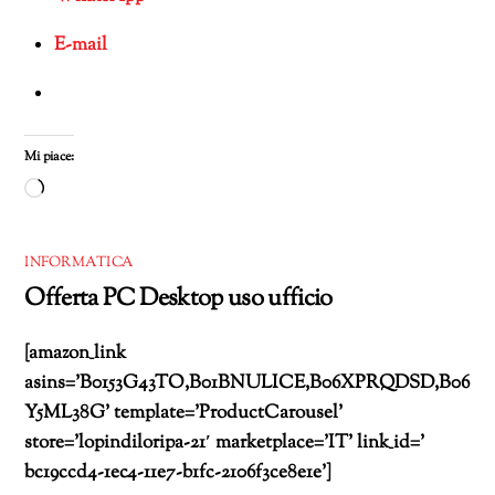
E-mail
Mi piace:
Caricamento
in
corso…
INFORMATICA
Offerta PC Desktop uso ufficio
[amazon_link
asins=’B0153G43TO,B01BNULICE,B06XPRQDSD,B06
Y5ML38G’ template=’ProductCarousel’
store=’lopindiloripa-21′ marketplace=’IT’ link_id=’
bc19ccd4-1ec4-11e7-b1fc-2106f3ce8e1e’]