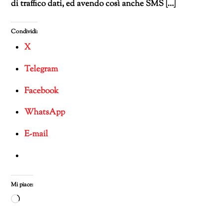
di traffico dati, ed avendo così anche SMS […]
Condividi:
X
Telegram
Facebook
WhatsApp
E-mail
Mi piace:
Caricamento
in