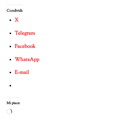
Condividi:
X
Telegram
Facebook
WhatsApp
E-mail
Mi piace:
Caricamento
in
corso…