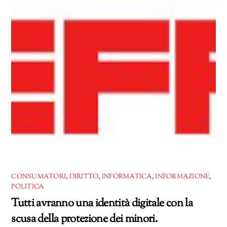
CONSUMATORI
,
DIRITTO
,
INFORMATICA
,
INFORMAZIONE
,
POLITICA
Tutti avranno una identità digitale con la
scusa della protezione dei minori.