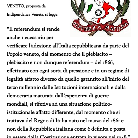
VENETO, proposta da
Indipendenza Veneta, si legge:
“Il referendum si rende
anche necessario per
verificare l’adesione all’Italia repubblicana da parte del
Popolo veneto, dal momento che il plebiscito –
plebiscito e non dunque referendum – del 1866,
effettuato con ogni sorta di pressione e in un regime di
legalità affatto diverso da quello garantito all’inizio del
terzo millennio dalle Istituzioni internazionali e dalla
democrazia maturata dall’esperienza di guerre
mondiali, si riferiva ad una situazione politico-
istituzionale affatto differente, dal momento che si
trattava del Regno di Italia nato nel marzo del 1861 e
non della Repubblica italiana come è definita e posta
in essere dalla Costituzione entrata in vigore nel 1948.”