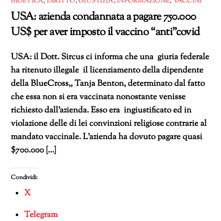
BIOETICA
,
DIRITTO
,
GIUSTIZIA
,
INFORMAZIONE
,
VACCINI
USA: azienda condannata a pagare 750.000
US$ per aver imposto il vaccino “anti”covid
USA: il Dott. Sircus ci informa che una giuria federale
ha ritenuto illegale il licenziamento della dipendente
della BlueCross,, Tanja Benton, determinato dal fatto
che essa non si era vaccinata nonostante venisse
richiesto dall’azienda. Esso era ingiustificato ed in
violazione delle di lei convinzioni religiose contrarie al
mandato vaccinale. L’azienda ha dovuto pagare quasi
$700.000 […]
Condividi:
X
Telegram