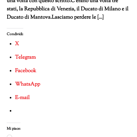
una volta con questo scritto.C’erano una volta tre
stati, la Repubblica di Venezia, il Ducato di Milano e il
Ducato di Mantova.Lasciamo perdere le […]
Condividi:
X
Telegram
Facebook
WhatsApp
E-mail
Mi piace: