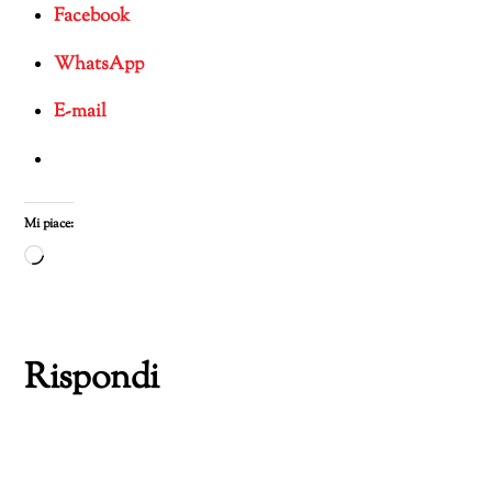
Facebook
WhatsApp
E-mail
Mi piace:
Caricamento
in
corso…
Rispondi