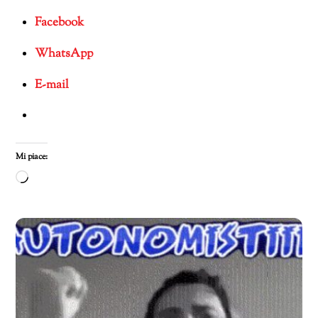
Facebook
WhatsApp
E-mail
Mi piace:
Caricamento
in
corso…