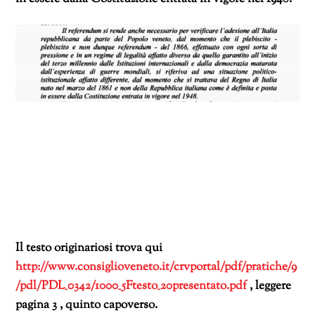
Il testo originario
si trova qui
http://www.consiglioveneto.it/crvportal/pdf/pratiche/9
/pdl/PDL_0342/1000_5Ftesto_20presentato.pdf
, leggere
pagina 3 , quinto capoverso.