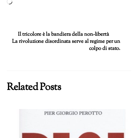
Caricamento
in
corso…
Il tricolore è la bandiera della non-libertà
La rivoluzione disordinata serve al regime per un
colpo di stato.
Related Posts