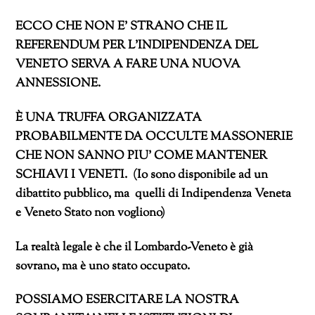
ECCO CHE NON E’ STRANO CHE IL
REFERENDUM PER L’INDIPENDENZA DEL
VENETO SERVA A FARE UNA NUOVA
ANNESSIONE.
È UNA TRUFFA ORGANIZZATA
PROBABILMENTE DA OCCULTE MASSONERIE
CHE NON SANNO PIU’ COME MANTENER
SCHIAVI I VENETI. (Io sono disponibile ad un
dibattito pubblico, ma quelli di Indipendenza Veneta
e Veneto Stato non vogliono)
La realtà legale è che il Lombardo-Veneto è già
sovrano, ma è uno stato occupato.
POSSIAMO ESERCITARE LA NOSTRA