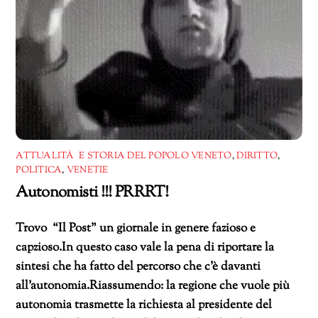
ATTUALITÀ E STORIA DEL POPOLO VENETO
,
DIRITTO
,
POLITICA
,
VENETIE
Autonomisti !!! PRRRT!
Trovo “Il Post” un giornale in genere fazioso e
capzioso.In questo caso vale la pena di riportare la
sintesi che ha fatto del percorso che c’è davanti
all’autonomia.Riassumendo: la regione che vuole più
autonomia trasmette la richiesta al presidente del