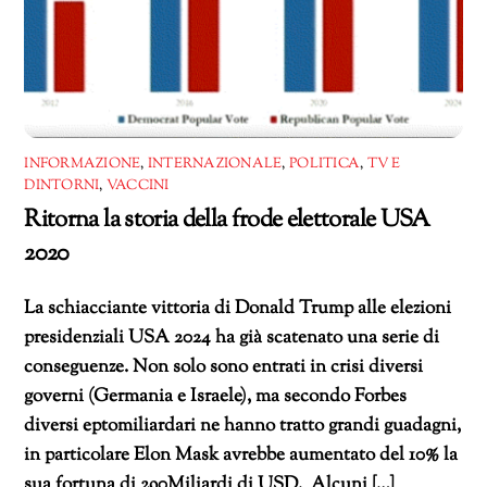
INFORMAZIONE
,
INTERNAZIONALE
,
POLITICA
,
TV E
DINTORNI
,
VACCINI
Ritorna la storia della frode elettorale USA
2020
La schiacciante vittoria di Donald Trump alle elezioni
presidenziali USA 2024 ha già scatenato una serie di
conseguenze. Non solo sono entrati in crisi diversi
governi (Germania e Israele), ma secondo Forbes
diversi eptomiliardari ne hanno tratto grandi guadagni,
in particolare Elon Mask avrebbe aumentato del 10% la
sua fortuna di 290Miliardi di USD. Alcuni […]