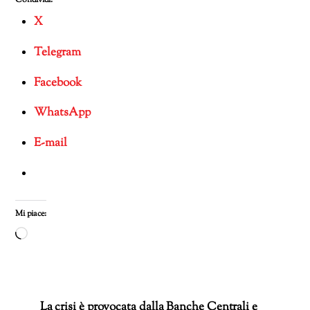
Condividi:
X
Telegram
Facebook
WhatsApp
E-mail
Mi piace:
Caricamento
in
corso…
La crisi è provocata dalla Banche Centrali e