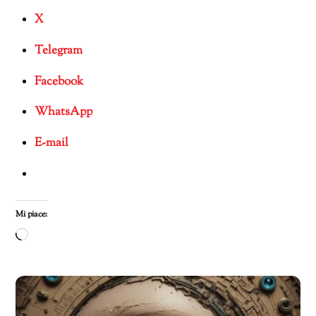
X
Telegram
Facebook
WhatsApp
E-mail
Mi piace:
Caricamento
in
corso…