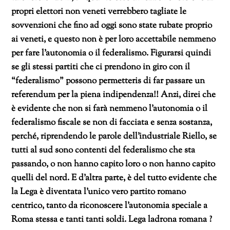
propri elettori non veneti verrebbero tagliate le
sovvenzioni che fino ad oggi sono state rubate proprio
ai veneti, e questo non è per loro accettabile nemmeno
per fare l’autonomia o il federalismo. Figurarsi quindi
se gli stessi partiti che ci prendono in giro con il
“federalismo” possono permetteris di far passare un
referendum per la piena indipendenza!! Anzi, direi che
è evidente che non si farà nemmeno l’autonomia o il
federalismo fiscale se non di facciata e senza sostanza,
perché, riprendendo le parole dell’industriale Riello, se
tutti al sud sono contenti del federalismo che sta
passando, o non hanno capito loro o non hanno capito
quelli del nord. E d’altra parte, è del tutto evidente che
la Lega è diventata l’unico vero partito romano
centrico, tanto da riconoscere l’autonomia speciale a
Roma stessa e tanti tanti soldi. Lega ladrona romana ?