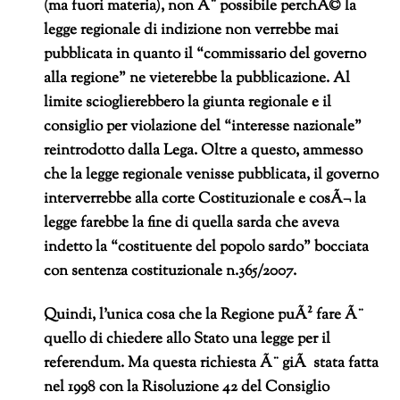
(ma fuori materia), non Ã¨ possibile perchÃ© la
legge regionale di indizione non verrebbe mai
pubblicata in quanto il “commissario del governo
alla regione” ne vieterebbe la pubblicazione. Al
limite scioglierebbero la giunta regionale e il
consiglio per violazione del “interesse nazionale”
reintrodotto dalla Lega. Oltre a questo, ammesso
che la legge regionale venisse pubblicata, il governo
interverrebbe alla corte Costituzionale e cosÃ¬ la
legge farebbe la fine di quella sarda che aveva
indetto la “costituente del popolo sardo” bocciata
con sentenza costituzionale n.365/2007.
Quindi, l’unica cosa che la Regione puÃ² fare Ã¨
quello di chiedere allo Stato una legge per il
referendum. Ma questa richiesta Ã¨ giÃ stata fatta
nel 1998 con la Risoluzione 42 del Consiglio