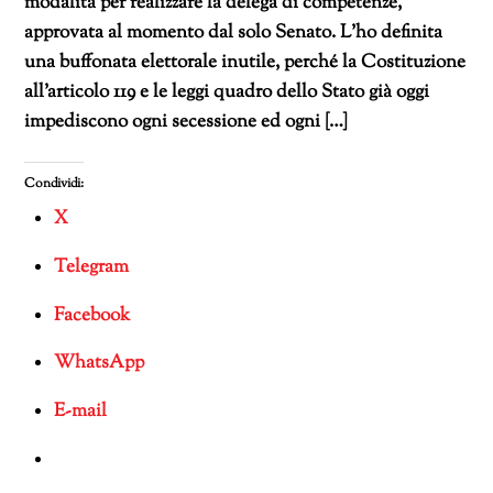
modalità per realizzare la delega di competenze,
approvata al momento dal solo Senato. L’ho definita
una buffonata elettorale inutile, perché la Costituzione
all’articolo 119 e le leggi quadro dello Stato già oggi
impediscono ogni secessione ed ogni […]
Condividi:
X
Telegram
Facebook
WhatsApp
E-mail