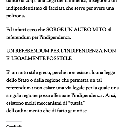
dando la colpa alla Lega del fallimento, inseguono un
indipendentismo di facciata che serve per avere una
poltrona.
Ed infatti ecco che SORGE UN ALTRO MITO :il
referendum per l’indipendenza.
UN REFERENDUM PER L’INDIPENDENZA NON
E’ LEGALMENTE POSSIBILE
E’ un mito stile greco, perché non esiste alcuna legge
dello Stato o della regione che permetta un tal
referendum : non esiste una via legale per la quale una
singola regione possa affermare l’indipendenza . Anzi,
esistono molti meccanismi di “tutela”
dell’ordinamento che di fatto garantisc