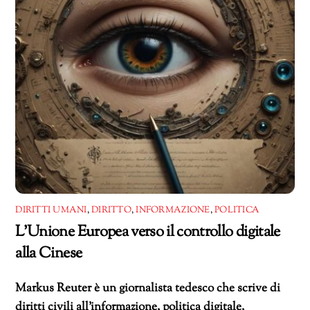
DIRITTI UMANI
,
DIRITTO
,
INFORMAZIONE
,
POLITICA
L’Unione Europea verso il controllo digitale
alla Cinese
Markus Reuter è un giornalista tedesco che scrive di
diritti civili all’informazione, politica digitale,