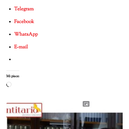
Telegram
Facebook
WhatsApp
E-mail
Mi piace:
Caricamento
in
corso…