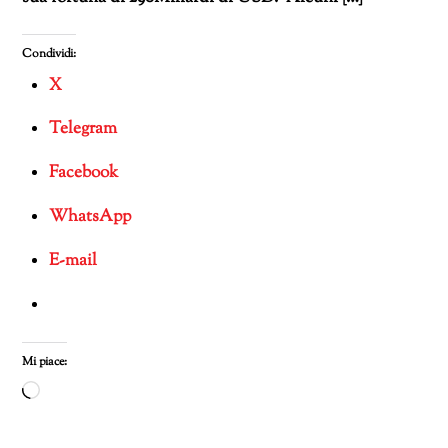
Condividi:
X
Telegram
Facebook
WhatsApp
E-mail
Mi piace:
Caricamento
in
corso…