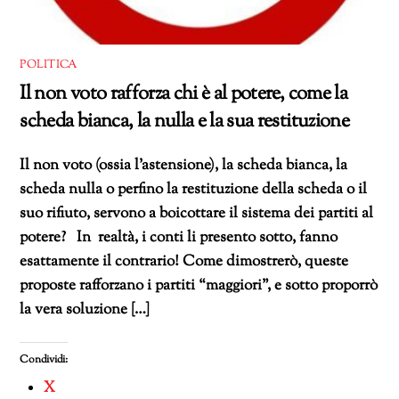
POLITICA
Il non voto rafforza chi è al potere, come la
scheda bianca, la nulla e la sua restituzione
Il non voto (ossia l’astensione), la scheda bianca, la
scheda nulla o perfino la restituzione della scheda o il
suo rifiuto, servono a boicottare il sistema dei partiti al
potere? In realtà, i conti li presento sotto, fanno
esattamente il contrario! Come dimostrerò, queste
proposte rafforzano i partiti “maggiori”, e sotto proporrò
la vera soluzione […]
Condividi:
X