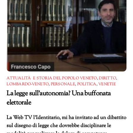
ATTUALITÀ E STORIA DEL POPOLO VENETO
,
DIRITTO
,
LOMBARDO-VENETO
,
PERSONALE
,
POLITICA
,
VENETIE
La legge sull’autonomia? Una buffonata
elettorale
La Web TV l’Identitario, mi ha invitato ad un dibattito
sul disegno di legge che dovrebbe disciplinare le