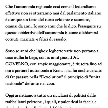
Che l’autonomia regionale così come il federalismo
effettivo non si otterranno mai dal parlamento italiano
è dunque un fatto del tutto evidente e scontato,
oramai da anni. Io sono anni che lo dico. Perseguire su
questo obbiettivo dell’autonomia è come dichiararsi
cornuti, mazziati, e felici di esserlo.
Sono 30 anni che lighe e leghette varie non portano a
casa nulla: la Lega, con 10 anni passati AL
GOVERNO, con ampie maggioranze, è riuscita fino ad
ora a portare l’autonomia a Roma , ma ha anche cercato
di far passare nella “Devolution” il principio di “unità
nazionale” defunto nel 2001.
Oggi assistiamo a tutto un riciclarsi di politici dalle
trabballanti poltrone , i quali, ripulendosi la faccia e