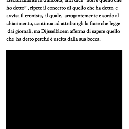
assolutamente in difficoltà, anzi dice “non è quello che
ho detto” , ripete il concetto di quello che ha detto, e
avvisa il cronista, il quale, arrogantemente e sordo al
chiarimento, continua ad attribuirgli la frase che legge
dai giornali, ma Dijsselbloem afferma di sapere quello
che ha detto perché è uscita dalla sua bocca.