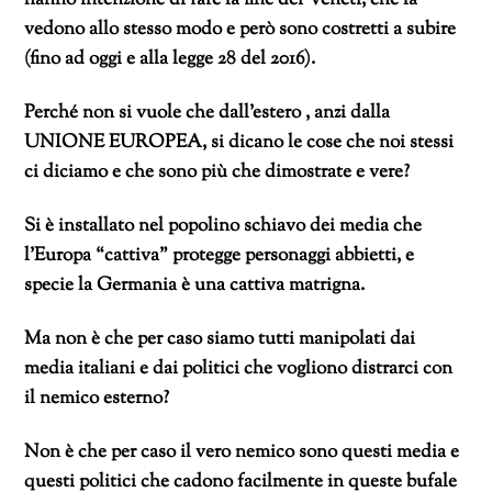
hanno intenzione di fare la fine dei Veneti, che la
vedono allo stesso modo e però sono costretti a subire
(fino ad oggi e alla legge 28 del 2016).
Perché non si vuole che dall’estero , anzi dalla
UNIONE EUROPEA, si dicano le cose che noi stessi
ci diciamo e che sono più che dimostrate e vere?
Si è installato nel popolino schiavo dei media che
l’Europa “cattiva” protegge personaggi abbietti, e
specie la Germania è una cattiva matrigna.
Ma non è che per caso siamo tutti manipolati dai
media italiani e dai politici che vogliono distrarci con
il nemico esterno?
Non è che per caso il vero nemico sono questi media e
questi politici che cadono facilmente in queste bufale