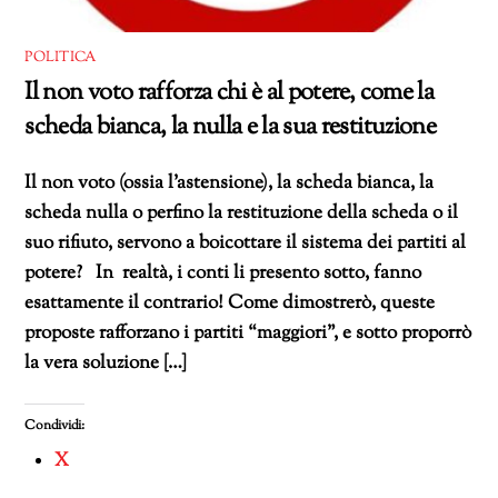
POLITICA
Il non voto rafforza chi è al potere, come la
scheda bianca, la nulla e la sua restituzione
Il non voto (ossia l’astensione), la scheda bianca, la
scheda nulla o perfino la restituzione della scheda o il
suo rifiuto, servono a boicottare il sistema dei partiti al
potere? In realtà, i conti li presento sotto, fanno
esattamente il contrario! Come dimostrerò, queste
proposte rafforzano i partiti “maggiori”, e sotto proporrò
la vera soluzione […]
Condividi:
X