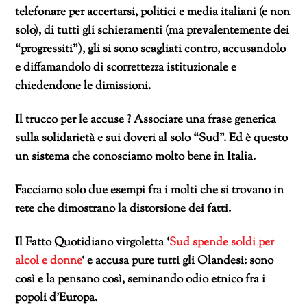
telefonare per accertarsi, politici e media italiani (e non
solo), di tutti gli schieramenti (ma prevalentemente dei
“progressiti”), gli si sono scagliati contro, accusandolo
e diffamandolo di scorrettezza istituzionale e
chiedendone le dimissioni.
Il trucco per le accuse ? Associare una frase generica
sulla solidarietà e sui doveri al solo “Sud”. Ed è questo
un sistema che
conosciamo molto bene in Italia.
Facciamo solo due esempi fra i molti che si trovano in
rete che dimostrano la distorsione dei fatti.
Il Fatto Quotidiano virgoletta ‘
Sud spende soldi per
alcol e donne
‘ e accusa pure tutti gli Olandesi: sono
così e la pensano così, seminando odio etnico fra i
popoli d’Europa.