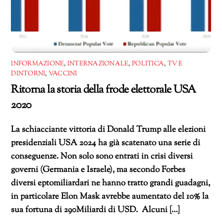
INFORMAZIONE
,
INTERNAZIONALE
,
POLITICA
,
TV E
DINTORNI
,
VACCINI
Ritorna la storia della frode elettorale USA
2020
La schiacciante vittoria di Donald Trump alle elezioni
presidenziali USA 2024 ha già scatenato una serie di
conseguenze. Non solo sono entrati in crisi diversi
governi (Germania e Israele), ma secondo Forbes
diversi eptomiliardari ne hanno tratto grandi guadagni,
in particolare Elon Mask avrebbe aumentato del 10% la
sua fortuna di 290Miliardi di USD. Alcuni […]