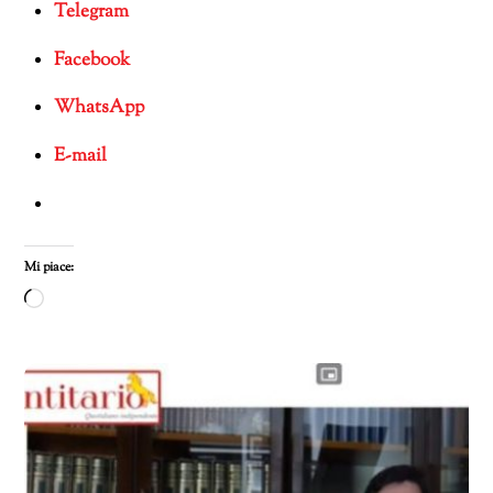
Telegram
Facebook
WhatsApp
E-mail
Mi piace:
Caricamento
in
corso…