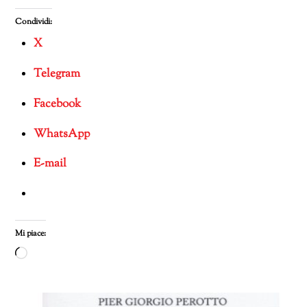
Condividi:
X
Telegram
Facebook
WhatsApp
E-mail
Mi piace:
Caricamento
in
corso…