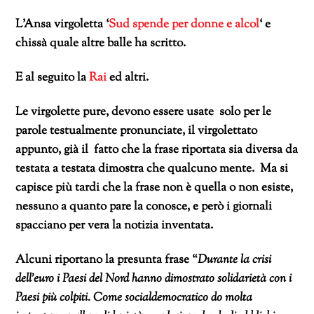
L’Ansa virgoletta ‘
Sud spende per donne e alcol
‘ e
chissà quale altre balle ha scritto.
E al seguito la
Rai
ed altri.
Le virgolette pure, devono essere usate solo per le
parole testualmente pronunciate, il virgolettato
appunto, già il fatto che la frase riportata sia diversa da
testata a testata dimostra che qualcuno mente. Ma si
capisce più tardi che la frase non è quella o non esiste,
nessuno a quanto pare la conosce, e però i giornali
spacciano per vera la notizia inventata.
Alcuni riportano la presunta frase “
Durante la crisi
dell’euro i Paesi del Nord hanno dimostrato solidarietà con i
Paesi più colpiti. Come socialdemocratico do molta