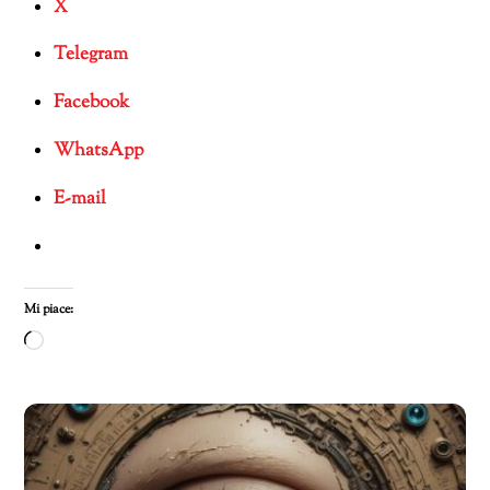
X
Telegram
Facebook
WhatsApp
E-mail
Mi piace:
Caricamento
in
corso…