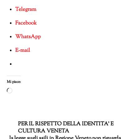
Telegram
Facebook
WhatsApp
E-mail
Mi piace:
Caricamento
in
corso…
PER IL RISPETTO DELLA IDENTITA’ E
CULTURA VENETA
la legge sugli asili in Regione Veneto non riguarda