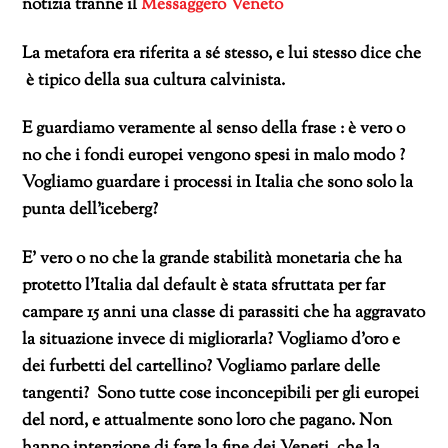
notizia tranne il
Messaggero Veneto
La metafora era riferita a sé stesso, e lui stesso dice che
è tipico della sua cultura calvinista.
E guardiamo veramente al senso della frase : è vero o
no che i fondi europei vengono spesi in malo modo ?
Vogliamo guardare i processi in Italia che sono solo la
punta dell’iceberg?
E’ vero o no che la grande stabilità monetaria che ha
protetto l’Italia dal default è stata sfruttata per far
campare 15 anni una classe di parassiti che ha aggravato
la situazione invece di migliorarla? Vogliamo d’oro e
dei furbetti del cartellino? Vogliamo parlare delle
tangenti? Sono tutte cose inconcepibili per gli europei
del nord, e attualmente sono loro che pagano. Non