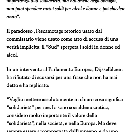
importanza alla solidarietà, ma hai anche degli obblighi,
non puoi spendere tutti i soldi per alcol e donne e poi chiedere
aiuto
“.
Il paradosso , l’escamotage retorico usato dal
commissario viene usato come atto di accusa di una
verità implicita: il “Sud” sperpera i soldi in donne ed
alcol.
In un intervento al Parlamento Europeo, Dijsselbloem
ha rifiutato di scusarsi per una frase che non ha mai
detto e ha replicato:
“Voglio mettere assolutamente in chiaro cosa significa
“solidarietà” per me. Io sono socialdemocratico,
considero molto importante il valore della
“solidarietà”, nella società, e nella Europa. Ma deve
sempre essere accompagnata dall’impegno, e da uno