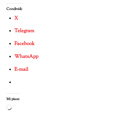
Condividi:
X
Telegram
Facebook
WhatsApp
E-mail
Mi piace:
Caricamento
in
corso…