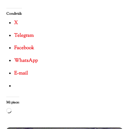
Condividi:
X
Telegram
Facebook
WhatsApp
E-mail
Mi piace:
Caricamento
in
corso…