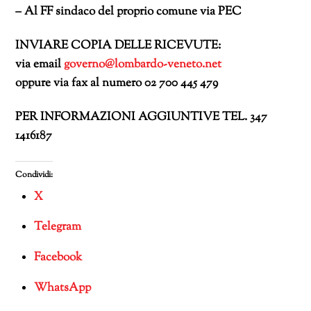
– Al FF sindaco del proprio comune via PEC
I
NVIARE COPIA DELLE RICEVUTE:
via email
governo@lombardo-veneto.net
oppure via fax al numero 02 700 445 479
PER INFORMAZIONI AGGIUNTIVE TEL. 347
1416187
Condividi:
X
Telegram
Facebook
WhatsApp