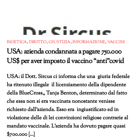
BIOETICA
,
DIRITTO
,
GIUSTIZIA
,
INFORMAZIONE
,
VACCINI
USA: azienda condannata a pagare 750.000
US$ per aver imposto il vaccino “anti”covid
USA: il Dott. Sircus ci informa che una giuria federale
ha ritenuto illegale il licenziamento della dipendente
della BlueCross,, Tanja Benton, determinato dal fatto
che essa non si era vaccinata nonostante venisse
richiesto dall’azienda. Esso era ingiustificato ed in
violazione delle di lei convinzioni religiose contrarie al
mandato vaccinale. L’azienda ha dovuto pagare quasi
$700.000 […]