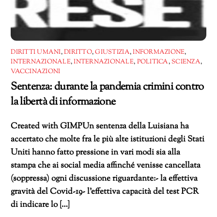
DIRITTI UMANI
,
DIRITTO
,
GIUSTIZIA
,
INFORMAZIONE
,
INTERNAZIONALE
,
INTERNAZIONALE
,
POLITICA
,
SCIENZA
,
VACCINAZIONI
Sentenza: durante la pandemia crimini contro
la libertà di informazione
Created with GIMPUn sentenza della Luisiana ha
accertato che molte fra le più alte istituzioni degli Stati
Uniti hanno fatto pressione in vari modi sia alla
stampa che ai social media affinché venisse cancellata
(soppressa) ogni discussione riguardante:- la effettiva
gravità del Covid-19- l’effettiva capacità del test PCR
di indicare lo […]