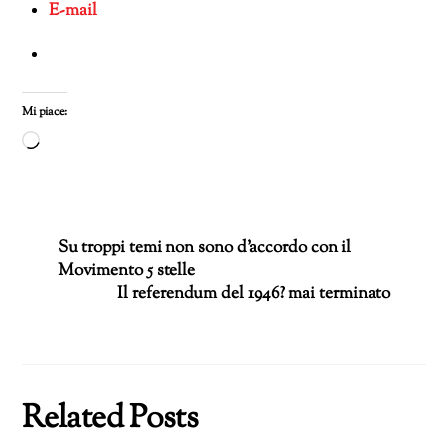
E-mail
Mi piace:
Caricamento
in
corso…
Su troppi temi non sono d’accordo con il
Movimento 5 stelle
Il referendum del 1946? mai terminato
Related Posts