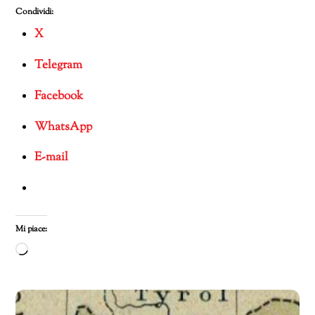
Condividi:
X
Telegram
Facebook
WhatsApp
E-mail
Mi piace:
Caricamento
in
corso…