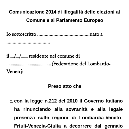
Comunicazione 2014 di illegalità delle elezioni al
Comune e al Parlamento Europeo
Io sottoscritto …
…………………………………
nato a
……………………………..
il
___/___/______
residente
nel comune di
……………………………………
(
Federazione del Lombardo-
Veneto
)
Preso atto
che
con la legge n.212 del 2010 il Governo Italiano
ha rinunciando alla sovranità e alla legale
presenza sulle regioni di Lombardia-Veneto-
Friuli-Venezia-Giulia a decorrere dal gennaio