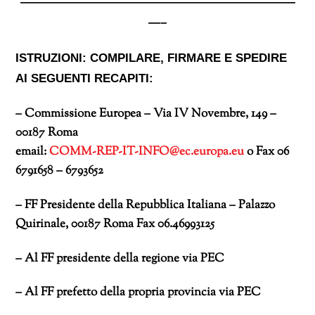
———————————————————————
—–
ISTRUZIONI: COMPILARE
,
FIRMARE
E
SPEDIRE
AI SEGUENTI RECAPITI:
–
Commissione Europea –
Via IV Novembre, 149 –
00187 Roma
email:
COMM-REP-IT-INFO@ec.europa.eu
o Fax
06
6791658 – 6793652
– FF Presidente della Repubblica Italiana –
Palazzo
Quirinale, 00187 Roma Fax 06.46993125
– Al FF presidente della regione via PEC
– Al FF prefetto della propria provincia via PEC