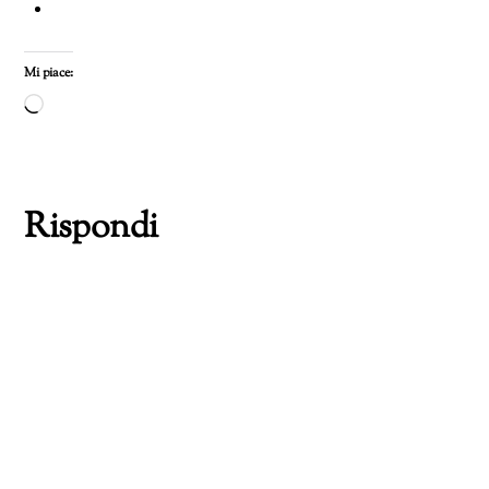
Mi piace:
Caricamento
in
corso…
Rispondi