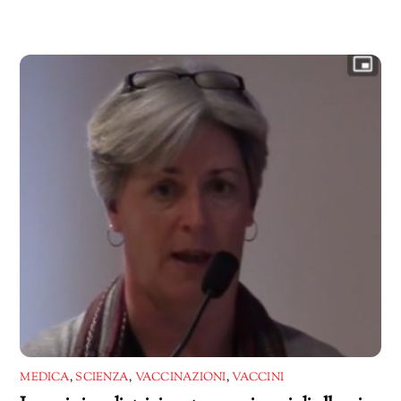
MEDICA
,
SCIENZA
,
VACCINAZIONI
,
VACCINI