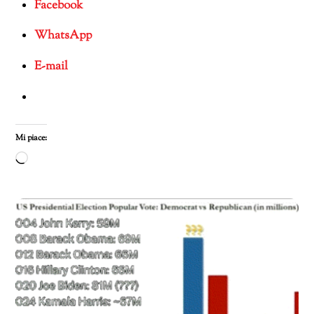
Facebook
WhatsApp
E-mail
Mi piace:
Caricamento
in
corso…