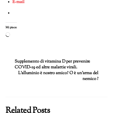
E-mail
Mi piace:
Caricamento
in
corso…
Supplemento di vitamina D per prevenire
COVID-19 ed altre malattie virali.
L’alluminio è nostro amico? O è un’arma del
nemico ?
Related Posts