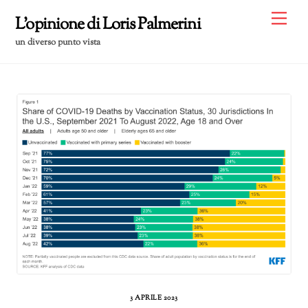
Skip
Me
L'opinione di Loris Palmerini
to
un diverso punto vista
content
3 APRILE 2023