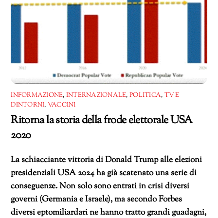
INFORMAZIONE
,
INTERNAZIONALE
,
POLITICA
,
TV E
DINTORNI
,
VACCINI
Ritorna la storia della frode elettorale USA
2020
La schiacciante vittoria di Donald Trump alle elezioni
presidenziali USA 2024 ha già scatenato una serie di
conseguenze. Non solo sono entrati in crisi diversi
governi (Germania e Israele), ma secondo Forbes
diversi eptomiliardari ne hanno tratto grandi guadagni,