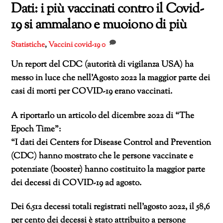
Dati: i più vaccinati contro il Covid-
19 si ammalano e muoiono di più
Statistiche
,
Vaccini
covid-19
0
Un report del CDC (autorità di vigilanza USA) ha
messo in luce che nell’Agosto 2022 la maggior parte dei
casi di morti per COVID-19 erano vaccinati.
A riportarlo un articolo del dicembre 2022 di “The
Epoch Time”:
“I dati dei Centers for Disease Control and Prevention
(CDC) hanno mostrato che le persone vaccinate e
potenziate (booster) hanno costituito la maggior parte
dei decessi di COVID-19 ad agosto.
Dei 6.512 decessi totali registrati nell’agosto 2022, il 58,6
per cento dei decessi è stato attribuito a persone