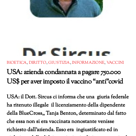
BIOETICA
,
DIRITTO
,
GIUSTIZIA
,
INFORMAZIONE
,
VACCINI
USA: azienda condannata a pagare 750.000
US$ per aver imposto il vaccino “anti”covid
USA: il Dott. Sircus ci informa che una giuria federale
ha ritenuto illegale il licenziamento della dipendente
della BlueCross,, Tanja Benton, determinato dal fatto
che essa non si era vaccinata nonostante venisse
richiesto dall’azienda. Esso era ingiustificato ed in