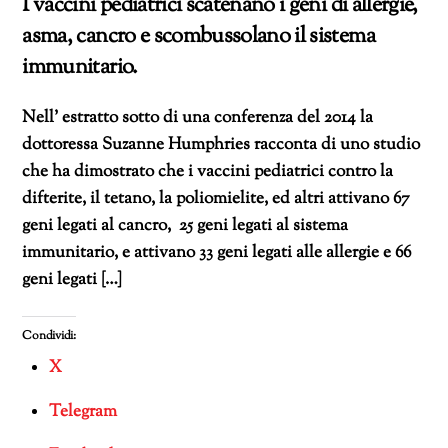
I vaccini pediatrici scatenano i geni di allergie,
asma, cancro e scombussolano il sistema
immunitario.
Nell’ estratto sotto di una conferenza del 2014 la
dottoressa Suzanne Humphries racconta di uno studio
che ha dimostrato che i vaccini pediatrici contro la
difterite, il tetano, la poliomielite, ed altri attivano 67
geni legati al cancro, 25 geni legati al sistema
immunitario, e attivano 33 geni legati alle allergie e 66
geni legati […]
Condividi:
X
Telegram