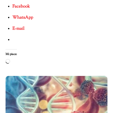
Facebook
WhatsApp
E-mail
Mi piace:
Caricamento
in
corso…