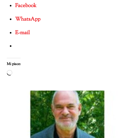
Facebook
WhatsApp
E-mail
Mi piace:
Caricamento
in
corso…