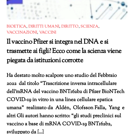
BIOETICA
,
DIRITTI UMANI
,
DIRITTO
,
SCIENZA
,
VACCINAZIONI
,
VACCINI
Il vaccino Pfizer si integra nel DNA e si
trasmette ai figli? Ecco come la scienza viene
piegata da istituzioni corrotte
Ha destato molto scalpore uno studio del Febbraio
2022 dal titolo “Trascrizione inversa intracellulare
dell’mRNA del vaccino BNT162b2 di Pfizer BioNTech
COVID-19 in vitro in una linea cellulare epatica
umana” realizzato da Aldén, Olofsson Falla, Yang e
altri Gli autori hanno scritto: “gli studi preclinici sul
vaccino a base di mRNA COVID-19 BNT162b2,
sviluppato da […]