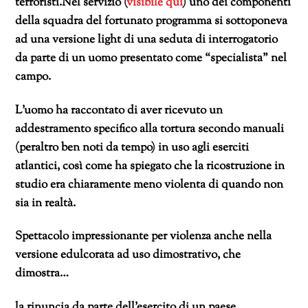
terroristi.Nel servizio (
visibile qui
) uno dei componenti
della squadra del fortunato programma si sottoponeva
ad una versione light di una seduta di interrogatorio
da parte di un uomo presentato come “specialista” nel
campo.
L’uomo ha raccontato di aver ricevuto un
addestramento specifico alla tortura secondo manuali
(peraltro ben noti da tempo) in uso agli eserciti
atlantici, così come ha spiegato che la ricostruzione in
studio era chiaramente meno violenta di quando non
sia in realtà.
Spettacolo impressionante per violenza anche nella
versione edulcorata ad uso dimostrativo, che
dimostra…
la rinuncia da parte dell’esercito di un paese