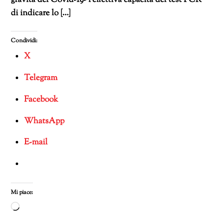
gravità del Covid-19- l’effettiva capacità del test PCR
di indicare lo […]
Condividi:
X
Telegram
Facebook
WhatsApp
E-mail
Mi piace:
Caricamento