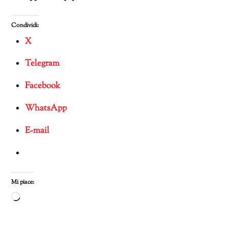
Condividi:
X
Telegram
Facebook
WhatsApp
E-mail
Mi piace:
Caricamento
in
corso…