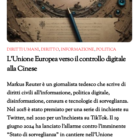
DIRITTI UMANI
,
DIRITTO
,
INFORMAZIONE
,
POLITICA
L’Unione Europea verso il controllo digitale
alla Cinese
Markus Reuter è un giornalista tedesco che scrive di
diritti civili all’informazione, politica digitale,
disinformazione, censura e tecnologie di sorveglianza.
Nel 2018 è stato premiato per una serie di inchieste su
Twitter, nel 2020 per un’inchiesta su TikTok. Il 19
giugno 2024 ha lanciato l’allarme contro l’imminente
“Stato di sorveglianza” in cantiere nell’Unione