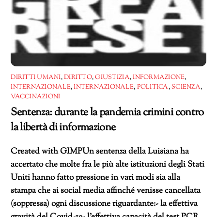
DIRITTI UMANI
,
DIRITTO
,
GIUSTIZIA
,
INFORMAZIONE
,
INTERNAZIONALE
,
INTERNAZIONALE
,
POLITICA
,
SCIENZA
,
VACCINAZIONI
Sentenza: durante la pandemia crimini contro
la libertà di informazione
Created with GIMPUn sentenza della Luisiana ha
accertato che molte fra le più alte istituzioni degli Stati
Uniti hanno fatto pressione in vari modi sia alla
stampa che ai social media affinché venisse cancellata
(soppressa) ogni discussione riguardante:- la effettiva