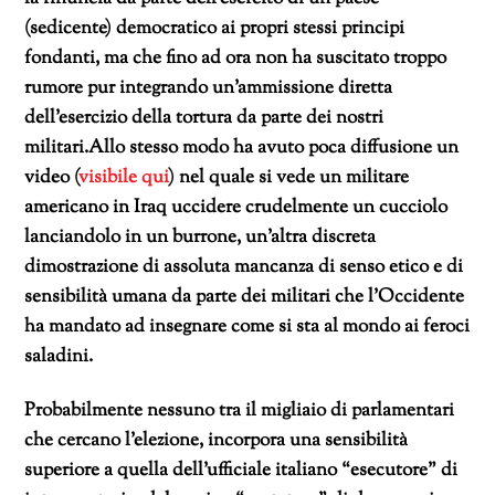
(sedicente) democratico ai propri stessi principi
fondanti, ma che fino ad ora non ha suscitato troppo
rumore pur integrando un’ammissione diretta
dell’esercizio della tortura da parte dei nostri
militari.Allo stesso modo ha avuto poca diffusione un
video (
visibile qui
) nel quale si vede un militare
americano in Iraq uccidere crudelmente un cucciolo
lanciandolo in un burrone, un’altra discreta
dimostrazione di assoluta mancanza di senso etico e di
sensibilità umana da parte dei militari che l’Occidente
ha mandato ad insegnare come si sta al mondo ai feroci
saladini.
Probabilmente nessuno tra il migliaio di parlamentari
che cercano l’elezione, incorpora una sensibilità
superiore a quella dell’ufficiale italiano “esecutore” di