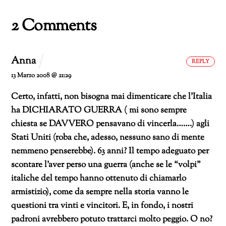
2 Comments
Anna
REPLY
13 Marzo 2008 @ 21:29
Certo, infatti, non bisogna mai dimenticare che l’Italia
ha DICHIARATO GUERRA ( mi sono sempre
chiesta se DAVVERO pensavano di vincerla…….) agli
Stati Uniti (roba che, adesso, nessuno sano di mente
nemmeno penserebbe).
63 anni? Il tempo adeguato per
scontare l’aver perso una guerra (anche se le “volpi”
italiche del tempo hanno ottenuto di chiamarlo
armistizio), come da sempre nella storia vanno le
questioni tra vinti e vincitori.
E, in fondo, i nostri
padroni avrebbero potuto trattarci molto peggio.
O no?