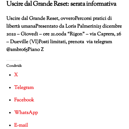
Uscire dal Grande Reset: serata informativa
Uscire dal Grande Reset, ovveroPercorsi pratici di
libertà umanaPresentato da Loris Palmerini15 dicembre
2022 – Giovedì – ore 21.00da “Rigon” – via Caprera, 26
– Dueville (VI)Posti limitati, prenota via telegram
@ambro65Piano Z
Condividi:
X
Telegram
Facebook
WhatsApp
E-mail