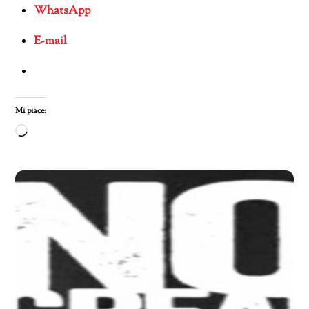
WhatsApp
E-mail
Mi piace:
Caricamento
in
corso…