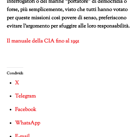
interrogatori o del marine “portatore” di democrazia o
forse, più semplicemente, visto che tutti hanno votato
per queste missioni così povere di senso, preferiscono
evitare l’argomento per sfuggire alle loro responsabilità.
Il manuale della CIA fino al 1991
Condividi:
X
Telegram
Facebook
WhatsApp
E-mail