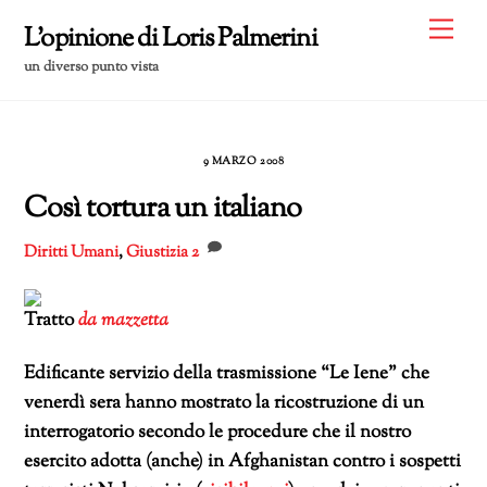
Skip
Me
L'opinione di Loris Palmerini
to
un diverso punto vista
content
9 MARZO 2008
Così tortura un italiano
Diritti Umani
,
Giustizia
2
Tratto
da mazzetta
Edificante servizio della trasmissione “Le Iene” che
venerdì sera hanno mostrato la ricostruzione di un
interrogatorio secondo le procedure che il nostro
esercito adotta (anche) in Afghanistan contro i sospetti