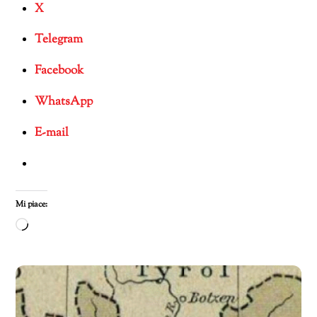
X
Telegram
Facebook
WhatsApp
E-mail
Mi piace:
Caricamento
in
corso…