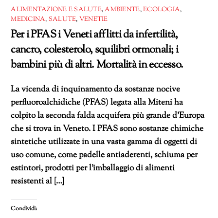
ALIMENTAZIONE E SALUTE
,
AMBIENTE
,
ECOLOGIA
,
MEDICINA
,
SALUTE
,
VENETIE
Per i PFAS i Veneti afflitti da infertilità,
cancro, colesterolo, squilibri ormonali; i
bambini più di altri. Mortalità in eccesso.
La vicenda di inquinamento da sostanze nocive
perfluoroalchidiche (PFAS) legata alla Miteni ha
colpito la seconda falda acquifera più grande d’Europa
che si trova in Veneto. I PFAS sono sostanze chimiche
sintetiche utilizzate in una vasta gamma di oggetti di
uso comune, come padelle antiaderenti, schiuma per
estintori, prodotti per l’imballaggio di alimenti
resistenti al […]
Condividi: