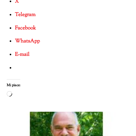
X
Telegram
Facebook
WhatsApp
E-mail
Mi piace:
Caricamento
in
corso…