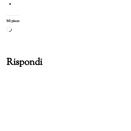
Mi piace:
Caricamento
in
corso…
Rispondi