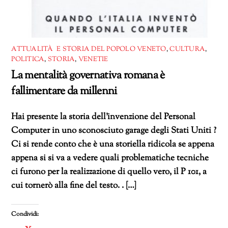
ATTUALITÀ E STORIA DEL POPOLO VENETO
,
CULTURA
,
POLITICA
,
STORIA
,
VENETIE
La mentalità governativa romana è
fallimentare da millenni
Hai presente la storia dell’invenzione del Personal
Computer in uno sconosciuto garage degli Stati Uniti ?
Ci si rende conto che è una storiella ridicola se appena
appena si si va a vedere quali problematiche tecniche
ci furono per la realizzazione di quello vero, il P 101, a
cui tornerò alla fine del testo. . […]
Condividi: