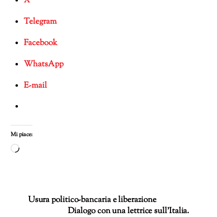
X
Telegram
Facebook
WhatsApp
E-mail
Mi piace:
Caricamento
in
corso…
Usura politico-bancaria e liberazione
Dialogo con una lettrice sull’Italia.