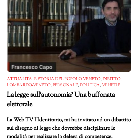
ATTUALITÀ E STORIA DEL POPOLO VENETO
,
DIRITTO
,
LOMBARDO-VENETO
,
PERSONALE
,
POLITICA
,
VENETIE
La legge sull’autonomia? Una buffonata
elettorale
La Web TV l’Identitario, mi ha invitato ad un dibattito
sul disegno di legge che dovrebbe disciplinare le
modalità per realizzare la delega di competenze,