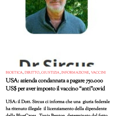
BIOETICA
,
DIRITTO
,
GIUSTIZIA
,
INFORMAZIONE
,
VACCINI
USA: azienda condannata a pagare 750.000
US$ per aver imposto il vaccino “anti”covid
USA: il Dott. Sircus ci informa che una giuria federale
ha ritenuto illegale il licenziamento della dipendente
della BlueCross,, Tanja Benton, determinato dal fatto