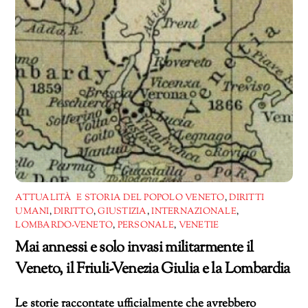
ATTUALITÀ E STORIA DEL POPOLO VENETO
,
DIRITTI
UMANI
,
DIRITTO
,
GIUSTIZIA
,
INTERNAZIONALE
,
LOMBARDO-VENETO
,
PERSONALE
,
VENETIE
Mai annessi e solo invasi militarmente il
Veneto, il Friuli-Venezia Giulia e la Lombardia
Le storie raccontate ufficialmente che avrebbero