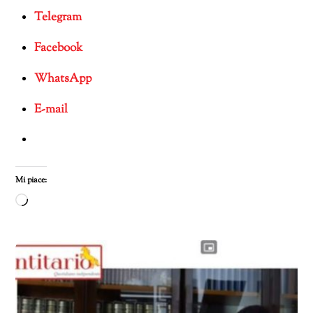
Telegram
Facebook
WhatsApp
E-mail
Mi piace:
Caricamento
in
corso…