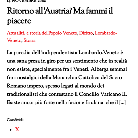
14 NOVEMBRE 2022
Ritorno all’Austria? Ma fammi il
piacere
Attualità e storia del Popolo Veneto
,
Diritto
,
Lombardo-
Veneto
,
Storia
La parodia dell’indipendentista Lombardo-Veneto è
una sana presa in giro per un sentimento che in realtà
non esiste, specialmente fra i Veneti. Alberga semmai
fra i nostalgici della Monarchia Cattolica del Sacro
Romano impero, spesso legati al mondo dei
tradizionalisti che contestano il Concilio Vaticano II.
Esiste ancor più forte nella fazione friulana che il […]
Condividi:
X