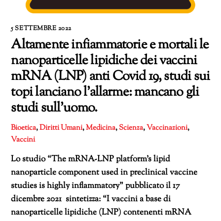
5 SETTEMBRE 2022
Altamente infiammatorie e mortali le
nanoparticelle lipidiche dei vaccini
mRNA (LNP) anti Covid 19, studi sui
topi lanciano l’allarme: mancano gli
studi sull’uomo.
Bioetica
,
Diritti Umani
,
Medicina
,
Scienza
,
Vaccinazioni
,
Vaccini
Lo studio “The mRNA-LNP platform’s lipid
nanoparticle component used in preclinical vaccine
studies is highly inflammatory” pubblicato il 17
dicembre 2021 sintetizza: “I vaccini a base di
nanoparticelle lipidiche (LNP) contenenti mRNA