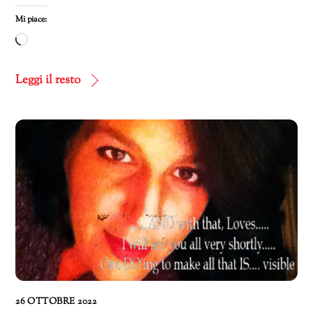
Mi piace:
Caricamento
in
corso…
Leggi il resto
26 OTTOBRE 2022