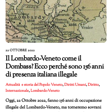
22 OTTOBRE 2022
Il Lombardo-Veneto come il
Dombass? Ecco perché sono 156 anni
di presenza italiana illegale
Attualità e storia del Popolo Veneto
,
Diritti Umani
,
Diritto
,
Internazionale
,
Lombardo-Veneto
Oggi, 22 Ottobre 2022, fanno 156 anni di occupazione
illegale del Lombardo-Veneto, ma torneremo sovrani