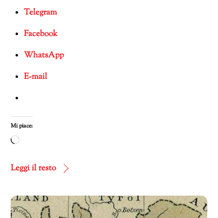
Telegram
Facebook
WhatsApp
E-mail
Mi piace:
Caricamento
in
corso…
Leggi il resto