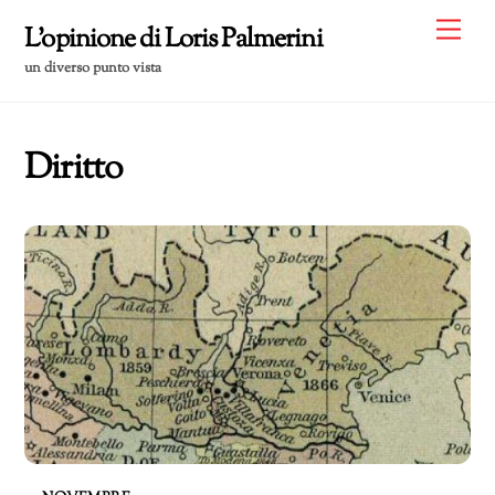
Skip
Me
L'opinione di Loris Palmerini
to
un diverso punto vista
content
Diritto