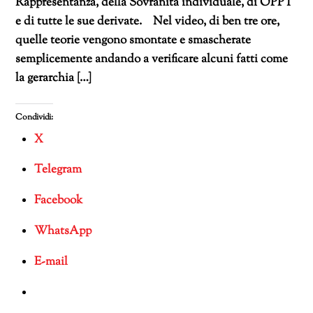
Rappresentanza, della Sovranità individuale, di OPPT
e di tutte le sue derivate. Nel video, di ben tre ore,
quelle teorie vengono smontate e smascherate
semplicemente andando a verificare alcuni fatti come
la gerarchia […]
Condividi:
X
Telegram
Facebook
WhatsApp
E-mail