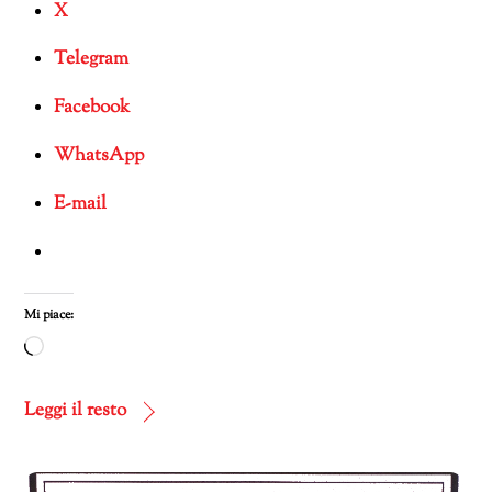
X
Telegram
Facebook
WhatsApp
E-mail
Mi piace:
Caricamento
in
corso…
Leggi il resto