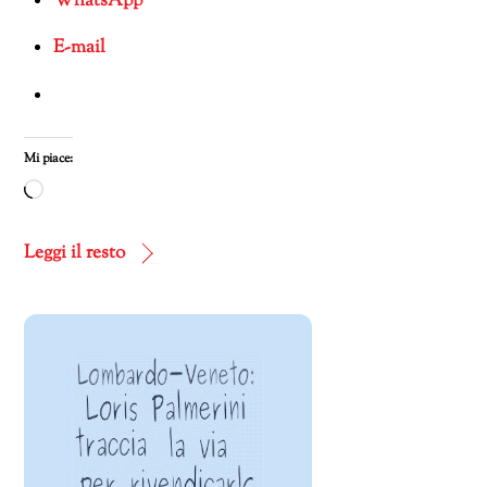
WhatsApp
E-mail
Mi piace:
Caricamento
in
corso…
Leggi il resto