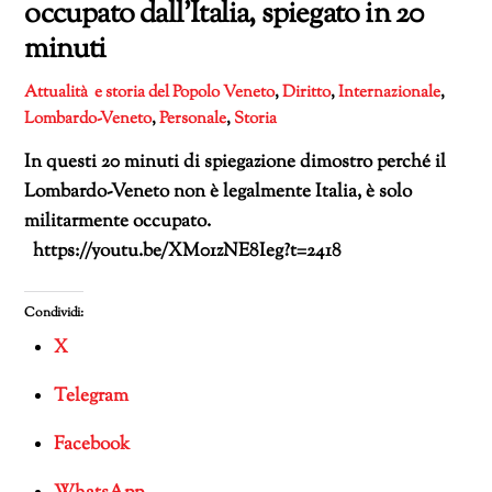
occupato dall’Italia, spiegato in 20
minuti
Attualità e storia del Popolo Veneto
,
Diritto
,
Internazionale
,
Lombardo-Veneto
,
Personale
,
Storia
In questi 20 minuti di spiegazione dimostro perché il
Lombardo-Veneto non è legalmente Italia, è solo
militarmente occupato.
https://youtu.be/XM01zNE8Ieg?t=2418
Condividi:
X
Telegram
Facebook