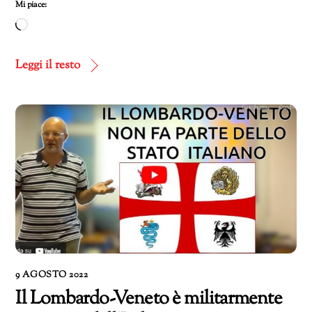
Mi piace:
Caricamento
in
corso…
Leggi il resto
9 AGOSTO 2022
Il Lombardo-Veneto è militarmente