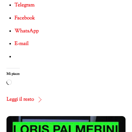
Telegram
Facebook
WhatsApp
E-mail
Mi piace:
Caricamento
in
corso…
Leggi il resto