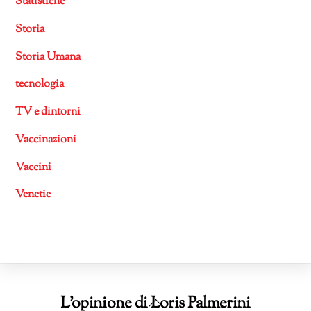
Statistiche
Storia
Storia Umana
tecnologia
TV e dintorni
Vaccinazioni
Vaccini
Venetie
Back
L'opinione di Loris Palmerini