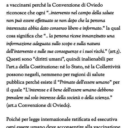
a vaccinarsi perché la Convenzione di Oviedo
riconosce che ogni “
..intervento nel campo della salute
non può essere effettuato se non dopo che la persona
interessata abbia dato consenso libero e informato.
” la qual
cosa significa che “
.. la persona riceve innanzitutto una
informazione adeguata sullo scopo e sulla natura
dell’intervento e sulle sue conseguenze e i suoi rischi.
” (art.5).
Questi sono “diritti umani”, quindi inalienabili per
l’art.2 della Costituzione: né lo Stato, né la Collettività
possono negarli, nemmeno per ragioni di salute
pubblica perché esiste il “
Primato dell’essere umano
” per
il quale “
L’interesse e il bene dell’essere umano debbono
prevalere sul solo interesse della società o della scienza.
”
(art.2 Convenzione di Oviedo).
Poiché per legge internazionale ratificata ed esecutiva
ogni essere umano deve acconsentire alla vaccinazione