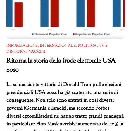
INFORMAZIONE
,
INTERNAZIONALE
,
POLITICA
,
TV E
DINTORNI
,
VACCINI
Ritorna la storia della frode elettorale USA
2020
La schiacciante vittoria di Donald Trump alle elezioni
presidenziali USA 2024 ha già scatenato una serie di
conseguenze. Non solo sono entrati in crisi diversi
governi (Germania e Israele), ma secondo Forbes
diversi eptomiliardari ne hanno tratto grandi guadagni,
in particolare Elon Mask avrebbe aumentato del 10% la