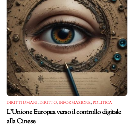
DIRITTI UMANI
,
DIRITTO
,
INFORMAZIONE
,
POLITICA
L’Unione Europea verso il controllo digitale
alla Cinese