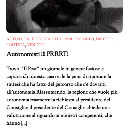
ATTUALITÀ E STORIA DEL POPOLO VENETO
,
DIRITTO
,
POLITICA
,
VENETIE
Autonomisti !!! PRRRT!
Trovo “Il Post” un giornale in genere fazioso e
capzioso.In questo caso vale la pena di riportare la
sintesi che ha fatto del percorso che c’è davanti
all’autonomia.Riassumendo: la regione che vuole più
autonomia trasmette la richiesta al presidente del
Consiglio; il presidente del Consiglio chiede una
valutazione al riguardo ai ministri competenti, che
hanno […]