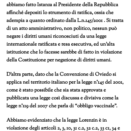
abbiamo fatto Istanza al Presidente della Repubblica
affinché depositi lo strumento di ratifica, ossia che
adempia a quanto ordinato dalla L.n.145/2001 . Si tratta
di un atto amministrativo, non politico, nessun può
negare i diritti umani riconosciuti da una legge
internazionale ratificata e resa esecutiva, ed un’alta
istituzione che lo facesse sarebbe di fatto in violazione
della Costituzione per negazione di diritti umani.
D’altra parte, dato che la Convenzione di Oviedo si
applica nel territorio italiano per la legge n°145 del 2001,
come è stato possibile che sia stata approvata e
pubblicata una legge così discussa e divisiva come la
legge n°119 del 2007 che parla di “obbligo vaccinale”.
Abbiamo evidenziato che la legge Lorenzin è in
violazione degli articoli 2, 3, 10, 31 c.2, 32 c.2, 33 c1, 34 e