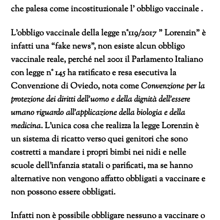
che palesa come incostituzionale l’ obbligo vaccinale .
L’obbligo vaccinale della legge n°119/2017 ” Lorenzin” è
infatti una “fake news”, non esiste alcun obbligo
vaccinale reale, perché nel 2001 il Parlamento Italiano
con legge n° 145 ha ratificato e resa esecutiva la
Convenzione di Oviedo, nota come
Convenzione per la
protezione dei diritti dell’uomo e della dignità dell’essere
umano riguardo all’applicazione della biologia e della
medicina
. L’unica cosa che realizza la legge Lorenzin è
un sistema di ricatto verso quei genitori che sono
costretti a mandare i propri bimbi nei nidi e nelle
scuole dell’infanzia statali o parificati, ma se hanno
alternative non vengono affatto obbligati a vaccinare e
non possono essere obbligati.
Infatti non è possibile obbligare nessuno a vaccinare o