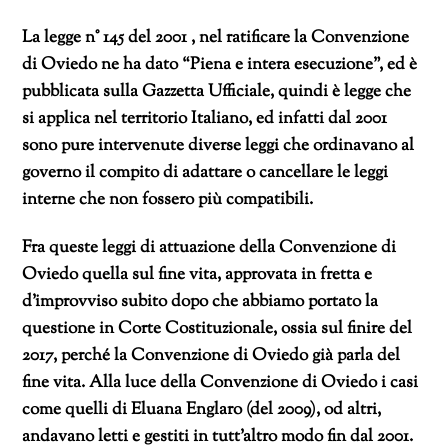
La legge n° 145 del 2001 , nel ratificare la Convenzione
di Oviedo ne ha dato “Piena e intera esecuzione”, ed è
pubblicata sulla Gazzetta Ufficiale, quindi è legge che
si applica nel territorio Italiano, ed infatti dal 2001
sono pure intervenute diverse leggi che ordinavano al
governo il compito di adattare o cancellare le leggi
interne che non fossero più compatibili.
Fra queste leggi di attuazione della Convenzione di
Oviedo quella sul fine vita, approvata in fretta e
d’improvviso subito dopo che abbiamo portato la
questione in Corte Costituzionale, ossia sul finire del
2017, perché la Convenzione di Oviedo già parla del
fine vita. Alla luce della Convenzione di Oviedo i casi
come quelli di Eluana Englaro (del 2009), od altri,
andavano letti e gestiti in tutt’altro modo fin dal 2001.