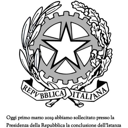
Oggi primo marzo 2019 abbiamo sollecitato presso la
Presidenza della Repubblica la conclusione dell’Istanza