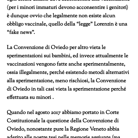
(per i minori immaturi devono acconsentire i genitori)
è dunque ovvio che legalmente non esiste alcun
obbligo vaccinale, quello della “legge” Lorenzin è una
“fake news”.
La Convenzione di Oviedo per altro vieta le
sperimentazioni sui bambini, ed invece attualmente le
vaccinazioni vengono fatte anche sperimentalmente,
ossia illegalmente, perché esistendo metodi alternativi
alla sperimentazione, meno rischiosi, la Convenzione
di Oviedo in tali casi vieta la sperimentazione perché
effettuata su minori .
Quando nel agosto 2017 abbiamo portato in Corte
Costituzionale la questione della Convenzione di
Oviedo, nonostante pure la Regione Veneto abbia
aderito alle nostre tesi nelle memorie aggiunte (ma