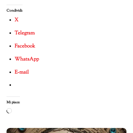
Condividi:
X
Telegram
Facebook
WhatsApp
E-mail
Mi piace:
Caricamento
in
corso…