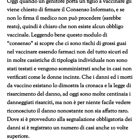
Oggi quando un genitore porta un figlio a vaccinare gli
viene chiesto di firmare il Consenso Informato, e se
non lo firma il medico non può procedere (sarebbe
reato), quindi è chiaro che non esiste alcun obbligo
vaccinale. Leggendo bene questo modulo di
“consenso” si scopre che ci sono rischi di grossi guai
nel vaccinare essendo farmaci non del tutto sicuri ed
in molte casistiche di tipologia individuale non sono
stati testati e vengono somministrati anche in casi non
verificati come le donne incinte. Che i danni ed i morti
da vaccino esistano lo dimostra la cronaca e la legge di
risarcimento del danno, ad oggi sono molte centinaia i
danneggiati risarciti, ma non è per niente facile vedere
riconosciuto il danno nonostante non sia affatto raro.
Dove si è provveduto alla segnalazione obbligatoria dei
danni si è registrato un numero di casi anche 10 volte
superiore.