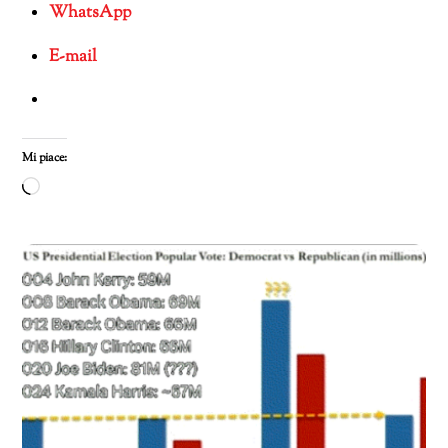
WhatsApp
E-mail
Mi piace:
Caricamento
in
corso…