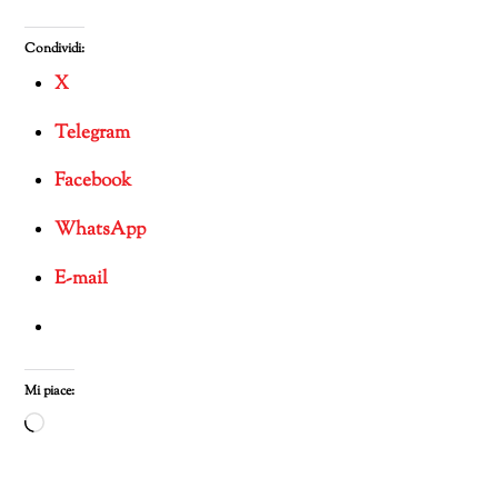
Condividi:
X
Telegram
Facebook
WhatsApp
E-mail
Mi piace:
Caricamento
in
corso…