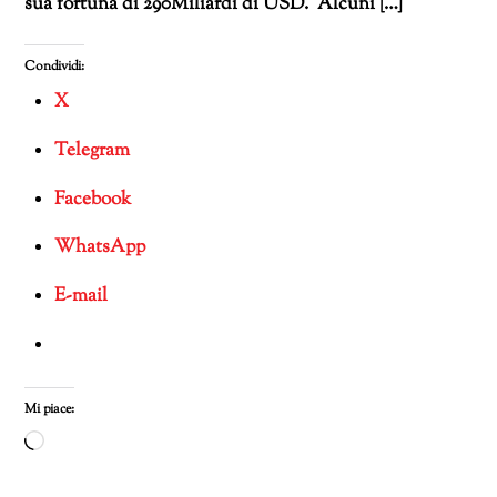
sua fortuna di 290Miliardi di USD. Alcuni […]
Condividi:
X
Telegram
Facebook
WhatsApp
E-mail
Mi piace:
Caricamento
in