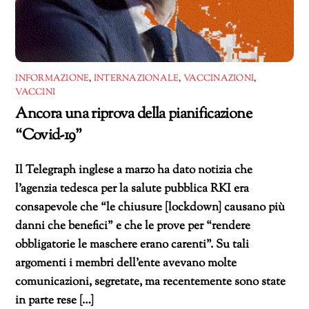
INFORMAZIONE
,
INTERNAZIONALE
,
VACCINAZIONI
,
VACCINI
Ancora una riprova della pianificazione
“Covid-19”
Il Telegraph inglese a marzo ha dato notizia che
l’agenzia tedesca per la salute pubblica RKI era
consapevole che “le chiusure [lockdown] causano più
danni che benefici” e che le prove per “rendere
obbligatorie le maschere erano carenti”. Su tali
argomenti i membri dell’ente avevano molte
comunicazioni, segretate, ma recentemente sono state
in parte rese […]