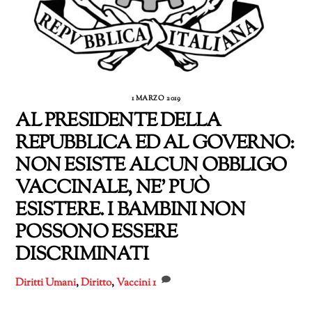
1 MARZO 2019
AL PRESIDENTE DELLA
REPUBBLICA ED AL GOVERNO:
NON ESISTE ALCUN OBBLIGO
VACCINALE, NE’ PUÒ
ESISTERE. I BAMBINI NON
POSSONO ESSERE
DISCRIMINATI
Diritti Umani
,
Diritto
,
Vaccini
1