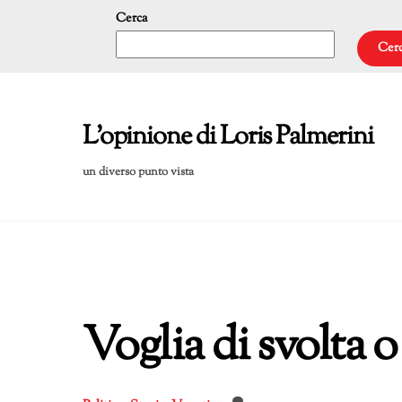
Skip
Cerca
to
Cer
content
L'opinione di Loris Palmerini
un diverso punto vista
Voglia di svolta 