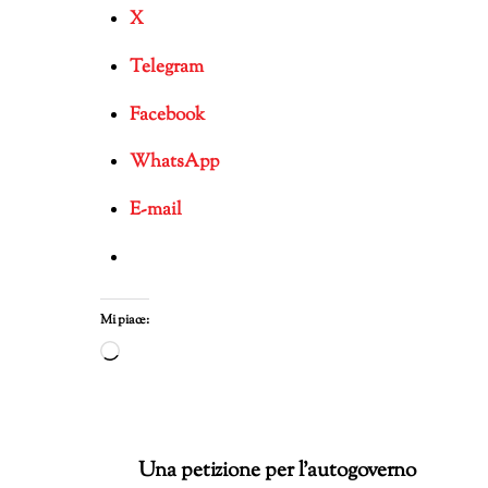
X
Telegram
Facebook
WhatsApp
E-mail
Mi piace:
Caricamento
in
corso…
Una petizione per l’autogoverno