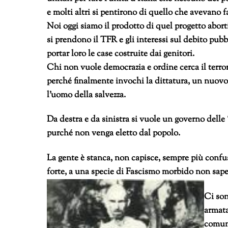
e molti altri si pentirono di quello che avevano fat
Noi oggi siamo il prodotto di quel progetto abort
si prendono il TFR e gli interessi sul debito pubb
portar loro le case costruite dai genitori.
Chi non vuole democrazia e ordine cerca il terrore
perché finalmente invochi la dittatura, un nuo
l’uomo della salvezza.
Da destra e da sinistra si vuole un governo delle 
purché non venga eletto dal popolo.
La gente è stanca, non capisce, sempre più confu
forte, a una specie di Fascismo morbido non sape
Ci son
armata
comuni