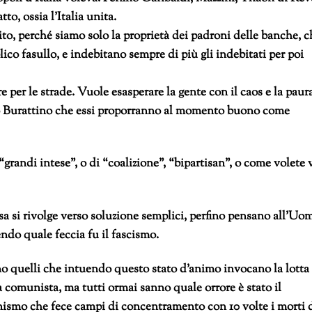
to, ossia l’Italia unita.
ito, perché siamo solo la proprietà dei padroni delle banche, c
lico fasullo, e indebitano sempre di più gli indebitati per poi
 per le strade. Vuole esasperare la gente con il caos e la paur
vo Burattino che essi proporranno al momento buono come
“grandi intese”, o di “coalizione”, “bipartisan”, o come volete 
sa si rivolge verso soluzione semplici, perfino pensano all’Uo
ndo quale feccia fu il fascismo.
o quelli che intuendo questo stato d’animo invocano la lotta
 comunista, ma tutti ormai sanno quale orrore è stato il
smo che fece campi di concentramento con 10 volte i morti 