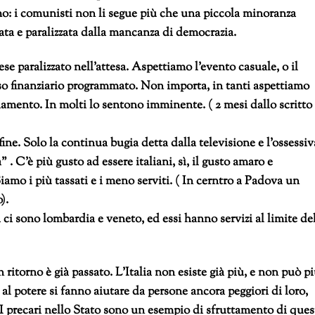
o: i comunisti non li segue più che una piccola minoranza
ata e paralizzata dalla mancanza di democrazia.
se paralizzato nell’attesa. Aspettiamo l’evento casuale, o il
so finanziario programmato. Non importa, in tanti aspettiamo
amento. In molti lo sentono imminente. ( 2 mesi dallo scritto 
ne. Solo la continua bugia detta dalla televisione e l’ossessiv
. C’è più gusto ad essere italiani, sì, il gusto amaro e
amo i più tassati e i meno serviti. ( In cerntro a Padova un
).
 ci sono lombardia e veneto, ed essi hanno servizi al limite de
 ritorno è già passato. L’Italia non esiste già più, e non può p
 al potere si fanno aiutare da persone ancora peggiori di loro,
 I precari nello Stato sono un esempio di sfruttamento di ques