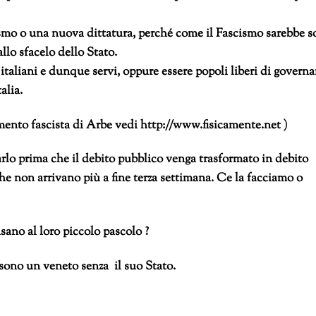
smo o una nuova dittatura, perché come il Fascismo sarebbe s
llo sfacelo dello Stato.
taliani e dunque servi, oppure essere popoli liberi di governa
alia.
mento fascista di Arbe vedi http://www.fisicamente.net )
arlo prima che il debito pubblico venga trasformato in debito
che non arrivano più a fine terza settimana. Ce la facciamo o
sano al loro piccolo pascolo ?
 sono un veneto senza il suo Stato.