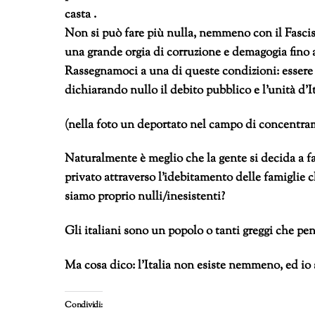
casta .
Non si può fare più nulla, nemmeno con il Fasci
una grande orgia di corruzione e demagogia fino a
Rassegnamoci a una di queste condizioni: essere i
dichiarando nullo il debito pubblico e l’unità d’It
(nella foto un deportato nel campo di concentra
Naturalmente è meglio che la gente si decida a f
privato attraverso l’idebitamento delle famiglie 
siamo proprio nulli/inesistenti?
Gli italiani sono un popolo o tanti greggi che pen
Ma cosa dico: l’Italia non esiste nemmeno, ed io
Condividi: