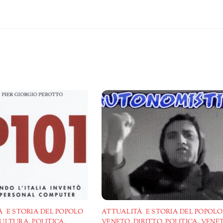
 E STORIA DEL POPOLO
ATTUALITÀ E STORIA DEL POPOLO
ULTURA
,
POLITICA
,
VENETO
,
DIRITTO
,
POLITICA
,
VENET