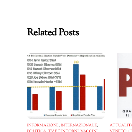
Related Posts
INFORMAZIONE
,
INTERNAZIONALE
,
ATTUALITÀ
POLITICA
,
TV E DINTORNI
,
VACCINI
VENETO
,
C