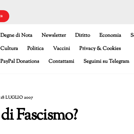
ca
Degne di Nota
Newsletter
Diritto
Economia
S
Cultura
Politica
Vaccini
Privacy & Cookies
PayPal Donations
Contattami
Seguimi su Telegram
18 LUGLIO 2007
o di Fascismo?