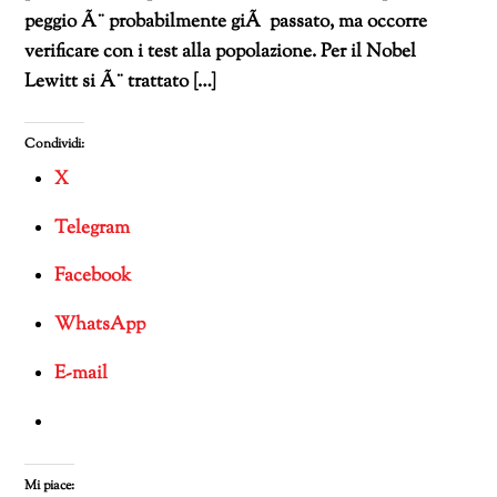
peggio Ã¨ probabilmente giÃ passato, ma occorre
verificare con i test alla popolazione. Per il Nobel
Lewitt si Ã¨ trattato […]
Condividi:
X
Telegram
Facebook
WhatsApp
E-mail
Mi piace: