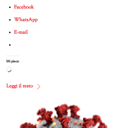
Facebook
WhatsApp
E-mail
Mi piace:
Caricamento
in
corso…
Leggi il resto