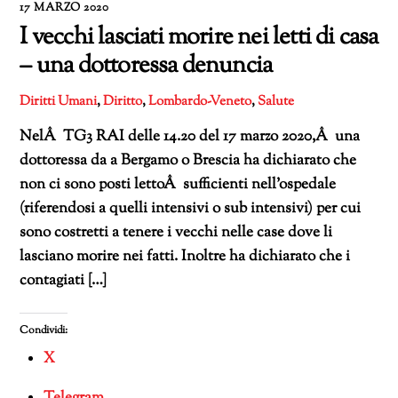
17 MARZO 2020
I vecchi lasciati morire nei letti di casa
– una dottoressa denuncia
Diritti Umani
,
Diritto
,
Lombardo-Veneto
,
Salute
NelÂ TG3 RAI delle 14.20 del 17 marzo 2020,Â una
dottoressa da a Bergamo o Brescia ha dichiarato che
non ci sono posti lettoÂ sufficienti nell’ospedale
(riferendosi a quelli intensivi o sub intensivi) per cui
sono costretti a tenere i vecchi nelle case dove li
lasciano morire nei fatti. Inoltre ha dichiarato che i
contagiati […]
Condividi:
X
Telegram