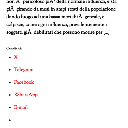
non Ã¨ pericoloso piÃ¹ della normale influenza, e sta
giÃ girando da mesi in ampi strati della popolazione
dando luogo ad una bassa mortalitÃ genrale, e
colpisce, come ogni influenza, prevalentemente i
soggetti giÃ debilitati che possono morire per […]
Condividi:
X
Telegram
Facebook
WhatsApp
E-mail