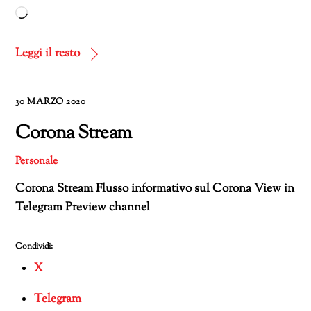
Caricamento
in
corso…
Leggi il resto
30 MARZO 2020
Corona Stream
Personale
Corona Stream Flusso informativo sul Corona View in
Telegram Preview channel
Condividi:
X
Telegram