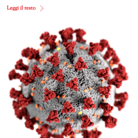
corso…
Leggi il resto