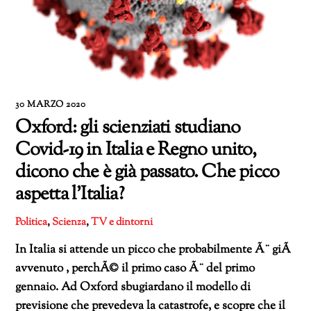
30 MARZO 2020
Oxford: gli scienziati studiano
Covid-19 in Italia e Regno unito,
dicono che è già passato. Che picco
aspetta l’Italia?
Politica
,
Scienza
,
TV e dintorni
In Italia si attende un picco che probabilmente Ã¨ giÃ
avvenuto , perchÃ© il primo caso Ã¨ del primo
gennaio. Ad Oxford sbugiardano il modello di
previsione che prevedeva la catastrofe, e scopre che il