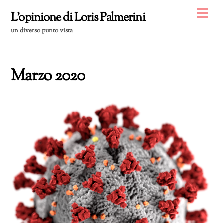
Skip
Me
L'opinione di Loris Palmerini
to
un diverso punto vista
content
Marzo 2020