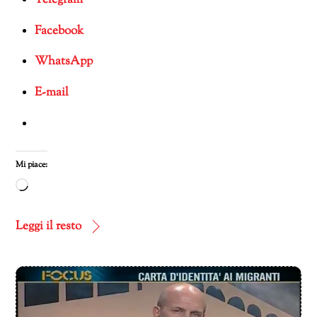
Facebook
WhatsApp
E-mail
Mi piace:
Caricamento
in
corso…
Leggi il resto