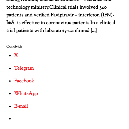
technology ministry.Clinical trials involved 340
patients and verified Favipiravir + interferon (IFN)-
Î±Â is effective in coronavirus patients.In a clinical
trial patients with laboratory-confirmed […]
Condividi:
X
Telegram
Facebook
WhatsApp
E-mail