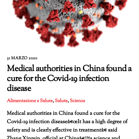
31 MARZO 2020
Medical authorities in China found a
cure for the Covid-19 infection
disease
Alimentazione e Salute
,
Salute
,
Scienza
Medical authorities in China found a cure for the
Covid-19 infection diseaseâ€œIt has a high degree of
safety and is clearly effective in treatmentâ€ said
Zhang Xinmin, official at Chinaâ€™s science and