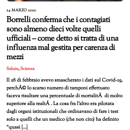
24 MARZO 2020
Borrelli conferma che i contagiati
sono almeno dieci volte quelli
ufficiali – come detto si tratta di una
influenza mal gestita per carenza di
mezzi
Salute
,
Scienza
Il 28 di febbraio avevo smascherato i dati sul Covid-19,
perchÃ© lo scarso numero di tamponi effettuato
faceva risultare una percentuale di mortalitÃ di molto
superiore alla realtÃ . La cosa fra l’altro era pilotata
dagli organi istituzionali che ordinavano di fare i test
solo a quelli che un medico (che non cito) ha definito
“quasi […]