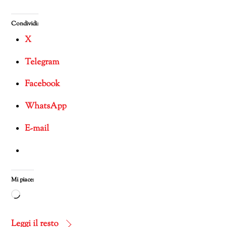
Condividi:
X
Telegram
Facebook
WhatsApp
E-mail
Mi piace:
Caricamento
in
corso…
Leggi il resto