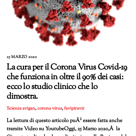
25 MARZO 2020
La cura per il Corona Virus Covid-19
che funziona in oltre il 90% dei casi:
ecco lo studio clinico che lo
dimostra.
Scienza
avigan
,
corona virus
,
favipiravir
La lettura di questo articolo puÃ² essere fatta anche
tramite Video su YoutubeOggi, 25 Marzo 2020,Â la