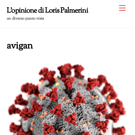
Skip
Me
L'opinione di Loris Palmerini
to
un diverso punto vista
content
avigan