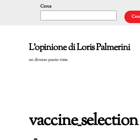
Skip
Cerca
to
Cer
content
L'opinione di Loris Palmerini
un diverso punto vista
vaccine_selection