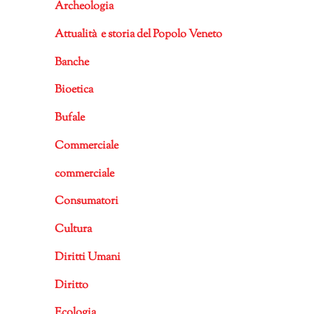
Archeologia
Attualità e storia del Popolo Veneto
Banche
Bioetica
Bufale
Commerciale
commerciale
Consumatori
Cultura
Diritti Umani
Diritto
Ecologia