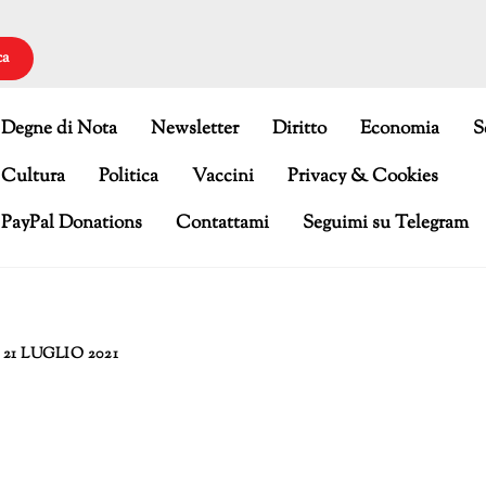
ca
Degne di Nota
Newsletter
Diritto
Economia
S
Cultura
Politica
Vaccini
Privacy & Cookies
PayPal Donations
Contattami
Seguimi su Telegram
21 LUGLIO 2021