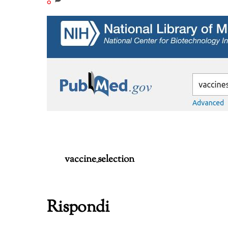
0
vaccine_selection
Rispondi