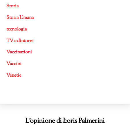
Storia
Storia Umana
tecnologia
TV e dintorni
Vaccinazioni
Vaccini
Venetie
Back
L'opinione di Loris Palmerini
To