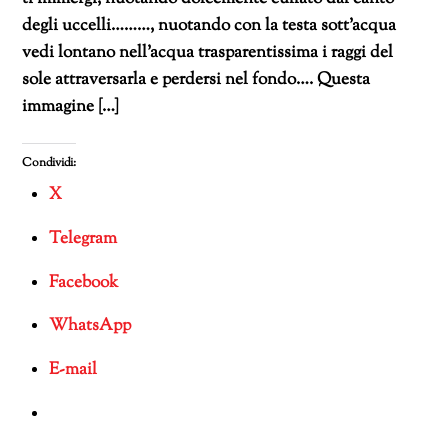
degli uccelli………, nuotando con la testa sott’acqua
vedi lontano nell’acqua trasparentissima i raggi del
sole attraversarla e perdersi nel fondo…. Questa
immagine […]
Condividi:
X
Telegram
Facebook
WhatsApp
E-mail