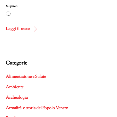
Mi piace:
Caricamento
in
corso…
Leggi il resto
Categorie
Alimentazione e Salute
Ambiente
Archeologia
Attualità e storia del Popolo Veneto