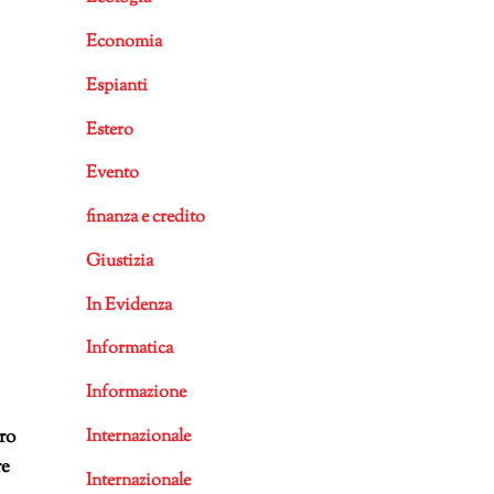
Economia
Espianti
Estero
Evento
finanza e credito
Giustizia
In Evidenza
Informatica
Informazione
ro
Internazionale
re
Internazionale