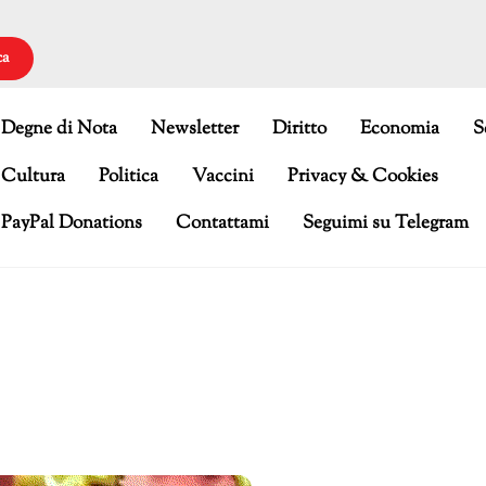
ca
Degne di Nota
Newsletter
Diritto
Economia
S
Cultura
Politica
Vaccini
Privacy & Cookies
PayPal Donations
Contattami
Seguimi su Telegram