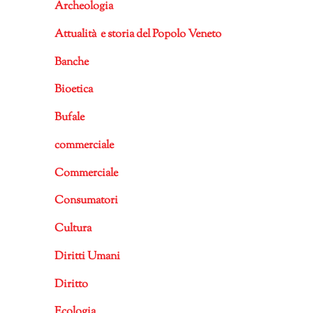
Archeologia
Attualità e storia del Popolo Veneto
Banche
Bioetica
Bufale
commerciale
Commerciale
Consumatori
Cultura
Diritti Umani
Diritto
Ecologia