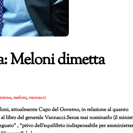
ta: Meloni dimetta
azione
,
meloni
,
vannacci
eloni, attualmente Capo del Governo, in relazione al quanto
 al libro del generale Vannacci.Senza mai nominarlo (il minist
eguato” , “privo dell’equilibrio indispensabile per amministra