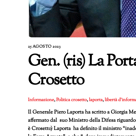
25 AGOSTO 2023
Gen. (ris) La Por
Crosetto
Informazione
,
Politica
crosetto
,
laporta
,
libertà d'inform
Il Generale Piero Laporta ha scritto a Giorgia M
affermato dal suo Ministro della Difesa riguardo
è Crosetto) Laporta ha definito il ministro “inad