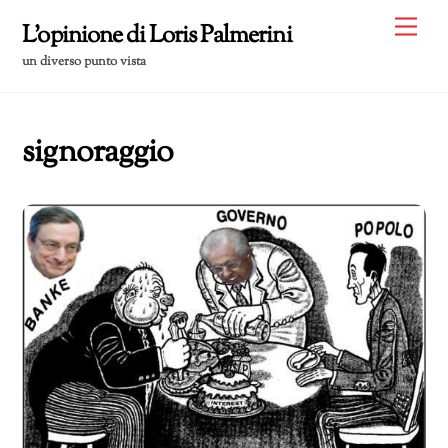
Skip
Me
L'opinione di Loris Palmerini
to
un diverso punto vista
content
signoraggio