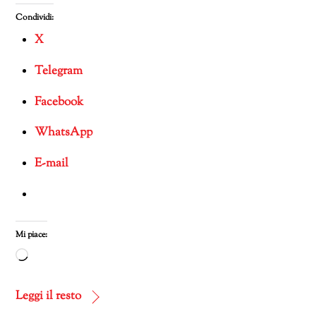
Condividi:
X
Telegram
Facebook
WhatsApp
E-mail
Mi piace:
Caricamento
in
corso…
Leggi il resto