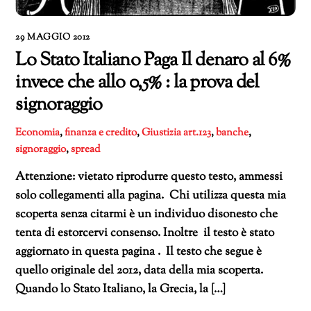
29 MAGGIO 2012
Lo Stato Italiano Paga Il denaro al 6%
invece che allo 0,5% : la prova del
signoraggio
Economia
,
finanza e credito
,
Giustizia
art.123
,
banche
,
signoraggio
,
spread
Attenzione: vietato riprodurre questo testo, ammessi
solo collegamenti alla pagina. Chi utilizza questa mia
scoperta senza citarmi è un individuo disonesto che
tenta di estorcervi consenso. Inoltre il testo è stato
aggiornato in questa pagina . Il testo che segue è
quello originale del 2012, data della mia scoperta.
Quando lo Stato Italiano, la Grecia, la […]