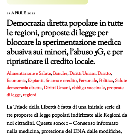
21 APRILE 2022
Democrazia diretta popolare in tutte
le regioni, proposte di legge per
bloccare la sperimentazione medica
abusiva sui minori, l’abuso 5G, e per
ripristinare il credito locale.
Alimentazione e Salute
,
Banche
,
Diritti Umani
,
Diritto
,
Economia
,
Espianti
,
finanza e credito
,
Personale
,
Politica
,
Salute
democrazia diretta
,
Diritti Umani
,
obbligo vaccinale
,
proposte
di legge
,
regioni
La Triade della Libertà è fatta di una iniziale serie di
tre proposte di legge popolari indirizzate alle Regioni da
noi cittadini. Queste sono: 1 – Consenso informato
nella medicina, protezione del DNA dalle modifiche,