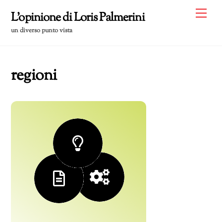
Skip
Me
L'opinione di Loris Palmerini
to
un diverso punto vista
content
regioni