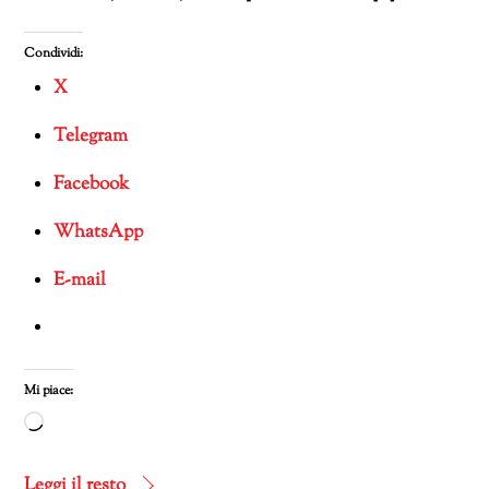
Condividi:
X
Telegram
Facebook
WhatsApp
E-mail
Mi piace:
Caricamento
in
corso…
Leggi il resto