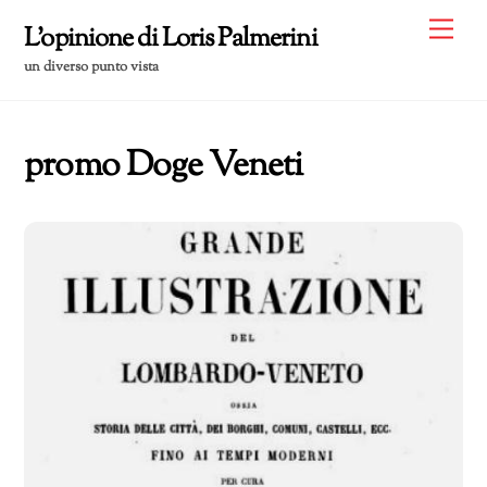
Skip
Me
L'opinione di Loris Palmerini
to
un diverso punto vista
content
promo Doge Veneti