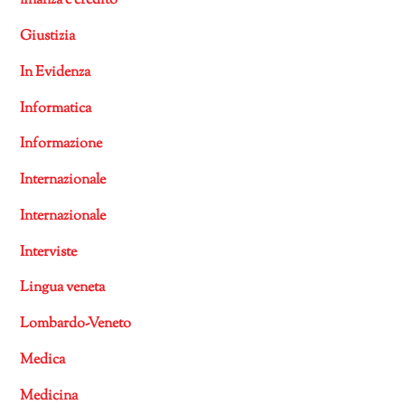
finanza e credito
Giustizia
In Evidenza
Informatica
Informazione
Internazionale
Internazionale
Interviste
Lingua veneta
Lombardo-Veneto
Medica
Medicina