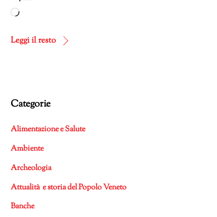
Caricamento
in
corso…
Leggi il resto
Categorie
Alimentazione e Salute
Ambiente
Archeologia
Attualità e storia del Popolo Veneto
Banche