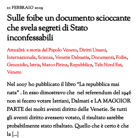
10 FEBBRAIO 2009
Sulle foibe un documento scioccante
che svela segreti di Stato
inconfessabili
Attualità e storia del Popolo Veneto
,
Diritti Umani
,
Internazionale
,
Scienza
,
Venetie
Dalmatia
,
Documenti
,
Foibe
,
Genocidio
,
Istria
,
Marco Pirina
,
Repubblica
,
Tele Nord Est
,
Veneto
Nel 2007 ho pubblicato il libro “La repubblica mai
nata” . In esso dimostravo che nel referendum del 1946
non si fecero votare Istriani, Dalmati e LA MAGGIOR
PARTE dei molti aventi diritto delle Venetie. Se tutti
gli aventi diritto avessero votato, il risultato sarebbe
probabilmente stato ribaltato. Quello che è certo è che
la […]