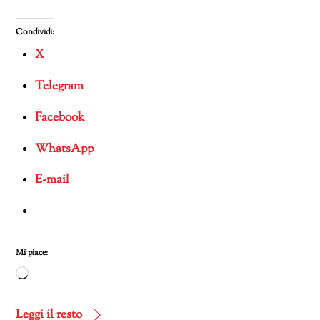
Condividi:
X
Telegram
Facebook
WhatsApp
E-mail
Mi piace:
Caricamento
in
corso…
Leggi il resto