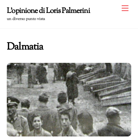
Skip
Me
L'opinione di Loris Palmerini
to
un diverso punto vista
content
Dalmatia