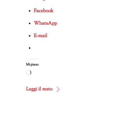
Facebook
WhatsApp
E-mail
Mi piace:
Caricamento
in
corso…
Leggi il resto