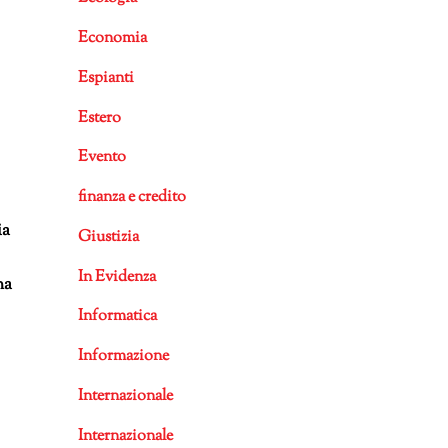
Economia
Espianti
Estero
Evento
finanza e credito
ia
Giustizia
In Evidenza
ma
Informatica
Informazione
Internazionale
Internazionale