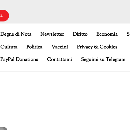
ca
Degne di Nota
Newsletter
Diritto
Economia
S
Cultura
Politica
Vaccini
Privacy & Cookies
PayPal Donations
Contattami
Seguimi su Telegram