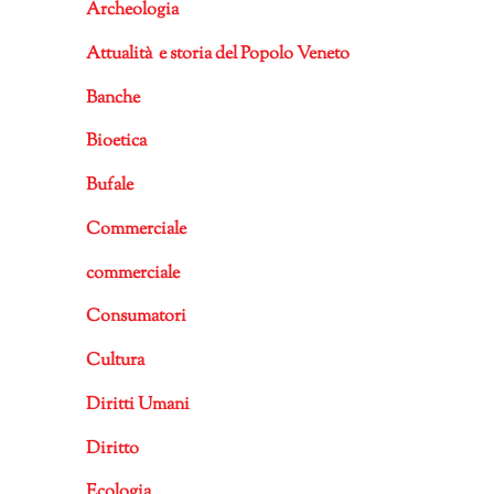
Archeologia
Attualità e storia del Popolo Veneto
Banche
Bioetica
Bufale
Commerciale
commerciale
Consumatori
Cultura
Diritti Umani
Diritto
Ecologia