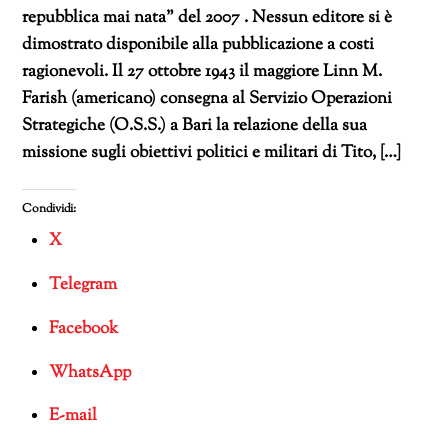
repubblica mai nata” del 2007 . Nessun editore si è
dimostrato disponibile alla pubblicazione a costi
ragionevoli. Il 27 ottobre 1943 il maggiore Linn M.
Farish (americano) consegna al Servizio Operazioni
Strategiche (O.S.S.) a Bari la relazione della sua
missione sugli obiettivi politici e militari di Tito, […]
Condividi:
X
Telegram
Facebook
WhatsApp
E-mail