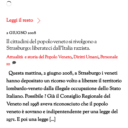
Caricamento
in
corso…
Leggi il resto
2 GIUGNO 2008
Il cittadini del popolo veneto si rivolgono a
Strasburgo: liberateci dall’Italia razzista.
Attualità e storia del Popolo Veneto
,
Diritti Umani
,
Personale
10
Questa mattina, 2 giugno 2008, a Strasburgo i veneti
hanno depositato un ricorso volto a liberare il territorio
lombardo-veneto dalla illegale occupazione dello Stato
Italiano. Possibile ? Già il Consiglio Regionale del
Veneto nel 1998 aveva riconosciuto che il popolo
veneto è sovrano e indipentendente per una legge del
1971. E poi una legge […]