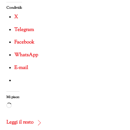
Condividi:
X
Telegram
Facebook
WhatsApp
E-mail
Mi piace:
Caricamento
in
corso…
Leggi il resto