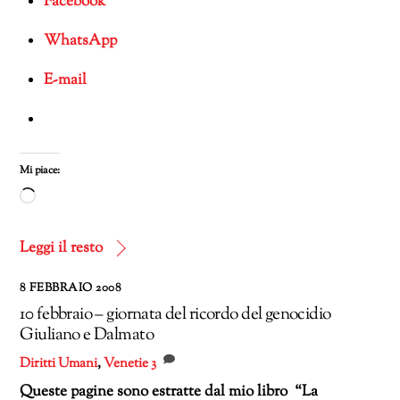
Facebook
WhatsApp
E-mail
Mi piace:
Caricamento
in
corso…
Leggi il resto
8 FEBBRAIO 2008
10 febbraio – giornata del ricordo del genocidio
Giuliano e Dalmato
Diritti Umani
,
Venetie
3
Queste pagine sono estratte dal mio libro “La