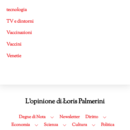
tecnologia
TV e dintorni
Vaccinazioni
Vaccini
Venetie
Back
L'opinione di Loris Palmerini
To
Top
Degne di Nota
Newsletter
Diritto
Economia
Scienza
Cultura
Politica