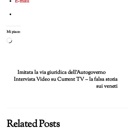
E-mail
Mi piace:
Caricamento
in
corso…
Imitata la via giuridica dell’Autogoverno
Intervista Video su Current TV – la falsa storia
sui veneti
Related Posts