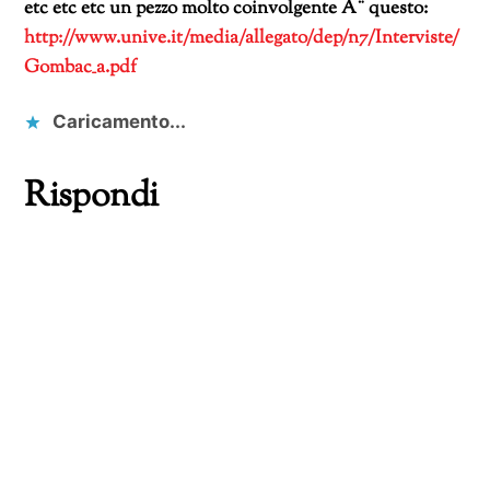
etc etc etc un pezzo molto coinvolgente Ã¨ questo:
http://www.unive.it/media/allegato/dep/n7/Interviste/
Gombac_a.pdf
Caricamento...
Rispondi