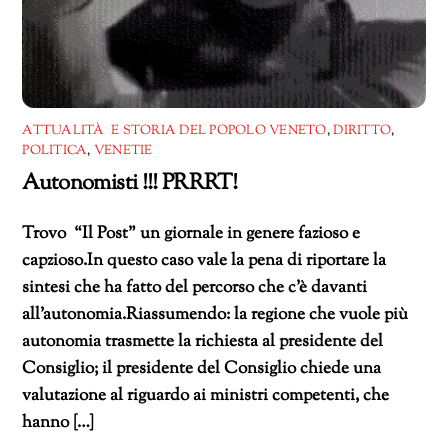
ATTUALITÀ E STORIA DEL POPOLO VENETO
,
DIRITTO
,
POLITICA
,
VENETIE
Autonomisti !!! PRRRT!
Trovo “Il Post” un giornale in genere fazioso e
capzioso.In questo caso vale la pena di riportare la
sintesi che ha fatto del percorso che c’è davanti
all’autonomia.Riassumendo: la regione che vuole più
autonomia trasmette la richiesta al presidente del
Consiglio; il presidente del Consiglio chiede una
valutazione al riguardo ai ministri competenti, che
hanno […]