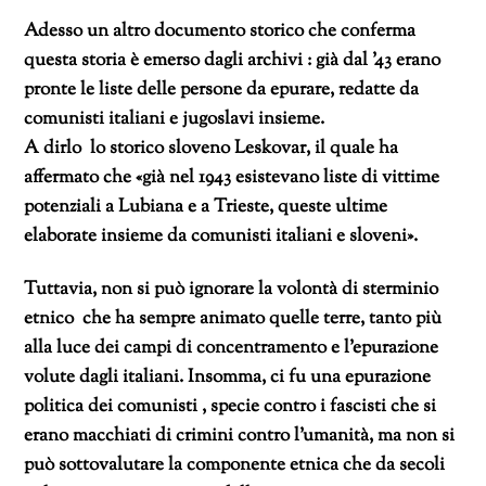
Adesso un altro documento storico che conferma
questa storia è emerso dagli archivi : già dal ’43 erano
pronte le liste delle persone da epurare, redatte da
comunisti italiani e jugoslavi insieme.
A dirlo lo storico sloveno Leskovar, il quale ha
affermato che «già nel 1943 esistevano liste di vittime
potenziali a Lubiana e a Trieste, queste ultime
elaborate insieme da comunisti italiani e sloveni».
Tuttavia, non si può ignorare la volontà di sterminio
etnico che ha sempre animato quelle terre, tanto più
alla luce dei campi di concentramento e l’epurazione
volute dagli italiani. Insomma, ci fu una epurazione
politica dei comunisti , specie contro i fascisti che si
erano macchiati di crimini contro l’umanità, ma non si
può sottovalutare la componente etnica che da secoli