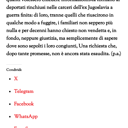
quanti volessero chiedere informazioni.Ma torniano ai
deportati rinchiusi nelle carceri dell’ex Jugoslavia a
guerra finita: di loro, tranne quelli che riuscirono in
qualche modo a fuggire, i familiari non seppero più
nulla e per decenni hanno chiesto non vendetta e, in
fondo, neppure giustizia, ma semplicemente di sapere
dove sono sepolti i loro congiunti, Una richiesta che,
dopo tante promesse, non è ancora stata esaudita. (p.a.)
Condividi:
X
Telegram
Facebook
WhatsApp