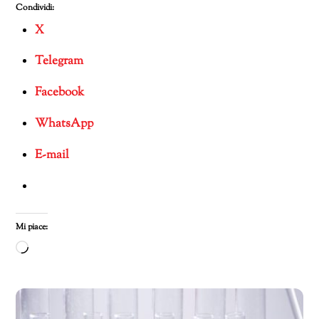
Condividi:
X
Telegram
Facebook
WhatsApp
E-mail
Mi piace:
Caricamento
in
corso…