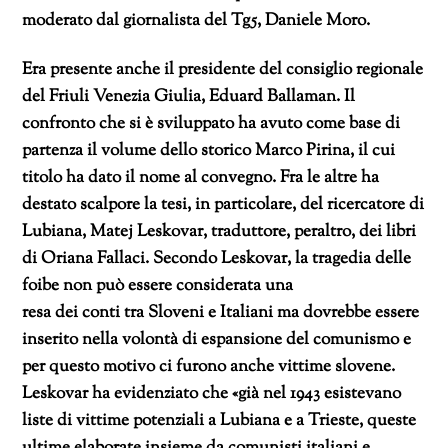
moderato dal giornalista del Tg5, Daniele Moro.
Era presente anche il presidente del consiglio regionale
del Friuli Venezia Giulia, Eduard Ballaman. Il
confronto che si è sviluppato ha avuto come base di
partenza il volume dello storico Marco Pirina, il cui
titolo ha dato il nome al convegno. Fra le altre ha
destato scalpore la tesi, in particolare, del ricercatore di
Lubiana, Matej Leskovar, traduttore, peraltro, dei libri
di Oriana Fallaci. Secondo Leskovar, la tragedia delle
foibe non può essere considerata una
resa dei conti tra Sloveni e Italiani ma dovrebbe essere
inserito nella volontà di espansione del comunismo e
per questo motivo ci furono anche vittime slovene.
Leskovar ha evidenziato che «già nel 1943 esistevano
liste di vittime potenziali a Lubiana e a Trieste, queste
ultime elaborate insieme da comunisti italiani e