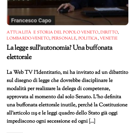
ATTUALITÀ E STORIA DEL POPOLO VENETO
,
DIRITTO
,
LOMBARDO-VENETO
,
PERSONALE
,
POLITICA
,
VENETIE
La legge sull’autonomia? Una buffonata
elettorale
La Web TV l’Identitario, mi ha invitato ad un dibattito
sul disegno di legge che dovrebbe disciplinare le
modalità per realizzare la delega di competenze,
approvata al momento dal solo Senato. L’ho definita
una buffonata elettorale inutile, perché la Costituzione
all’articolo 119 e le leggi quadro dello Stato già oggi
impediscono ogni secessione ed ogni […]