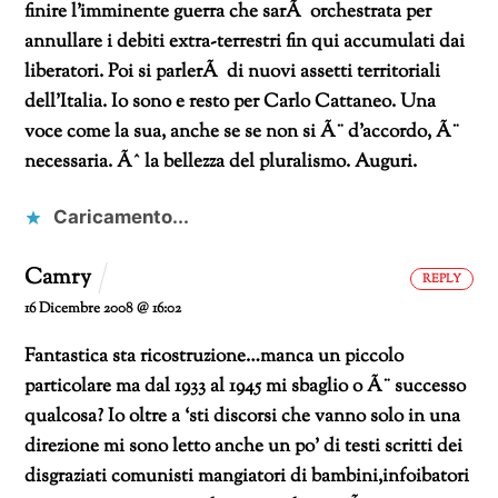
finire l’imminente guerra che sarÃ orchestrata per
annullare i debiti extra-terrestri fin qui accumulati dai
liberatori. Poi si parlerÃ di nuovi assetti territoriali
dell’Italia. Io sono e resto per Carlo Cattaneo.
Una
voce come la sua, anche se se non si Ã¨ d’accordo, Ã¨
necessaria. Ãˆ la bellezza del pluralismo. Auguri.
Caricamento...
Camry
REPLY
16 Dicembre 2008 @ 16:02
Fantastica sta ricostruzione…manca un piccolo
particolare ma dal 1933 al 1945 mi sbaglio o Ã¨ successo
qualcosa? Io oltre a ‘sti discorsi che vanno solo in una
direzione mi sono letto anche un po’ di testi scritti dei
disgraziati comunisti mangiatori di bambini,infoibatori