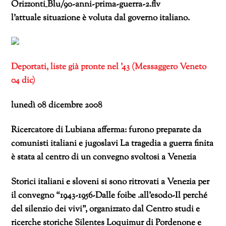
Orizzonti_Blu/90-anni-prima-guerra-2.flv
l’attuale situazione è voluta dal governo italiano.
Deportati, liste già pronte nel ’43 (Messaggero Veneto
04 dic)
lunedì 08 dicembre 2008
Ricercatore di Lubiana afferma: furono preparate da
comunisti italiani e jugoslavi La tragedia a guerra finita
è stata al centro di un convegno svoltosi a Venezia
Storici italiani e sloveni si sono ritrovati a Venezia per
il convegno “1943-1956-Dalle foibe .all’esodo-Il perché
del silenzio dei vivi”, organizzato dal Centro studi e
ricerche storiche Silentes Loquimur di Pordenone e