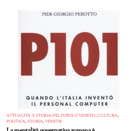
ATTUALITÀ E STORIA DEL POPOLO VENETO
,
CULTURA
,
POLITICA
,
STORIA
,
VENETIE
La mentalità governativa romana è