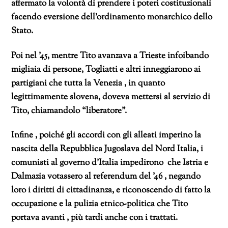
affermato la volontà di prendere i poteri costituzionali
facendo eversione dell’ordinamento monarchico dello
Stato.
Poi nel ’45, mentre Tito avanzava a Trieste infoibando
migliaia di persone, Togliatti e altri inneggiarono ai
partigiani che tutta la Venezia , in quanto
legittimamente slovena, doveva mettersi al servizio di
Tito, chiamandolo “liberatore”.
Infine , poiché gli accordi con gli alleati imperino la
nascita della Repubblica Jugoslava del Nord Italia, i
comunisti al governo d’Italia impedirono che Istria e
Dalmazia votassero al referendum del ’46 , negando
loro i diritti di cittadinanza, e riconoscendo di fatto la
occupazione e la pulizia etnico-politica che Tito
portava avanti , più tardi anche con i trattati.