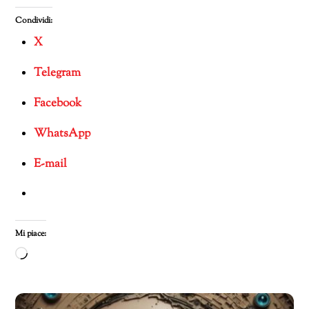
Condividi:
X
Telegram
Facebook
WhatsApp
E-mail
Mi piace:
Caricamento
in
corso…