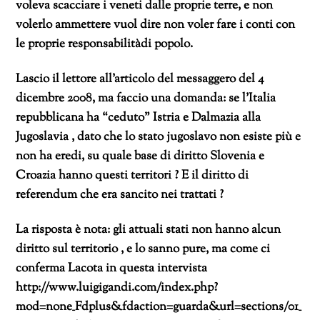
voleva scacciare i veneti dalle proprie terre, e non
volerlo ammettere vuol dire non voler fare i conti con
le proprie responsabilitàdi popolo.
Lascio il lettore all’articolo del messaggero del 4
dicembre 2008, ma faccio una domanda: se l’Italia
repubblicana ha “ceduto” Istria e Dalmazia alla
Jugoslavia , dato che lo stato jugoslavo non esiste più e
non ha eredi, su quale base di diritto Slovenia e
Croazia hanno questi territori ? E il diritto di
referendum che era sancito nei trattati ?
La risposta è nota: gli attuali stati non hanno alcun
diritto sul territorio , e lo sanno pure, ma come ci
conferma Lacota in questa intervista
http://www.luigigandi.com/index.php?
mod=none_Fdplus&fdaction=guarda&url=sections/01_