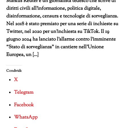
Markus Reuter è un giornalista tedesco che scrive di
diritti civili all’informazione, politica digitale,
disinformazione, censura e tecnologie di sorveglianza.
Nel 2018 è stato premiato per una serie di inchieste su
Twitter, nel 2020 per un’inchiesta su TikTok. Il 19
giugno 2024 ha lanciato l’allarme contro l’imminente
“Stato di sorveglianza” in cantiere nell’Unione
Europea, un […]
Condividi:
X
Telegram
Facebook
WhatsApp