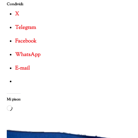
Condividi:
X
Telegram
Facebook
WhatsApp
E-mail
Mi piace:
Caricamento
in
corso…