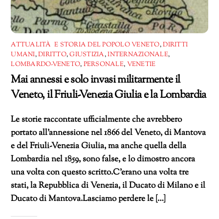
ATTUALITÀ E STORIA DEL POPOLO VENETO
,
DIRITTI
UMANI
,
DIRITTO
,
GIUSTIZIA
,
INTERNAZIONALE
,
LOMBARDO-VENETO
,
PERSONALE
,
VENETIE
Mai annessi e solo invasi militarmente il
Veneto, il Friuli-Venezia Giulia e la Lombardia
Le storie raccontate ufficialmente che avrebbero
portato all’annessione nel 1866 del Veneto, di Mantova
e del Friuli-Venezia Giulia, ma anche quella della
Lombardia nel 1859, sono false, e lo dimostro ancora
una volta con questo scritto.C’erano una volta tre
stati, la Repubblica di Venezia, il Ducato di Milano e il
Ducato di Mantova.Lasciamo perdere le […]