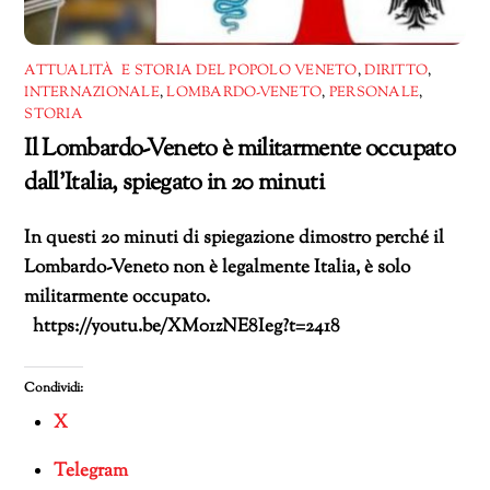
ATTUALITÀ E STORIA DEL POPOLO VENETO
,
DIRITTO
,
INTERNAZIONALE
,
LOMBARDO-VENETO
,
PERSONALE
,
STORIA
Il Lombardo-Veneto è militarmente occupato
dall’Italia, spiegato in 20 minuti
In questi 20 minuti di spiegazione dimostro perché il
Lombardo-Veneto non è legalmente Italia, è solo
militarmente occupato.
https://youtu.be/XM01zNE8Ieg?t=2418
Condividi:
X
Telegram