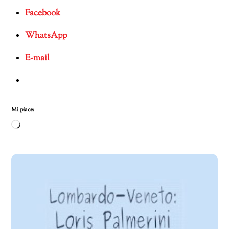
Facebook
WhatsApp
E-mail
Mi piace:
Caricamento
in
corso…