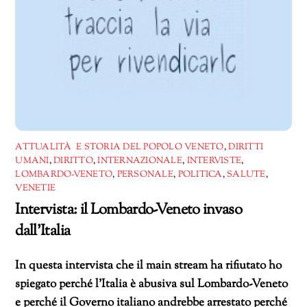
ATTUALITÀ E STORIA DEL POPOLO VENETO
,
DIRITTI
UMANI
,
DIRITTO
,
INTERNAZIONALE
,
INTERVISTE
,
LOMBARDO-VENETO
,
PERSONALE
,
POLITICA
,
SALUTE
,
VENETIE
Intervista: il Lombardo-Veneto invaso
dall’Italia
In questa intervista che il main stream ha rifiutato ho
spiegato perché l’Italia è abusiva sul Lombardo-Veneto
e perché il Governo italiano andrebbe arrestato perché