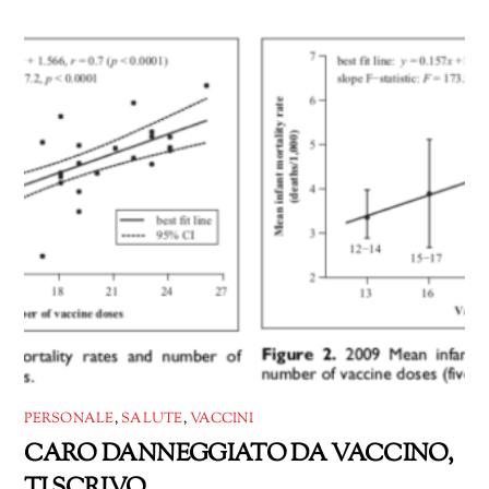
corso…
PERSONALE
,
SALUTE
,
VACCINI
CARO DANNEGGIATO DA VACCINO,
TI SCRIVO.