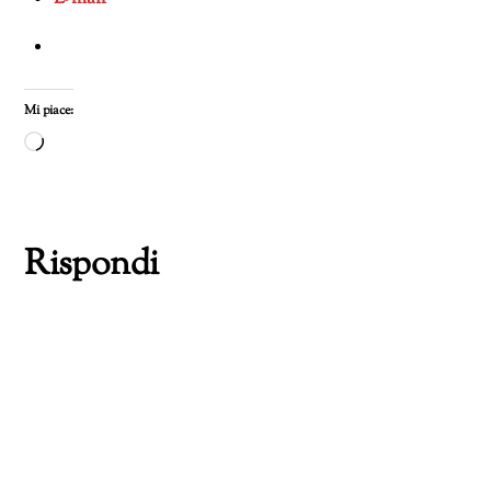
Mi piace:
Caricamento
in
corso…
Rispondi