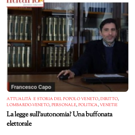
ATTUALITÀ E STORIA DEL POPOLO VENETO
,
DIRITTO
,
LOMBARDO-VENETO
,
PERSONALE
,
POLITICA
,
VENETIE
La legge sull’autonomia? Una buffonata
elettorale