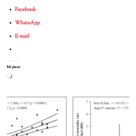
Facebook
WhatsApp
E-mail
Mi piace:
Caricamento
in
corso…