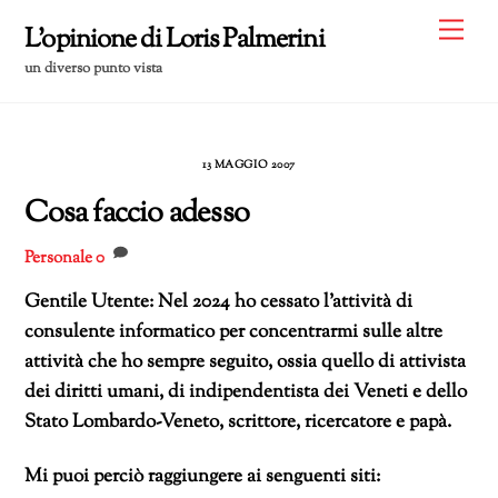
Skip
Me
L'opinione di Loris Palmerini
to
un diverso punto vista
content
13 MAGGIO 2007
Cosa faccio adesso
Personale
0
Gentile Utente: Nel 2024 ho cessato l’attività di
consulente informatico per concentrarmi sulle altre
attività che ho sempre seguito, ossia quello di attivista
dei diritti umani, di indipendentista dei Veneti e dello
Stato Lombardo-Veneto, scrittore, ricercatore e papà.
Mi puoi perciò raggiungere ai senguenti siti: