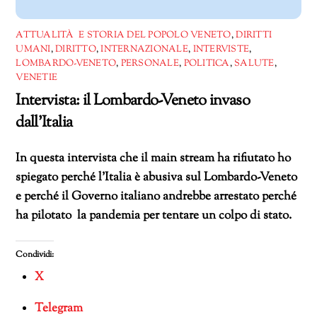
ATTUALITÀ E STORIA DEL POPOLO VENETO
,
DIRITTI
UMANI
,
DIRITTO
,
INTERNAZIONALE
,
INTERVISTE
,
LOMBARDO-VENETO
,
PERSONALE
,
POLITICA
,
SALUTE
,
VENETIE
Intervista: il Lombardo-Veneto invaso
dall’Italia
In questa intervista che il main stream ha rifiutato ho
spiegato perché l’Italia è abusiva sul Lombardo-Veneto
e perché il Governo italiano andrebbe arrestato perché
ha pilotato la pandemia per tentare un colpo di stato.
Condividi:
X
Telegram