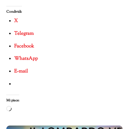
Condividi:
X
Telegram
Facebook
WhatsApp
E-mail
Mi piace:
Caricamento
in
corso…