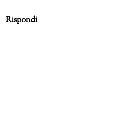
corso…
Rispondi