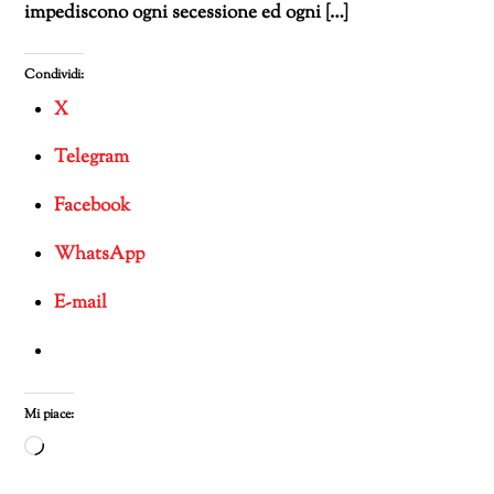
impediscono ogni secessione ed ogni […]
Condividi:
X
Telegram
Facebook
WhatsApp
E-mail
Mi piace:
Caricamento
in