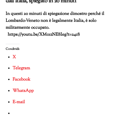
dall’Italia, spiegato in 20 minuti
In questi 20 minuti di spiegazione dimostro perché il
Lombardo-Veneto non è legalmente Italia, è solo
militarmente occupato.
https://youtu.be/XM01zNE8Ieg?t=2418
Condividi:
X
Telegram
Facebook
WhatsApp
E-mail