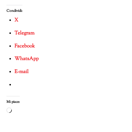
Condividi:
X
Telegram
Facebook
WhatsApp
E-mail
Mi piace:
Caricamento
in
corso…