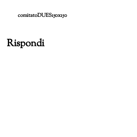
comitatoDUES150x150
Rispondi