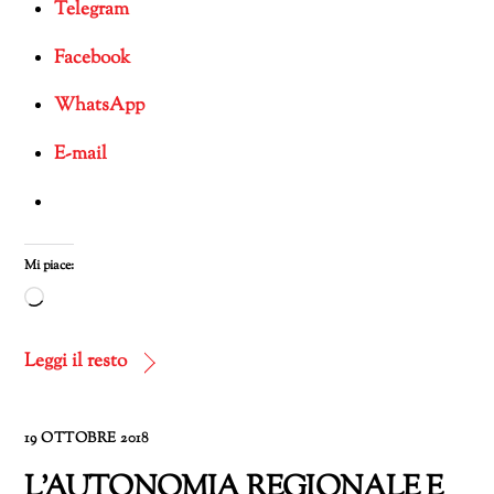
Telegram
Facebook
WhatsApp
E-mail
Mi piace:
Caricamento
in
corso…
Leggi il resto
19 OTTOBRE 2018
L’AUTONOMIA REGIONALE E