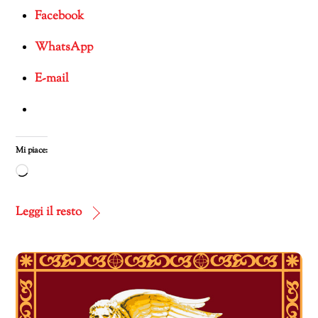
Facebook
WhatsApp
E-mail
Mi piace:
Caricamento
in
corso…
Leggi il resto