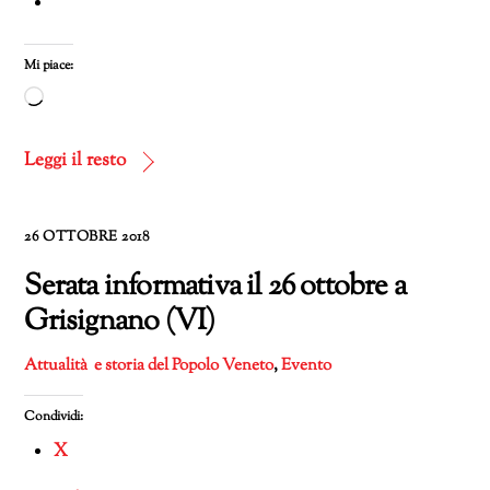
Mi piace:
Caricamento
in
corso…
Leggi il resto
26 OTTOBRE 2018
Serata informativa il 26 ottobre a
Grisignano (VI)
Attualità e storia del Popolo Veneto
,
Evento
Condividi:
X