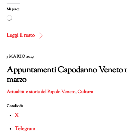
Mi piace:
Caricamento
in
corso…
Leggi il resto
5 MARZO 2019
Appuntamenti Capodanno Veneto 1
marzo
Attualità e storia del Popolo Veneto
,
Cultura
Condividi:
X
Telegram