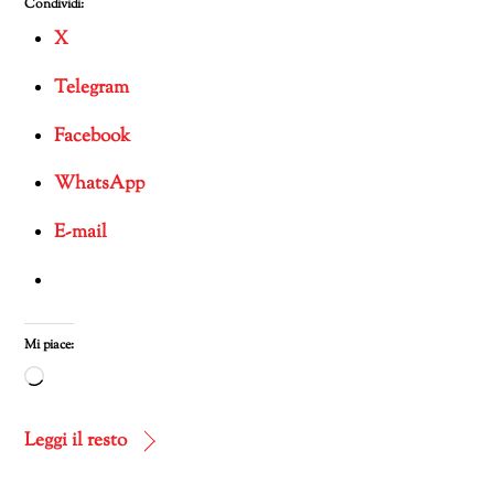
Condividi:
X
Telegram
Facebook
WhatsApp
E-mail
Mi piace:
Caricamento
in
corso…
Leggi il resto