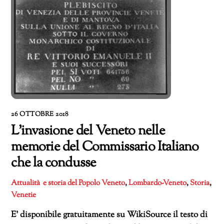
26 OTTOBRE 2018
L’invasione del Veneto nelle
memorie del Commissario Italiano
che la condusse
Attualità e storia del Popolo Veneto
,
Lombardo-Veneto
,
Storia
,
Venetie
E’ disponibile gratuitamente su WikiSource il testo di