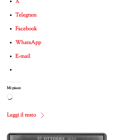
X
Telegram
Facebook
WhatsApp
E-mail
Mi piace:
Caricamento
in
corso…
Leggi il resto