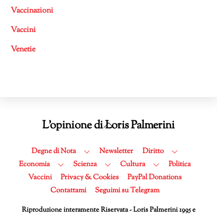
Vaccinazioni
Vaccini
Venetie
Back
L'opinione di Loris Palmerini
To
Top
Degne di Nota
Newsletter
Diritto
Economia
Scienza
Cultura
Politica
Vaccini
Privacy & Cookies
PayPal Donations
Contattami
Seguimi su Telegram
Riproduzione interamente Riservata - Loris Palmerini 1995 e