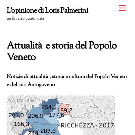
Skip
Me
L'opinione di Loris Palmerini
to
un diverso punto vista
content
Attualità e storia del Popolo
Veneto
Notizie di attualità , storia e cultura del Popolo Veneto
e del suo Autogoveno