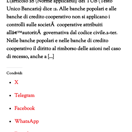
L\’articolo 28 (Norme applicabili) del TUB (Testo
Unico Bancario) dice :2. Alle banche popolari e alle
banche di credito cooperativo non si applicano i
controlli sulle societÃ cooperative attribuiti
allâ€™autoritÃ governativa dal codice civile.2-ter.
Nelle banche popolari e nelle banche di credito
cooperativo il diritto al rimborso delle azioni nel caso
di recesso, anche a […]
Condividi:
X
Telegram
Facebook
WhatsApp