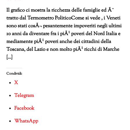
Il grafico ci mostra la ricchezza delle famiglie ed Ã¨
tratto dal Termometro PoliticoCome si vede , i Veneti
sono stati cosÃ¬ pesantemente impoveriti negli ultimi
10 anni da diventare fra i piÃ¹ poveri del Nord Italia e
mediamente piÃ¹ poveri anche dei cittadini della
Toscana, del Lazio e non molto piÃ¹ ricchi di Marche
[…]
Condividi:
X
Telegram
Facebook
WhatsApp