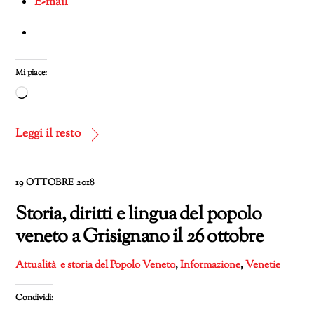
E-mail
Mi piace:
Caricamento
in
corso…
Leggi il resto
19 OTTOBRE 2018
Storia, diritti e lingua del popolo
veneto a Grisignano il 26 ottobre
Attualità e storia del Popolo Veneto
,
Informazione
,
Venetie
Condividi: