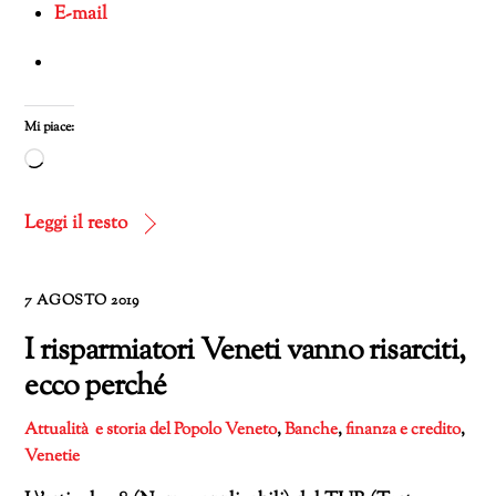
E-mail
Mi piace:
Caricamento
in
corso…
Leggi il resto
7 AGOSTO 2019
I risparmiatori Veneti vanno risarciti,
ecco perché
Attualità e storia del Popolo Veneto
,
Banche
,
finanza e credito
,
Venetie