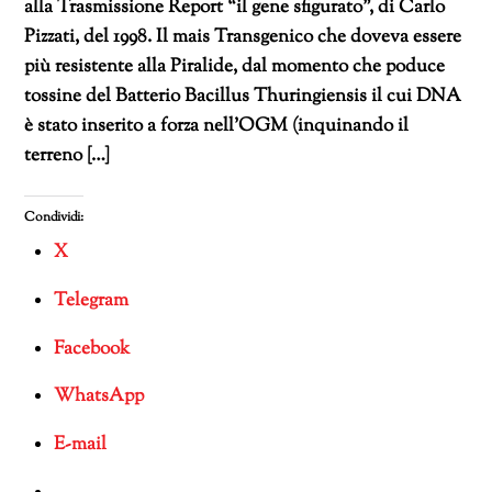
alla Trasmissione Report “il gene sfigurato”, di Carlo
Pizzati, del 1998. Il mais Transgenico che doveva essere
più resistente alla Piralide, dal momento che poduce
tossine del Batterio Bacillus Thuringiensis il cui DNA
è stato inserito a forza nell’OGM (inquinando il
terreno […]
Condividi:
X
Telegram
Facebook
WhatsApp
E-mail