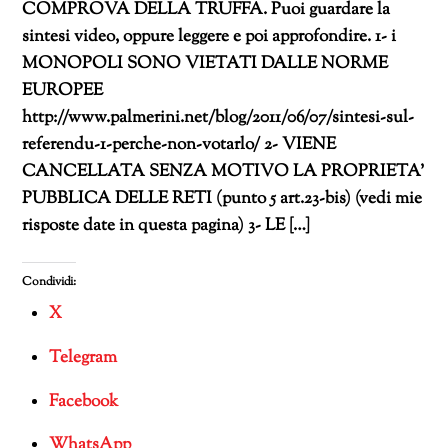
COMPROVA DELLA TRUFFA. Puoi guardare la
sintesi video, oppure leggere e poi approfondire. 1- i
MONOPOLI SONO VIETATI DALLE NORME
EUROPEE
http://www.palmerini.net/blog/2011/06/07/sintesi-sul-
referendu-1-perche-non-votarlo/ 2- VIENE
CANCELLATA SENZA MOTIVO LA PROPRIETA’
PUBBLICA DELLE RETI (punto 5 art.23-bis) (vedi mie
risposte date in questa pagina) 3- LE […]
Condividi:
X
Telegram
Facebook
WhatsApp