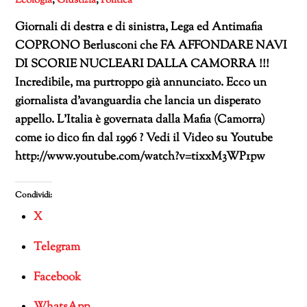
Ecologia
,
Giustizia
,
Politica
Giornali di destra e di sinistra, Lega ed Antimafia
COPRONO Berlusconi che FA AFFONDARE NAVI
DI SCORIE NUCLEARI DALLA CAMORRA !!!
Incredibile, ma purtroppo già annunciato. Ecco un
giornalista d’avanguardia che lancia un disperato
appello. L’Italia è governata dalla Mafia (Camorra)
come io dico fin dal 1996 ? Vedi il Video su Youtube
http://www.youtube.com/watch?v=tixxM3WP1pw
Condividi:
X
Telegram
Facebook