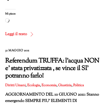
Mi piace:
Caricamento
in
corso…
Leggi il resto
31 MAGGIO 2011
Referendum TRUFFA: l’acqua NON
e’ stata privatizzata , se vince il SI’
potranno farlo!
Diritti Umani
,
Ecologia
,
Economia
,
Giustizia
,
Politica
AGGIORNAMENTO DEL 10 GIUGNO 2011: Stanno
emergendo SEMPRE PIU’ ELEMENTI DI