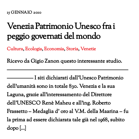
15 GENNAIO 2010
Venezia Patrimonio Unesco fra i
peggio governati del mondo
Cultura
,
Ecologia
,
Economia
,
Storia
,
Venetie
Ricevo da Gigio Zanon questo interessante studio.
———————————————————————
————— I siti dichiarati dall’Unesco Patrimonio
dell’umanità sono in totale 830. Venezia e la sua
Laguna, grazie all’interessamento del Direttore
dell’UNESCO Renè Maheu e all’ing. Roberto
Frassetto – Medaglia d’ oro al V.M. della Maarina – fu
la prima ad essere dichiarata tale già nel 1968, subito
dopo […]