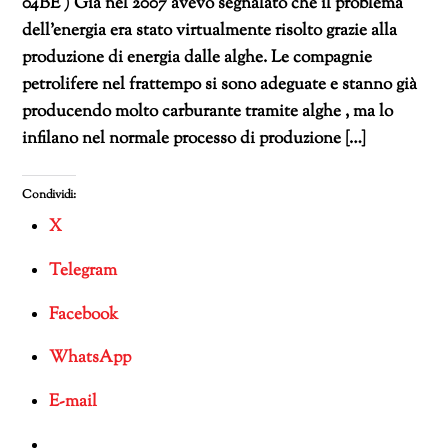
04BE ) Già nel 2007 avevo segnalato che il problema
dell’energia era stato virtualmente risolto grazie alla
produzione di energia dalle alghe. Le compagnie
petrolifere nel frattempo si sono adeguate e stanno già
producendo molto carburante tramite alghe , ma lo
infilano nel normale processo di produzione […]
Condividi:
X
Telegram
Facebook
WhatsApp
E-mail