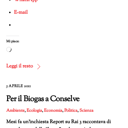
WhatsApp
E-mail
Mi piace:
Caricamento
in
corso…
Leggi il resto
5 APRILE 2011
Per il Biogas a Conselve
Ambiente
,
Ecologia
,
Economia
,
Politica
,
Scienza
Mesi fa un’inchiesta Report su Rai 3 raccontava di