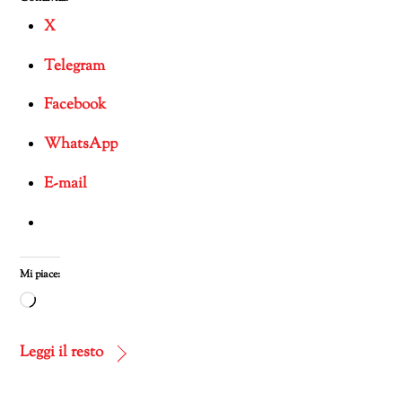
X
Telegram
Facebook
WhatsApp
E-mail
Mi piace:
Caricamento
in
corso…
Leggi il resto