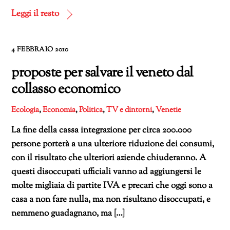
corso…
Leggi il resto
4 FEBBRAIO 2010
proposte per salvare il veneto dal
collasso economico
Ecologia
,
Economia
,
Politica
,
TV e dintorni
,
Venetie
La fine della cassa integrazione per circa 200.000
persone porterà a una ulteriore riduzione dei consumi,
con il risultato che ulteriori aziende chiuderanno. A
questi disoccupati ufficiali vanno ad aggiungersi le
molte migliaia di partite IVA e precari che oggi sono a
casa a non fare nulla, ma non risultano disoccupati, e
nemmeno guadagnano, ma […]