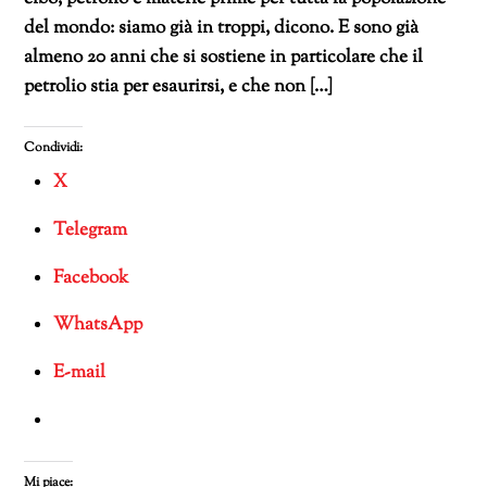
del mondo: siamo già in troppi, dicono. E sono già
almeno 20 anni che si sostiene in particolare che il
petrolio stia per esaurirsi, e che non […]
Condividi:
X
Telegram
Facebook
WhatsApp
E-mail
Mi piace: