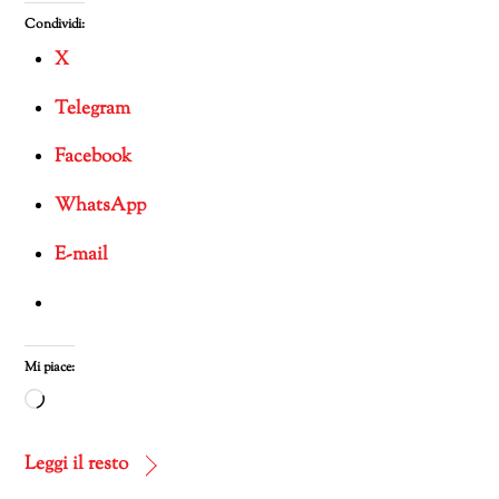
Condividi:
X
Telegram
Facebook
WhatsApp
E-mail
Mi piace:
Caricamento
in
corso…
Leggi il resto