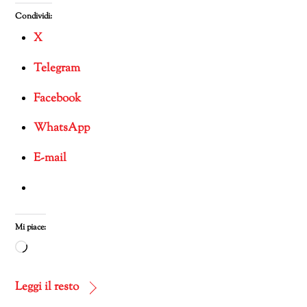
Condividi:
X
Telegram
Facebook
WhatsApp
E-mail
Mi piace:
Caricamento
in
corso…
Leggi il resto