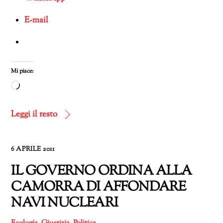
E-mail
Mi piace:
Caricamento
in
corso…
Leggi il resto
6 APRILE 2011
IL GOVERNO ORDINA ALLA
CAMORRA DI AFFONDARE
NAVI NUCLEARI