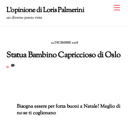
Skip
Me
L'opinione di Loris Palmerini
to
un diverso punto vista
content
23 DICEMBRE 2008
Statua Bambino Capriccioso di Oslo
0
Bisogna essere per forza buoni a Natale? Meglio di
no se ti coglionano