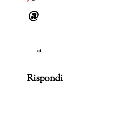
0
at
Rispondi