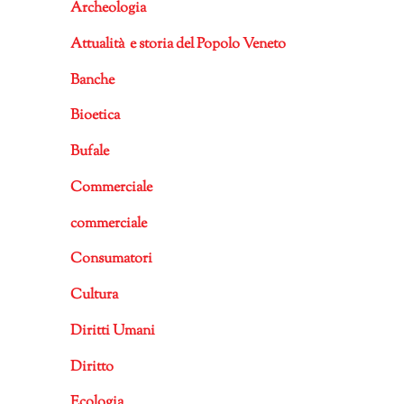
Archeologia
Attualità e storia del Popolo Veneto
Banche
Bioetica
Bufale
Commerciale
commerciale
Consumatori
Cultura
Diritti Umani
Diritto
Ecologia