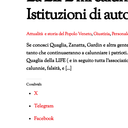
Istituzioni di au
Attualità e storia del Popolo Veneto
,
Giustizia
,
Personal
Se conosci Quaglia, Zanatta, Gardin e altra gente 
tanto che continuaeranno a calunniare i patrioti.
Quaglia della LIFE ( e in seguito tutta l’associ
calunnie, falsità, e […]
Condividi:
X
Telegram
Facebook