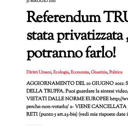
31 MAGGIO 2011
Referendum TRU
stata privatizzata ,
potranno farlo!
Diritti Umani
,
Ecologia
,
Economia
,
Giustizia
,
Politica
AGGIORNAMENTO DEL 10 GIUGNO 2011: S
DELLA TRUFFA. Puoi guardare la sintesi video
VIETATI DALLE NORME EUROPEE http://www.pal
perche-non-votarlo/ 2- VIENE CANCELL
RETI (punto 5 art.23-bis) (vedi mie risposte date 