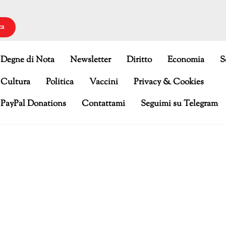
ca
Degne di Nota
Newsletter
Diritto
Economia
S
Cultura
Politica
Vaccini
Privacy & Cookies
PayPal Donations
Contattami
Seguimi su Telegram