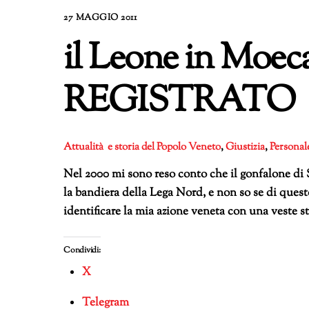
27 MAGGIO 2011
il Leone in Moec
REGISTRATO
Attualità e storia del Popolo Veneto
,
Giustizia
,
Personal
Nel 2000 mi sono reso conto che il gonfalone di
la bandiera della Lega Nord, e non so se di questo 
identificare la mia azione veneta con una veste s
Condividi:
X
Telegram