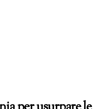
ia per usurpare le