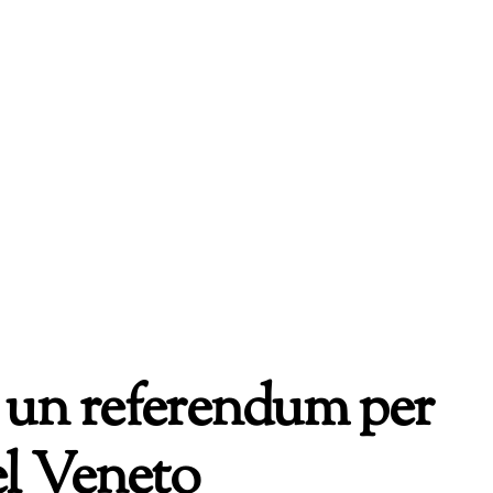
i un referendum per
el Veneto