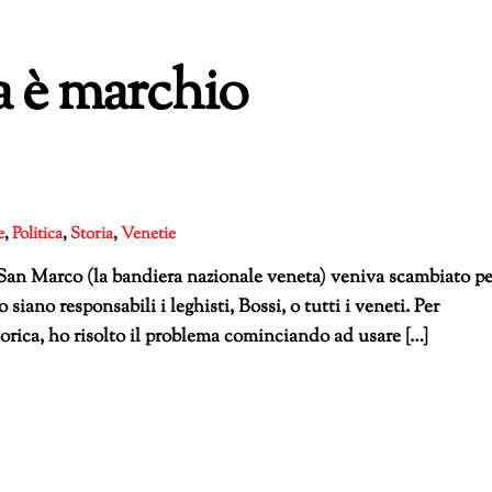
a è marchio
e
,
Politica
,
Storia
,
Venetie
 San Marco (la bandiera nazionale veneta) veniva scambiato pe
siano responsabili i leghisti, Bossi, o tutti i veneti. Per
torica, ho risolto il problema cominciando ad usare […]