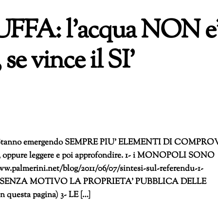
FFA: l’acqua NON e
 se vince il SI’
tanno emergendo SEMPRE PIU’ ELEMENTI DI COMPRO
, oppure leggere e poi approfondire. 1- i MONOPOLI SONO
merini.net/blog/2011/06/07/sintesi-sul-referendu-1-
ATA SENZA MOTIVO LA PROPRIETA’ PUBBLICA DELLE
in questa pagina) 3- LE […]