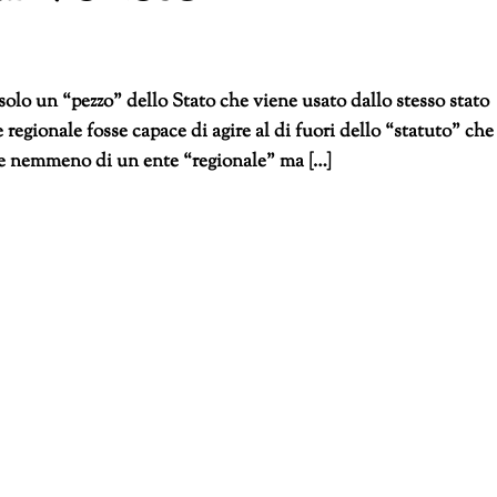
olo un “pezzo” dello Stato che viene usato dallo stesso stato
e regionale fosse capace di agire al di fuori dello “statuto” che
ebbe nemmeno di un ente “regionale” ma […]