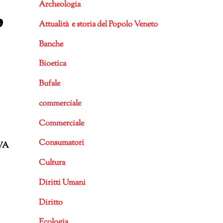
Archeologia
’
Attualità e storia del Popolo Veneto
Banche
Bioetica
Bufale
commerciale
Commerciale
Consumatori
VA
Cultura
Diritti Umani
Diritto
Ecologia