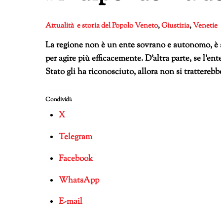
Attualità e storia del Popolo Veneto
,
Giustizia
,
Venetie
La regione non è un ente sovrano e autonomo, è s
per agire più efficacemente. D’altra parte, se l’ent
Stato gli ha riconosciuto, allora non si tratter
Condividi:
X
Telegram
Facebook
WhatsApp
E-mail