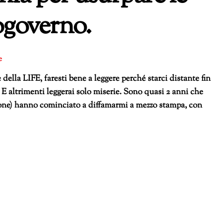
togoverno.
e
della LIFE, faresti bene a leggere perché starci distante fin
 E altrimenti leggerai solo miserie. Sono quasi 2 anni che
azione) hanno cominciato a diffamarmi a mezzo stampa, con