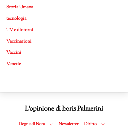
Storia Umana
tecnologia
TV e dintorni
Vaccinazioni
Vaccini
Venetie
Back
L'opinione di Loris Palmerini
To
Top
Degne di Nota
Newsletter
Diritto