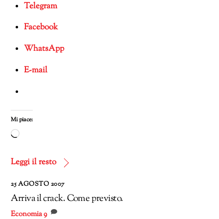
Telegram
Facebook
WhatsApp
E-mail
Mi piace:
Caricamento
in
corso…
Leggi il resto
25 AGOSTO 2007
Arriva il crack. Come previsto.
Economia
9