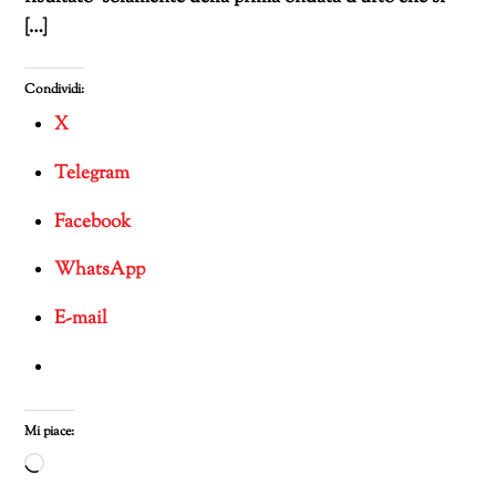
[…]
Condividi:
X
Telegram
Facebook
WhatsApp
E-mail
Mi piace:
Caricamento
in