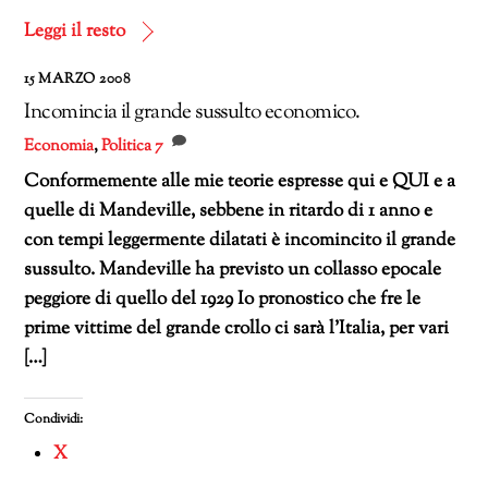
corso…
Leggi il resto
15 MARZO 2008
Incomincia il grande sussulto economico.
Economia
,
Politica
7
Conformemente alle mie teorie espresse qui e QUI e a
quelle di Mandeville, sebbene in ritardo di 1 anno e
con tempi leggermente dilatati è incomincito il grande
sussulto. Mandeville ha previsto un collasso epocale
peggiore di quello del 1929 Io pronostico che fre le
prime vittime del grande crollo ci sarà l’Italia, per vari
[…]
Condividi:
X