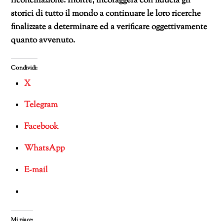
riconciliazione. Inoltre, incoraggerà con fiducia gli
storici di tutto il mondo a continuare le loro ricerche
finalizzate a determinare ed a verificare oggettivamente
quanto avvenuto.
Condividi:
X
Telegram
Facebook
WhatsApp
E-mail
Mi piace: