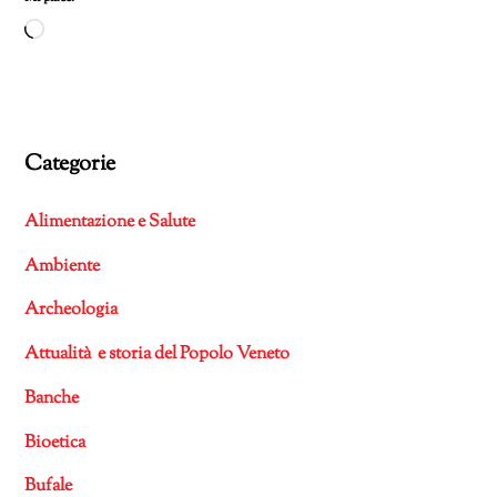
Caricamento
in
corso…
Categorie
Alimentazione e Salute
Ambiente
Archeologia
Attualità e storia del Popolo Veneto
Banche
Bioetica
Bufale