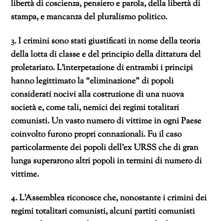
libertà di coscienza, pensiero e parola, della libertà di
stampa, e mancanza del pluralismo politico.
3. I crimini sono stati giustificati in nome della teoria
della lotta di classe e del principio della dittatura del
proletariato. L’interpetazione di entrambi i principi
hanno legittimato la “eliminazione” di popoli
considerati nocivi alla costruzione di una nuova
società e, come tali, nemici dei regimi totalitari
comunisti. Un vasto numero di vittime in ogni Paese
coinvolto furono propri connazionali. Fu il caso
particolarmente dei popoli dell’ex URSS che di gran
lunga superarono altri popoli in termini di numero di
vittime.
4. L’Assemblea riconosce che, nonostante i crimini dei
regimi totalitari comunisti, alcuni partiti comunisti