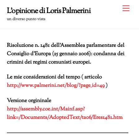
Skip
Me
L'opinione di Loris Palmerini
to
un diverso punto vista
content
Risoluzione n. 1481 dell’Assemblea parlamentare del
Consiglio d’Europa (25 gennaio 2006): condanna dei
crimini dei regimi comunisti europei.
Le mie considerazioni del tempo ( articolo
http://www.palmerini.net/blog/?page_id=49
)
Versione orgininale
http://assembly.coe.int/Mainf.asp?
link=/Documents/AdoptedText/ta06/Eres1481.htm
———————————————————————