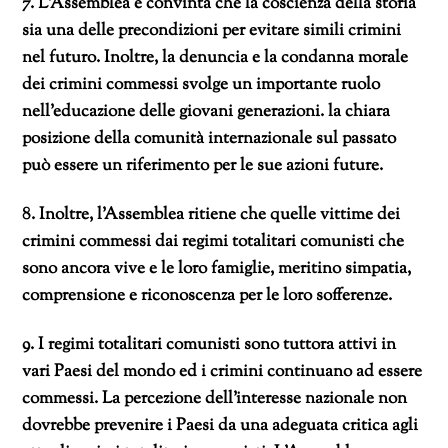
7. L’Assemblea è convinta che la coscienza della storia
sia una delle precondizioni per evitare simili crimini
nel futuro. Inoltre, la denuncia e la condanna morale
dei crimini commessi svolge un importante ruolo
nell’educazione delle giovani generazioni. la chiara
posizione della comunità internazionale sul passato
può essere un riferimento per le sue azioni future.
8. Inoltre, l’Assemblea ritiene che quelle vittime dei
crimini commessi dai regimi totalitari comunisti che
sono ancora vive e le loro famiglie, meritino simpatia,
comprensione e riconoscenza per le loro sofferenze.
9. I regimi totalitari comunisti sono tuttora attivi in
vari Paesi del mondo ed i crimini continuano ad essere
commessi. La percezione dell’interesse nazionale non
dovrebbe prevenire i Paesi da una adeguata critica agli