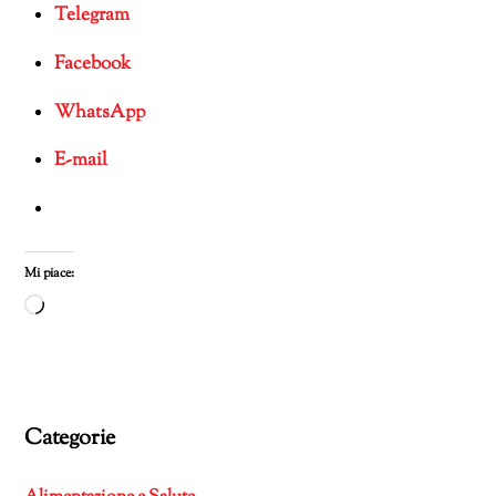
Telegram
Facebook
WhatsApp
E-mail
Mi piace:
Caricamento
in
corso…
Categorie