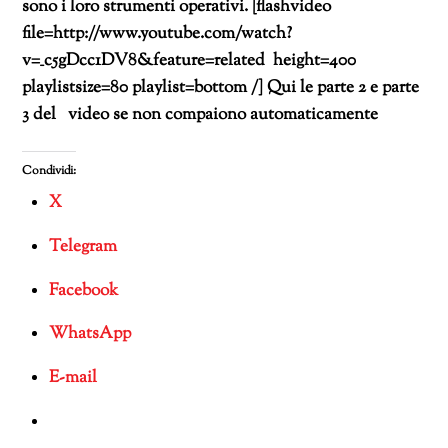
sono i loro strumenti operativi. [flashvideo
file=http://www.youtube.com/watch?
v=_c5gDcc1DV8&feature=related height=400
playlistsize=80 playlist=bottom /] Qui le parte 2 e parte
3 del video se non compaiono automaticamente
Condividi:
X
Telegram
Facebook
WhatsApp
E-mail