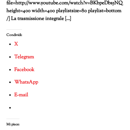
file=http://www.youtube.com/watch?v=BKbpeDbs5NQ
height=400 width=400 playlistsize=80 playlist=bottom
/] La trasmissione integrale […]
Condividi:
X
Telegram
Facebook
WhatsApp
E-mail
Mi piace: