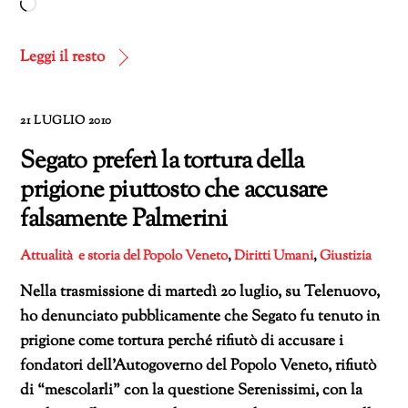
Caricamento
in
corso…
Leggi il resto
21 LUGLIO 2010
Segato preferì la tortura della
prigione piuttosto che accusare
falsamente Palmerini
Attualità e storia del Popolo Veneto
,
Diritti Umani
,
Giustizia
Nella trasmissione di martedì 20 luglio, su Telenuovo,
ho denunciato pubblicamente che Segato fu tenuto in
prigione come tortura perché rifiutò di accusare i
fondatori dell’Autogoverno del Popolo Veneto, rifiutò
di “mescolarli” con la questione Serenissimi, con la