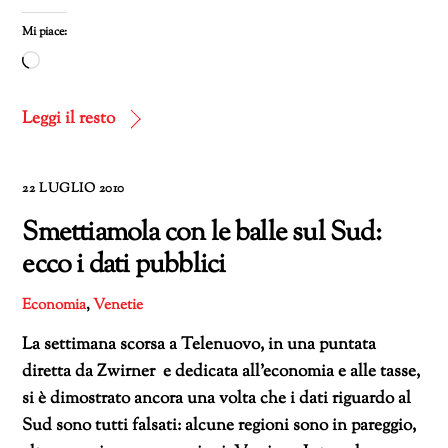
Mi piace:
Caricamento
in
corso…
Leggi il resto
22 LUGLIO 2010
Smettiamola con le balle sul Sud:
ecco i dati pubblici
Economia
,
Venetie
La settimana scorsa a Telenuovo, in una puntata
diretta da Zwirner e dedicata all’economia e alle tasse,
si è dimostrato ancora una volta che i dati riguardo al
Sud sono tutti falsati: alcune regioni sono in pareggio,