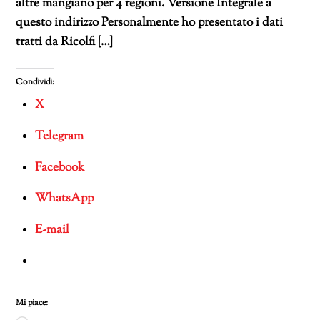
altre mangiano per 4 regioni. Versione Integrale a
questo indirizzo Personalmente ho presentato i dati
tratti da Ricolfi […]
Condividi:
X
Telegram
Facebook
WhatsApp
E-mail
Mi piace: