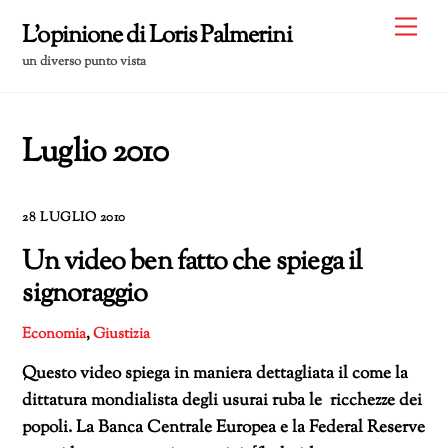
Skip
Me
L'opinione di Loris Palmerini
to
un diverso punto vista
content
Luglio 2010
28 LUGLIO 2010
Un video ben fatto che spiega il
signoraggio
Economia
,
Giustizia
Questo video spiega in maniera dettagliata il come la
dittatura mondialista degli usurai ruba le ricchezze dei
popoli. La Banca Centrale Europea e la Federal Reserve