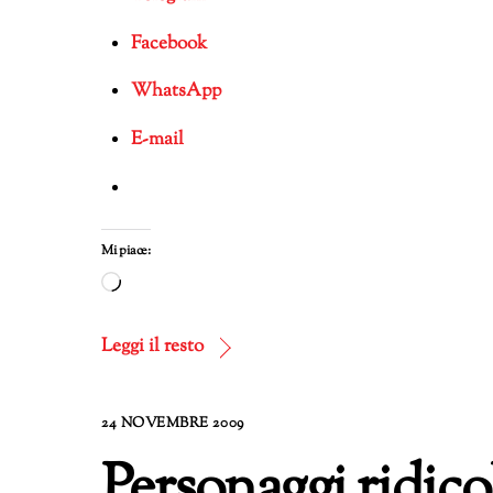
Facebook
WhatsApp
E-mail
Mi piace:
Caricamento
in
corso…
Leggi il resto
24 NOVEMBRE 2009
Personaggi ridico