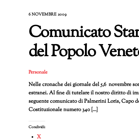
6 NOVEMBRE 2009
Comunicato Stam
del Popolo Veneto
Personale
Nelle cronache dei giornale del 5,6 novembre sono
estranei. Al fine di tutelare il nostro diritto di
seguente comunicato di Palmerini Loris, Capo de
Costituzionale numero 340 […]
Condividi:
X