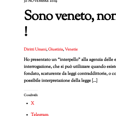
30 NOVEMBRE 2009
Sono veneto, non 
!
Diritti Umani
,
Giustizia
,
Venetie
Ho presentato un “interpello” alla agenzia delle e
interrogazione, che si può utilizzare quando esis
fondato, scaturente da leggi contraddittorie, o 
possibile interpretazione della legge […]
Condividi:
X
Telegram