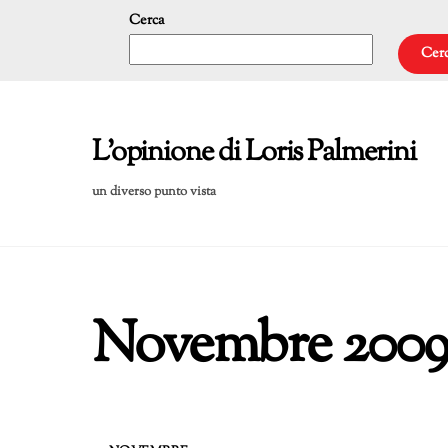
Skip
Cerca
to
Cer
content
L'opinione di Loris Palmerini
un diverso punto vista
Novembre 200