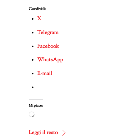
Condividi:
X
Telegram
Facebook
WhatsApp
E-mail
Mi piace:
Caricamento
in
corso…
Leggi il resto