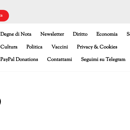
ca
Degne di Nota
Newsletter
Diritto
Economia
S
Cultura
Politica
Vaccini
Privacy & Cookies
PayPal Donations
Contattami
Seguimi su Telegram
9