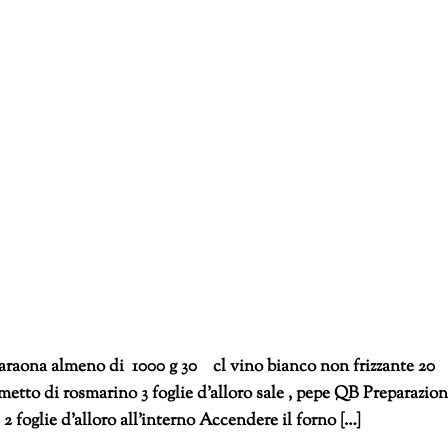
araona almeno di 1000 g 30 cl vino bianco non frizzante 20
metto di rosmarino 3 foglie d’alloro sale , pepe QB Preparazio
 2 foglie d’alloro all’interno Accendere il forno […]