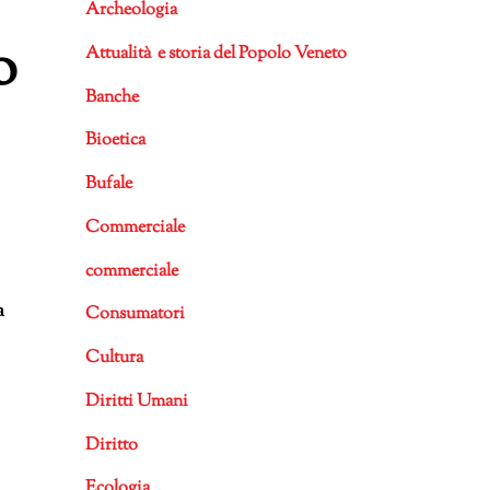
Archeologia
o
Attualità e storia del Popolo Veneto
Banche
Bioetica
Bufale
Commerciale
commerciale
a
Consumatori
Cultura
Diritti Umani
Diritto
Ecologia