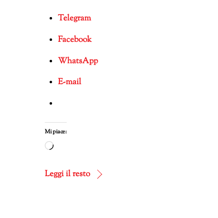
Telegram
Facebook
WhatsApp
E-mail
Mi piace:
Caricamento
in
corso…
Leggi il resto