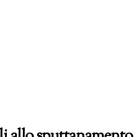
li allo sputtanamento