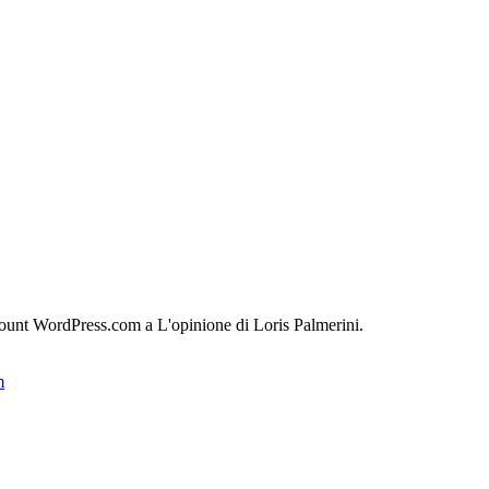
count WordPress.com a L'opinione di Loris Palmerini.
m